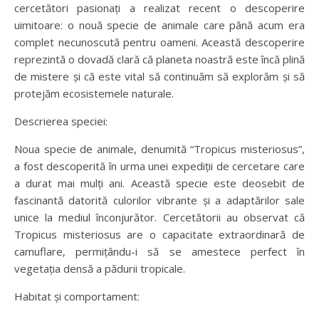
cercetători pasionați a realizat recent o descoperire
uimitoare: o nouă specie de animale care până acum era
complet necunoscută pentru oameni. Această descoperire
reprezintă o dovadă clară că planeta noastră este încă plină
de mistere și că este vital să continuăm să explorăm și să
protejăm ecosistemele naturale.
Descrierea speciei:
Noua specie de animale, denumită “Tropicus misteriosus”,
a fost descoperită în urma unei expediții de cercetare care
a durat mai mulți ani. Această specie este deosebit de
fascinantă datorită culorilor vibrante și a adaptărilor sale
unice la mediul înconjurător. Cercetătorii au observat că
Tropicus misteriosus are o capacitate extraordinară de
camuflare, permițându-i să se amestece perfect în
vegetația densă a pădurii tropicale.
Habitat și comportament: