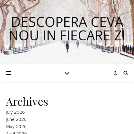
DESCOPERA CEVA
NOU IN FIECARE ZI
Archives
July 2026
June 2026
May 2026
April 2026