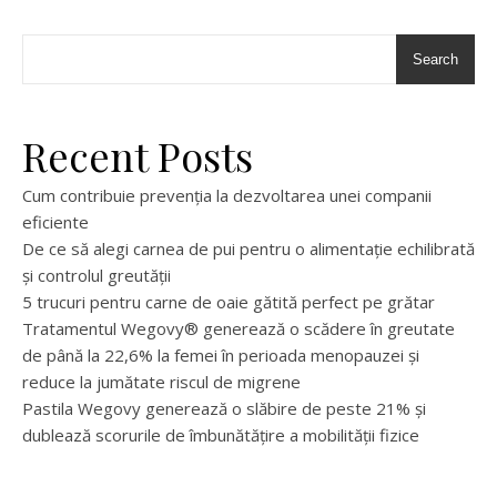
Search
Recent Posts
Cum contribuie prevenția la dezvoltarea unei companii
eficiente
De ce să alegi carnea de pui pentru o alimentație echilibrată
și controlul greutății
5 trucuri pentru carne de oaie gătită perfect pe grătar
Tratamentul Wegovy® generează o scădere în greutate
de până la 22,6% la femei în perioada menopauzei și
reduce la jumătate riscul de migrene
Pastila Wegovy generează o slăbire de peste 21% și
dublează scorurile de îmbunătățire a mobilității fizice