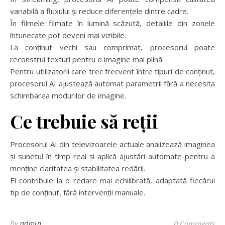
variabilă a fluxului și reduce diferențele dintre cadre.
În filmele filmate în lumină scăzută, detaliile din zonele
întunecate pot deveni mai vizibile.
La conținut vechi sau comprimat, procesorul poate
reconstrui texturi pentru o imagine mai plină.
Pentru utilizatorii care trec frecvent între tipuri de conținut,
procesorul AI ajustează automat parametrii fără a necesita
schimbarea modurilor de imagine.
Ce trebuie să reții
Procesorul AI din televizoarele actuale analizează imaginea
și sunetul în timp real și aplică ajustări automate pentru a
menține claritatea și stabilitatea redării.
El contribuie la o redare mai echilibrată, adaptată fiecărui
tip de conținut, fără intervenții manuale.
By
admin
0 Comments