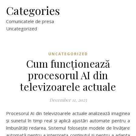
Categories
Comunicatele de presa
Uncategorized
UNCATEGORIZED
Cum funcționează
procesorul AI din
televizoarele actuale
December 11, 2025
Procesorul AI din televizoarele actuale analizează imaginea
și sunetul în timp real și aplică ajustări automate pentru a
îmbunătăți redarea. Sistemul folosește modele de învățare
automată pentru a interpreta conținutul și pentru a adapta