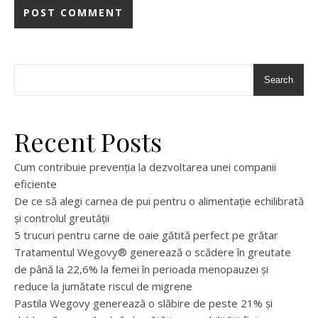
Search
Recent Posts
Cum contribuie prevenția la dezvoltarea unei companii
eficiente
De ce să alegi carnea de pui pentru o alimentație echilibrată
și controlul greutății
5 trucuri pentru carne de oaie gătită perfect pe grătar
Tratamentul Wegovy® generează o scădere în greutate
de până la 22,6% la femei în perioada menopauzei și
reduce la jumătate riscul de migrene
Pastila Wegovy generează o slăbire de peste 21% și