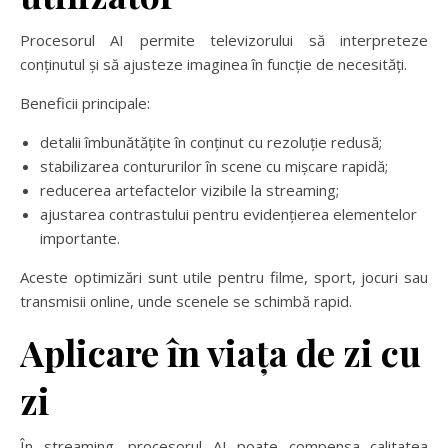
Procesorul AI permite televizorului să interpreteze
conținutul și să ajusteze imaginea în funcție de necesități.
Beneficii principale:
detalii îmbunătățite în conținut cu rezoluție redusă;
stabilizarea contururilor în scene cu mișcare rapidă;
reducerea artefactelor vizibile la streaming;
ajustarea contrastului pentru evidențierea elementelor
importante.
Aceste optimizări sunt utile pentru filme, sport, jocuri sau
transmisii online, unde scenele se schimbă rapid.
Aplicare în viața de zi cu
zi
În streaming, procesorul AI poate compensa calitatea