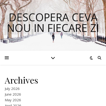
DESCOPERA CEVA
NOU IN FIECARE ZI
Archives
July 2026
June 2026
May 2026
April 2026