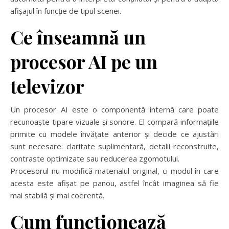
afișajul în funcție de tipul scenei.
Ce înseamnă un
procesor AI pe un
televizor
Un procesor AI este o componentă internă care poate
recunoaște tipare vizuale și sonore. El compară informațiile
primite cu modele învățate anterior și decide ce ajustări
sunt necesare: claritate suplimentară, detalii reconstruite,
contraste optimizate sau reducerea zgomotului.
Procesorul nu modifică materialul original, ci modul în care
acesta este afișat pe panou, astfel încât imaginea să fie
mai stabilă și mai coerentă.
Cum funcționează