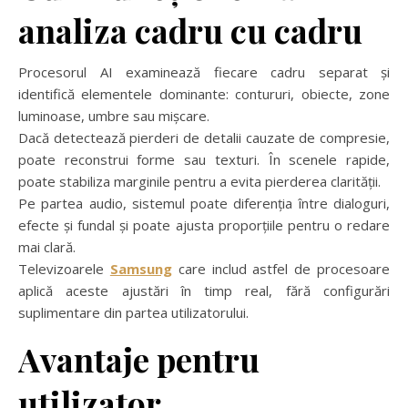
analiza cadru cu cadru
Procesorul AI examinează fiecare cadru separat și
identifică elementele dominante: contururi, obiecte, zone
luminoase, umbre sau mișcare.
Dacă detectează pierderi de detalii cauzate de compresie,
poate reconstrui forme sau texturi. În scenele rapide,
poate stabiliza marginile pentru a evita pierderea clarității.
Pe partea audio, sistemul poate diferenția între dialoguri,
efecte și fundal și poate ajusta proporțiile pentru o redare
mai clară.
Televizoarele
Samsung
care includ astfel de procesoare
aplică aceste ajustări în timp real, fără configurări
suplimentare din partea utilizatorului.
Avantaje pentru
utilizator