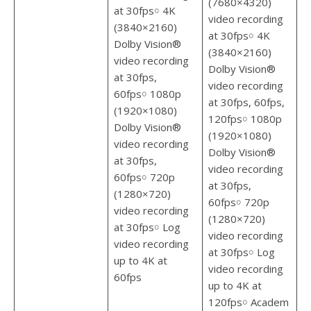
(7680×4320)
at 30fps￮ 4K
video recording
(3840×2160)
at 30fps￮ 4K
Dolby Vision®
(3840×2160)
video recording
Dolby Vision®
at 30fps,
video recording
60fps￮ 1080p
at 30fps, 60fps,
(1920×1080)
120fps￮ 1080p
Dolby Vision®
(1920×1080)
video recording
Dolby Vision®
at 30fps,
video recording
60fps￮ 720p
at 30fps,
(1280×720)
60fps￮ 720p
video recording
(1280×720)
at 30fps￮ Log
video recording
video recording
at 30fps￮ Log
up to 4K at
video recording
60fps
up to 4K at
120fps￮ Academ