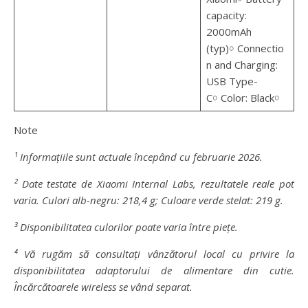
capacity:
2000mAh
(typ)￮ Connectio
n and Charging:
USB Type-
C￮ Color: Black￮
Note
¹ Informațiile sunt actuale începând cu februarie 2026.
² Date testate de Xiaomi Internal Labs, rezultatele reale pot
varia. Culori alb-negru: 218,4 g; Culoare verde stelat: 219 g.
³ Disponibilitatea culorilor poate varia între piețe.
⁴ Vă rugăm să consultați vânzătorul local cu privire la
disponibilitatea adaptorului de alimentare din cutie.
Încărcătoarele wireless se vând separat.