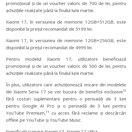
promoțional și de un voucher valoric de 700 de lei, pentru
achizițiile realizate până la finalul lunii martie.
Xiaomi 17, în versiunea de memorie 12GB+512GB, este
disponibil la prețul recomandat de 5199 lei.
Xiaomi 17, în versiunea de memorie 12GB+256GB, este
disponibil la prețul recomandat de 4999 lei.
Pentru modelul Xiaomi 17, utilizatorii beneficiază
promoțional și de un voucher valoric de 500 de lei, pentru
achizițiile realizate până la finalul lunii martie.
În plus, utilizatorii care achiziționează oricare din modelele
din Xiaomi Seria 17 se vor bucura de beneficii exclusive¹²
fără costuri suplimentare pentru o perioadă de 3 luni
pentru Google AI Pro și o perioadă de 3 luni pentru
YouTube Premium,¹¹ cu acces fără reclame și descărcări
offline pe YouTube și YouTube Music.
Specificații sumare Xiaomi 17, Xiaomi 17 Ultra