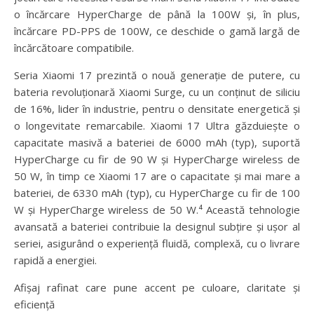
o încărcare HyperCharge de până la 100W și, în plus,
încărcare PD-PPS de 100W, ce deschide o gamă largă de
încărcătoare compatibile.
Seria Xiaomi 17 prezintă o nouă generație de putere, cu
bateria revoluționară Xiaomi Surge, cu un conținut de siliciu
de 16%, lider în industrie, pentru o densitate energetică și
o longevitate remarcabile. Xiaomi 17 Ultra găzduiește o
capacitate masivă a bateriei de 6000 mAh (typ), suportă
HyperCharge cu fir de 90 W și HyperCharge wireless de
50 W, în timp ce Xiaomi 17 are o capacitate și mai mare a
bateriei, de 6330 mAh (typ), cu HyperCharge cu fir de 100
W și HyperCharge wireless de 50 W.⁴ Această tehnologie
avansată a bateriei contribuie la designul subțire și ușor al
seriei, asigurând o experiență fluidă, complexă, cu o livrare
rapidă a energiei.
Afișaj rafinat care pune accent pe culoare, claritate și
eficiență