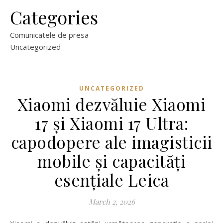
Categories
Comunicatele de presa
Uncategorized
UNCATEGORIZED
Xiaomi dezvăluie Xiaomi
17 și Xiaomi 17 Ultra:
capodopere ale imagisticii
mobile și capacități
esențiale Leica
March 2, 2026