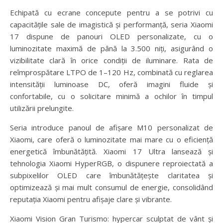
Echipată cu ecrane concepute pentru a se potrivi cu
capacitățile sale de imagistică și performanță, seria Xiaomi
17 dispune de panouri OLED personalizate, cu o
luminozitate maximă de până la 3.500 niți, asigurând o
vizibilitate clară în orice condiții de iluminare. Rata de
reîmprospătare LTPO de 1–120 Hz, combinată cu reglarea
intensității luminoase DC, oferă imagini fluide și
confortabile, cu o solicitare minimă a ochilor în timpul
utilizării prelungite.
Seria introduce panoul de afișare M10 personalizat de
Xiaomi, care oferă o luminozitate mai mare cu o eficiență
energetică îmbunătățită. Xiaomi 17 Ultra lansează și
tehnologia Xiaomi HyperRGB, o dispunere reproiectată a
subpixelilor OLED care îmbunătățește claritatea și
optimizează și mai mult consumul de energie, consolidând
reputația Xiaomi pentru afișaje clare și vibrante.
Xiaomi Vision Gran Turismo: hypercar sculptat de vânt și