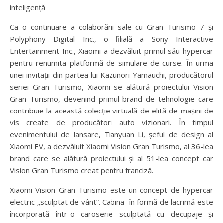
inteligență
Ca o continuare a colaborării sale cu Gran Turismo 7 și
Polyphony Digital Inc., o filială a Sony Interactive
Entertainment Inc., Xiaomi a dezvăluit primul său hypercar
pentru renumita platformă de simulare de curse. În urma
unei invitații din partea lui Kazunori Yamauchi, producătorul
seriei Gran Turismo, Xiaomi se alătură proiectului Vision
Gran Turismo, devenind primul brand de tehnologie care
contribuie la această colecție virtuală de elită de mașini de
vis create de producători auto vizionari. În timpul
evenimentului de lansare, Tianyuan Li, șeful de design al
Xiaomi EV, a dezvăluit Xiaomi Vision Gran Turismo, al 36-lea
brand care se alătură proiectului și al 51-lea concept car
Vision Gran Turismo creat pentru franciză.
Xiaomi Vision Gran Turismo este un concept de hypercar
electric „sculptat de vânt”. Cabina în formă de lacrimă este
încorporată într-o caroserie sculptată cu decupaje și