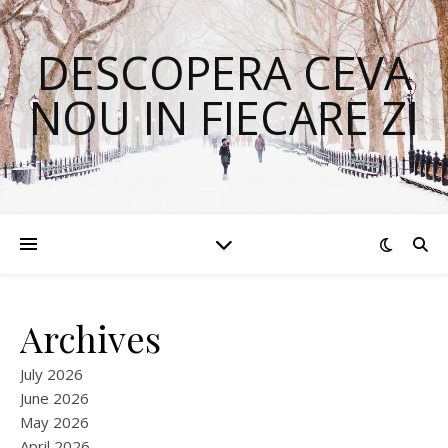
DESCOPERA CEVA
NOU IN FIECARE ZI
Archives
July 2026
June 2026
May 2026
April 2026