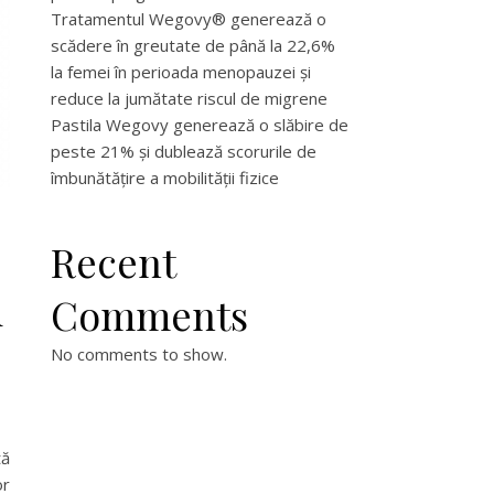
Tratamentul Wegovy® generează o
scădere în greutate de până la 22,6%
la femei în perioada menopauzei și
reduce la jumătate riscul de migrene
Pastila Wegovy generează o slăbire de
peste 21% și dublează scorurile de
îmbunătățire a mobilității fizice
Recent
i
Comments
No comments to show.
tă
or