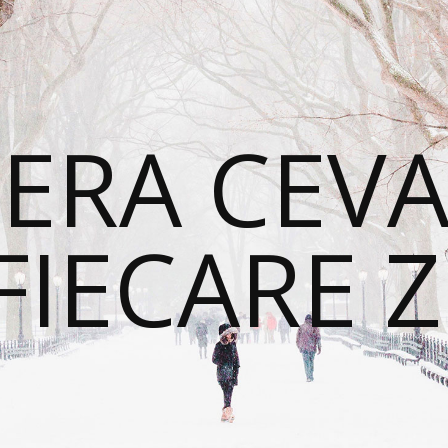
ERA CEVA
FIECARE Z