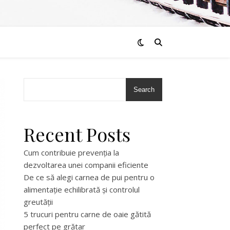
Search
Recent Posts
Cum contribuie prevenția la
dezvoltarea unei companii eficiente
De ce să alegi carnea de pui pentru o
alimentație echilibrată și controlul
greutății
5 trucuri pentru carne de oaie gătită
perfect pe grătar