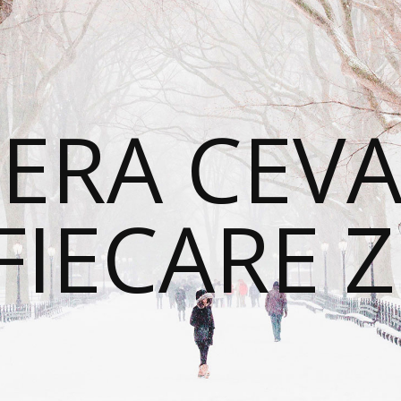
ERA CEVA
FIECARE Z