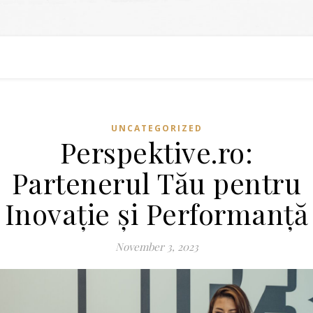
UNCATEGORIZED
Perspektive.ro:
Partenerul Tău pentru
Inovație și Performanță
November 3, 2023