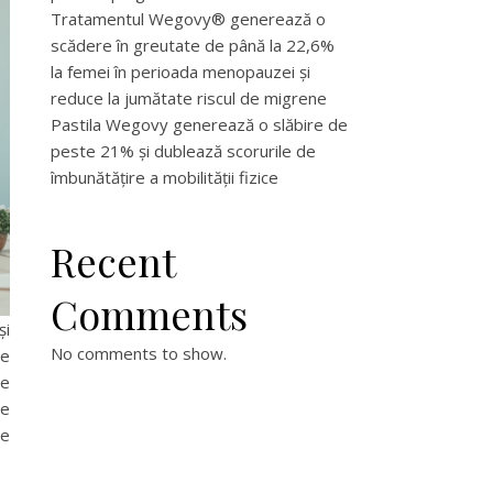
Tratamentul Wegovy® generează o
scădere în greutate de până la 22,6%
la femei în perioada menopauzei și
reduce la jumătate riscul de migrene
Pastila Wegovy generează o slăbire de
peste 21% și dublează scorurile de
îmbunătățire a mobilității fizice
Recent
Comments
și
No comments to show.
ve
de
ie
le