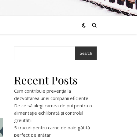
Search
Recent Posts
Cum contribuie prevenția la
dezvoltarea unei companii eficiente
De ce să alegi carnea de pui pentru o
alimentație echilibrată și controlul
greutății
5 trucuri pentru carne de oaie gătită
perfect pe grătar