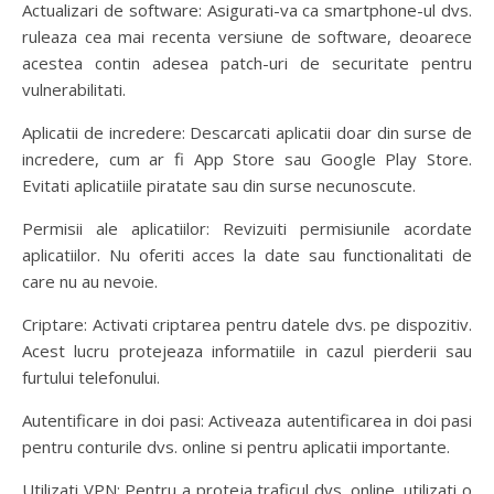
Actualizari de software: Asigurati-va ca smartphone-ul dvs.
ruleaza cea mai recenta versiune de software, deoarece
acestea contin adesea patch-uri de securitate pentru
vulnerabilitati.
Aplicatii de incredere: Descarcati aplicatii doar din surse de
incredere, cum ar fi App Store sau Google Play Store.
Evitati aplicatiile piratate sau din surse necunoscute.
Permisii ale aplicatiilor: Revizuiti permisiunile acordate
aplicatiilor. Nu oferiti acces la date sau functionalitati de
care nu au nevoie.
Criptare: Activati criptarea pentru datele dvs. pe dispozitiv.
Acest lucru protejeaza informatiile in cazul pierderii sau
furtului telefonului.
Autentificare in doi pasi: Activeaza autentificarea in doi pasi
pentru conturile dvs. online si pentru aplicatii importante.
Utilizati VPN: Pentru a proteja traficul dvs. online, utilizati o