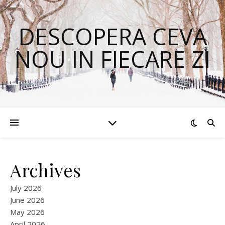
DESCOPERA CEVA
NOU IN FIECARE ZI
Archives
July 2026
June 2026
May 2026
April 2026