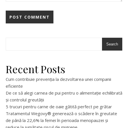
Search
Recent Posts
Cum contribuie prevenția la dezvoltarea unei companii
eficiente
De ce să alegi carnea de pui pentru o alimentație echilibrată
și controlul greutății
5 trucuri pentru carne de oaie gătită perfect pe grătar
Tratamentul Wegovy® generează o scădere în greutate
de până la 22,6% la femei în perioada menopauzei și
reduce la jumătate riscul de migrene