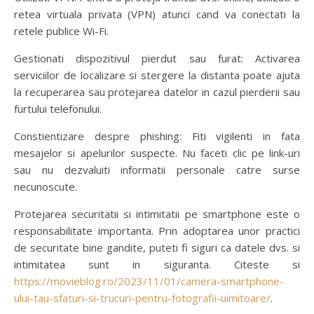
retea virtuala privata (VPN) atunci cand va conectati la
retele publice Wi-Fi.
Gestionati dispozitivul pierdut sau furat: Activarea
serviciilor de localizare si stergere la distanta poate ajuta
la recuperarea sau protejarea datelor in cazul pierderii sau
furtului telefonului.
Constientizare despre phishing: Fiti vigilenti in fata
mesajelor si apelurilor suspecte. Nu faceti clic pe link-uri
sau nu dezvaluiti informatii personale catre surse
necunoscute.
Protejarea securitatii si intimitatii pe smartphone este o
responsabilitate importanta. Prin adoptarea unor practici
de securitate bine gandite, puteti fi siguri ca datele dvs. si
intimitatea sunt in siguranta. Citeste si
https://movieblog.ro/2023/11/01/camera-smartphone-
ului-tau-sfaturi-si-trucuri-pentru-fotografii-uimitoare/
.