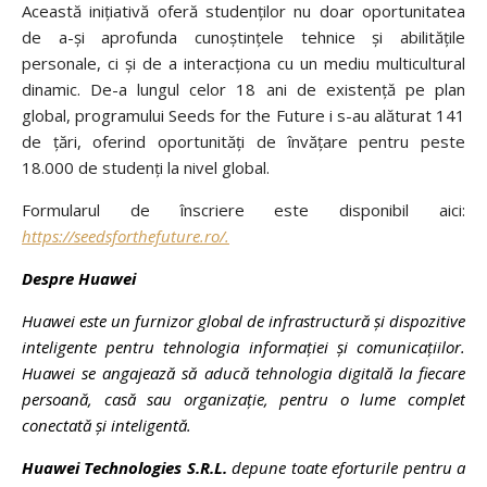
Această inițiativă oferă studenților nu doar oportunitatea
de a-și aprofunda cunoștințele tehnice și abilitățile
personale, ci și de a interacționa cu un mediu multicultural
dinamic. De-a lungul celor 18 ani de existență pe plan
global, programului Seeds for the Future i s-au alăturat 141
de țări, oferind oportunități de învățare pentru peste
18.000 de studenți la nivel global.
Formularul de înscriere este disponibil aici:
https://seedsforthefuture.ro/.
Despre Huawei
Huawei este un furnizor global de infrastructură și dispozitive
inteligente pentru tehnologia informației și comunicațiilor.
Huawei se angajează să aducă tehnologia digitală la fiecare
persoană, casă sau organizație, pentru o lume complet
conectată și inteligentă.
Huawei Technologies S.R.L.
depune toate eforturile pentru a