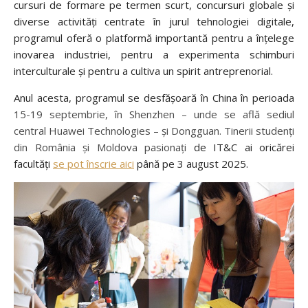
cursuri de formare pe termen scurt, concursuri globale și
diverse activități centrate în jurul tehnologiei digitale,
programul oferă o platformă importantă pentru a înțelege
inovarea industriei, pentru a experimenta schimburi
interculturale și pentru a cultiva un spirit antreprenorial.
Anul acesta, programul se desfășoară în China în perioada
15-19 septembrie, în Shenzhen – unde se află sediul
central Huawei Technologies – și Dongguan. Tinerii studenți
din România și Moldova pasionați
de IT&C ai oricărei
facultăți
se pot înscrie aici
până pe 3 august 2025.