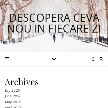
DESCOPERA CEVA
NOU IN FIECARE ZI
Archives
July 2026
June 2026
May 2026
April 2026