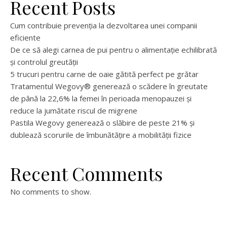
Recent Posts
Cum contribuie prevenția la dezvoltarea unei companii
eficiente
De ce să alegi carnea de pui pentru o alimentație echilibrată
și controlul greutății
5 trucuri pentru carne de oaie gătită perfect pe grătar
Tratamentul Wegovy® generează o scădere în greutate
de până la 22,6% la femei în perioada menopauzei și
reduce la jumătate riscul de migrene
Pastila Wegovy generează o slăbire de peste 21% și
dublează scorurile de îmbunătățire a mobilității fizice
Recent Comments
No comments to show.