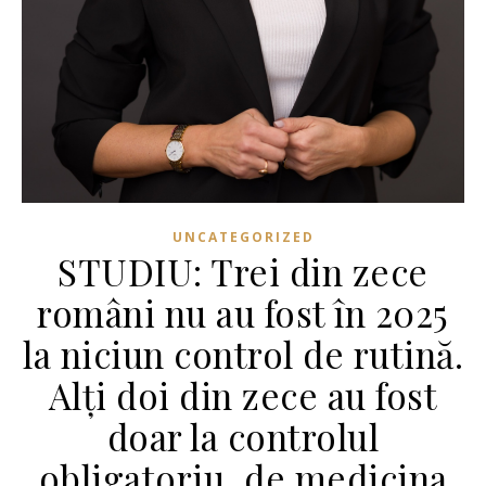
UNCATEGORIZED
STUDIU: Trei din zece
români nu au fost în 2025
la niciun control de rutină.
Alți doi din zece au fost
doar la controlul
obligatoriu, de medicina