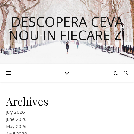
DESCOPERA CEVA
NOU IN FIECARE ZI
Archives
July 2026
June 2026
May 2026
April 2026