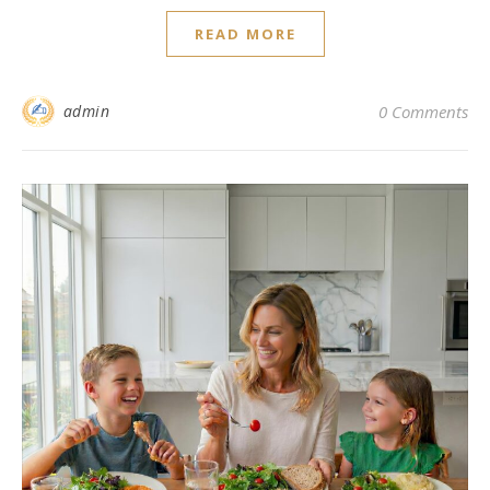
READ MORE
admin
0 Comments