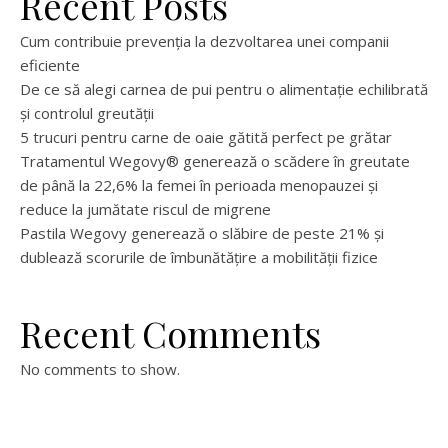
Recent Posts
Cum contribuie prevenția la dezvoltarea unei companii
eficiente
De ce să alegi carnea de pui pentru o alimentație echilibrată
și controlul greutății
5 trucuri pentru carne de oaie gătită perfect pe grătar
Tratamentul Wegovy® generează o scădere în greutate
de până la 22,6% la femei în perioada menopauzei și
reduce la jumătate riscul de migrene
Pastila Wegovy generează o slăbire de peste 21% și
dublează scorurile de îmbunătățire a mobilității fizice
Recent Comments
No comments to show.