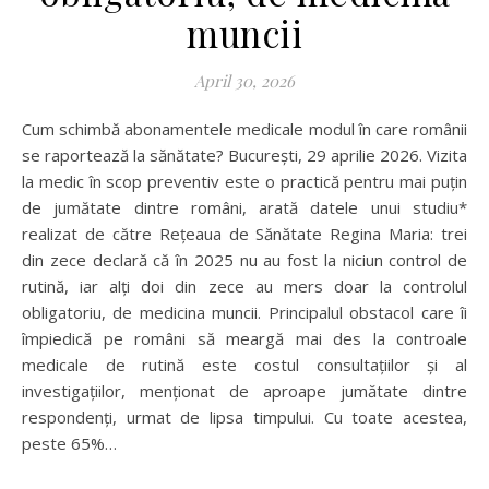
muncii
April 30, 2026
Cum schimbă abonamentele medicale modul în care românii
se raportează la sănătate? București, 29 aprilie 2026. Vizita
la medic în scop preventiv este o practică pentru mai puțin
de jumătate dintre români, arată datele unui studiu*
realizat de către Rețeaua de Sănătate Regina Maria: trei
din zece declară că în 2025 nu au fost la niciun control de
rutină, iar alți doi din zece au mers doar la controlul
obligatoriu, de medicina muncii. Principalul obstacol care îi
împiedică pe români să meargă mai des la controale
medicale de rutină este costul consultațiilor și al
investigațiilor, menționat de aproape jumătate dintre
respondenți, urmat de lipsa timpului. Cu toate acestea,
peste 65%…