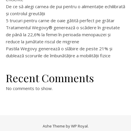
De ce să alegi carnea de pui pentru o alimentație echilibrată
și controlul greutății
5 trucuri pentru carne de oaie gătită perfect pe grătar
Tratamentul Wegovy® generează o scădere în greutate
de până la 22,6% la femei în perioada menopauzei și
reduce la jumătate riscul de migrene
Pastila Wegovy generează o slăbire de peste 21% și
dublează scorurile de îmbunătățire a mobilității fizice
Recent Comments
No comments to show.
Ashe Theme by
WP Royal
.