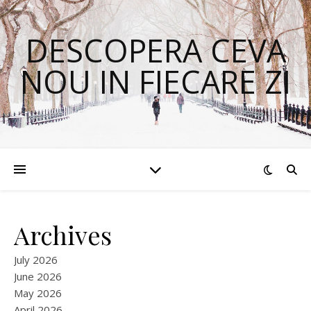
DESCOPERA CEVA
NOU IN FIECARE ZI
Archives
July 2026
June 2026
May 2026
April 2026