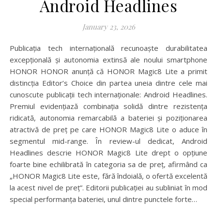
Android Headlines
January 23, 2026
Publicația tech internațională recunoaște durabilitatea
excepțională și autonomia extinsă ale noului smartphone
HONOR HONOR anunță că HONOR Magic8 Lite a primit
distincția Editor’s Choice din partea uneia dintre cele mai
cunoscute publicații tech internaționale: Android Headlines.
Premiul evidențiază combinația solidă dintre rezistența
ridicată, autonomia remarcabilă a bateriei și poziționarea
atractivă de preț pe care HONOR Magic8 Lite o aduce în
segmentul mid-range. În review-ul dedicat, Android
Headlines descrie HONOR Magic8 Lite drept o opțiune
foarte bine echilibrată în categoria sa de preț, afirmând ca
„HONOR Magic8 Lite este, fără îndoială, o ofertă excelentă
la acest nivel de preț”. Editorii publicației au subliniat în mod
special performanța bateriei, unul dintre punctele forte…