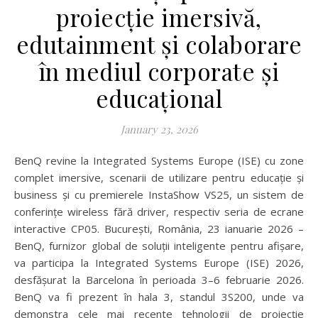
proiecție imersivă,
edutainment și colaborare
în mediul corporate și
educațional
January 23, 2026
BenQ revine la Integrated Systems Europe (ISE) cu zone
complet imersive, scenarii de utilizare pentru educație și
business și cu premierele InstaShow VS25, un sistem de
conferințe wireless fără driver, respectiv seria de ecrane
interactive CP05. București, România, 23 ianuarie 2026 –
BenQ, furnizor global de soluții inteligente pentru afișare,
va participa la Integrated Systems Europe (ISE) 2026,
desfășurat la Barcelona în perioada 3–6 februarie 2026.
BenQ va fi prezent în hala 3, standul 3S200, unde va
demonstra cele mai recente tehnologii de proiecție