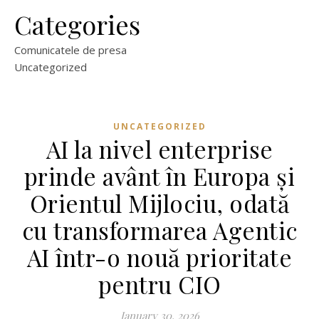
Categories
Comunicatele de presa
Uncategorized
UNCATEGORIZED
AI la nivel enterprise
prinde avânt în Europa și
Orientul Mijlociu, odată
cu transformarea Agentic
AI într-o nouă prioritate
pentru CIO
January 30, 2026