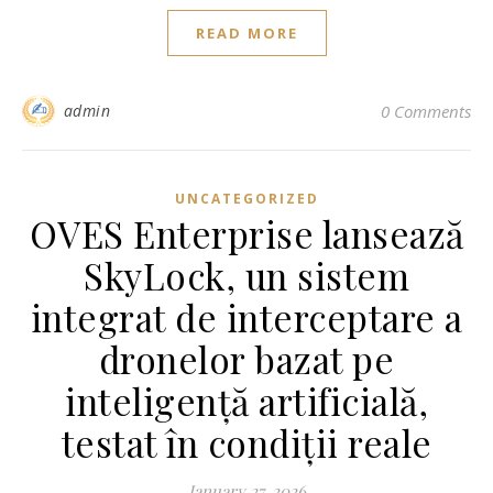
READ MORE
admin
0 Comments
UNCATEGORIZED
OVES Enterprise lansează
SkyLock, un sistem
integrat de interceptare a
dronelor bazat pe
inteligență artificială,
testat în condiții reale
January 27, 2026