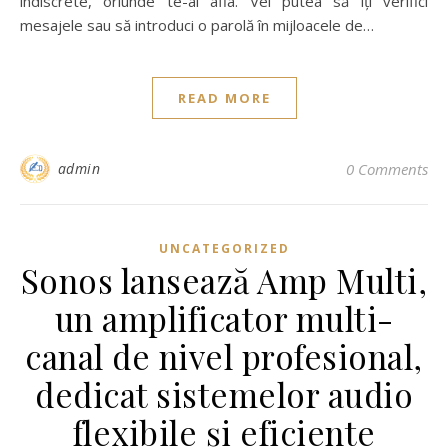
indiscrete, oriunde te-ai afla. Vei putea să îți verifici
mesajele sau să introduci o parolă în mijloacele de…
READ MORE
admin
0 Comments
UNCATEGORIZED
Sonos lansează Amp Multi,
un amplificator multi-
canal de nivel profesional,
dedicat sistemelor audio
flexibile și eficiente