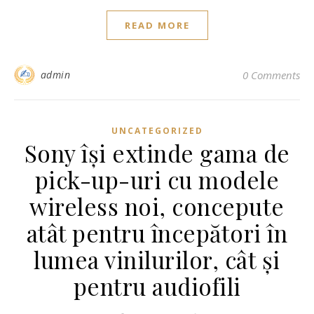
READ MORE
admin
0 Comments
UNCATEGORIZED
Sony își extinde gama de
pick-up-uri cu modele
wireless noi, concepute
atât pentru începători în
lumea vinilurilor, cât și
pentru audiofili