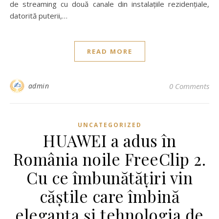
de streaming cu două canale din instalațiile rezidențiale,
datorită puterii,…
READ MORE
admin
0 Comments
UNCATEGORIZED
HUAWEI a adus în
România noile FreeClip 2.
Cu ce îmbunătățiri vin
căștile care îmbină
eleganța și tehnologia de