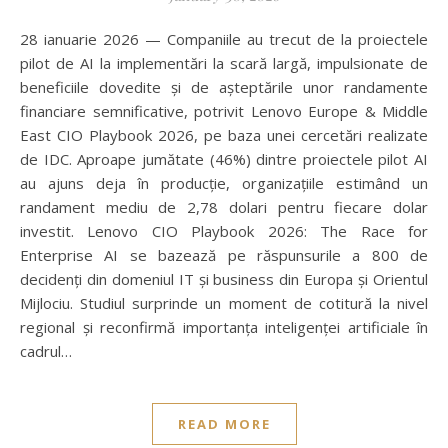
28 ianuarie 2026 — Companiile au trecut de la proiectele
pilot de AI la implementări la scară largă, impulsionate de
beneficiile dovedite și de așteptările unor randamente
financiare semnificative, potrivit Lenovo Europe & Middle
East CIO Playbook 2026, pe baza unei cercetări realizate
de IDC. Aproape jumătate (46%) dintre proiectele pilot AI
au ajuns deja în producție, organizațiile estimând un
randament mediu de 2,78 dolari pentru fiecare dolar
investit. Lenovo CIO Playbook 2026: The Race for
Enterprise AI se bazează pe răspunsurile a 800 de
decidenți din domeniul IT și business din Europa și Orientul
Mijlociu. Studiul surprinde un moment de cotitură la nivel
regional și reconfirmă importanța inteligenței artificiale în
cadrul…
READ MORE