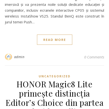
imersivă și va prezenta noile soluții dedicate educației și
companiilor, inclusiv ecranele interactive CP05 și sistemul
wireless InstaShow VS25. Standul BenQ este construit în
jurul temei Push…
READ MORE
admin
0 Comments
UNCATEGORIZED
HONOR Magic8 Lite
primește distincția
Editor’s Choice din partea