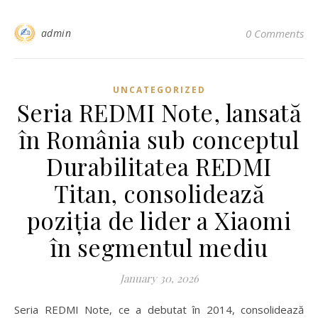
admin
0 Comments
UNCATEGORIZED
Seria REDMI Note, lansată
în România sub conceptul
Durabilitatea REDMI
Titan, consolidează
poziția de lider a Xiaomi
în segmentul mediu
January 30, 2026
Seria REDMI Note, ce a debutat în 2014, consolidează