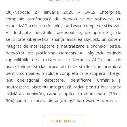
Cluj-Napoca, 27 ianuarie 2026 – OVES Enterprise,
companie românească de dezvoltare de software, cu
expertiză în crearea de soluții software complexe și inovații
AI destinate industriilor aerospațiale, de apărare și de
securitate cibernetică, anunță lansarea SkyLock, un sistem
integrat de interceptare și neutralizare a dronelor ostile,
dezvoltat pe platforma Nemesis AI. SkyLock extinde
capabilitățile deja existente ale Nemesis AI în zona de
analiză video și clasificare de ținte și oferă, în premieră
pentru companie, o soluție completă care acoperă întregul
lanț operațional: detectare, identificare, urmărire și
neutralizare. Sistemul integrează radar pentru localizarea
inițială a amenințării, camere optice cu zoom mare (30x –
90x) sau focalizare la distanță lungă, hardware AI dedicat…
READ MORE