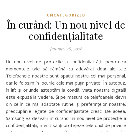
UNCATEGORIZED
În curând: Un nou nivel de
confidențialitate
January 28, 2026
Un nou nivel de protecție a confidențialității, pentru ca
momentele tale să rămână cu adevărat doar ale tale
Telefoanele noastre sunt spațiul nostru cel mai personal,
dar le folosim în locurile cele mai puțin private. În autobuz,
în lift și oriunde așteptăm la coadă, viața noastră digitală
este expusă la vedere. Și pe măsură ce telefoanele devin
din ce în ce mai adaptate rutinei și preferințelor noastre,
preocupările legate de confidențialitate cresc. De aceea,
Samsung va dezvălui în curând un nou nivel de protecție a
confidențialității, menit să îți protejeze telefonul de privirile