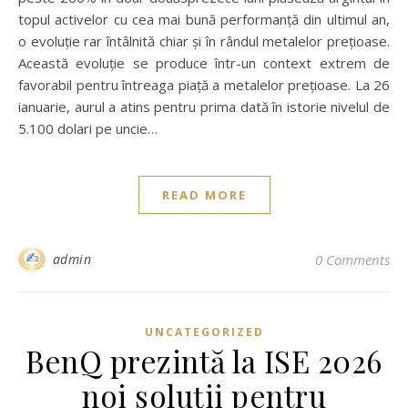
topul activelor cu cea mai bună performanță din ultimul an,
o evoluție rar întâlnită chiar și în rândul metalelor prețioase.
Această evoluție se produce într-un context extrem de
favorabil pentru întreaga piață a metalelor prețioase. La 26
ianuarie, aurul a atins pentru prima dată în istorie nivelul de
5.100 dolari pe uncie…
READ MORE
admin
0 Comments
UNCATEGORIZED
BenQ prezintă la ISE 2026
noi soluții pentru