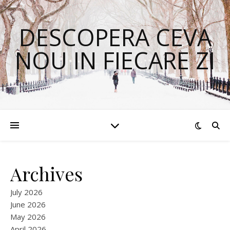
DESCOPERA CEVA
NOU IN FIECARE ZI
Archives
July 2026
June 2026
May 2026
April 2026