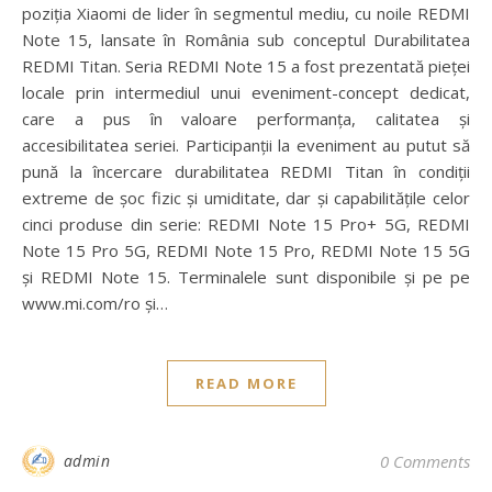
poziția Xiaomi de lider în segmentul mediu, cu noile REDMI
Note 15, lansate în România sub conceptul Durabilitatea
REDMI Titan. Seria REDMI Note 15 a fost prezentată pieței
locale prin intermediul unui eveniment-concept dedicat,
care a pus în valoare performanța, calitatea și
accesibilitatea seriei. Participanții la eveniment au putut să
pună la încercare durabilitatea REDMI Titan în condiții
extreme de șoc fizic și umiditate, dar și capabilitățile celor
cinci produse din serie: REDMI Note 15 Pro+ 5G, REDMI
Note 15 Pro 5G, REDMI Note 15 Pro, REDMI Note 15 5G
și REDMI Note 15. Terminalele sunt disponibile și pe pe
www.mi.com/ro și…
READ MORE
admin
0 Comments