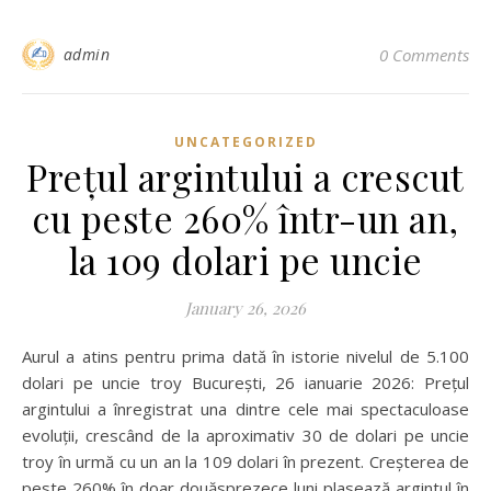
admin
0 Comments
UNCATEGORIZED
Prețul argintului a crescut
cu peste 260% într-un an,
la 109 dolari pe uncie
January 26, 2026
Aurul a atins pentru prima dată în istorie nivelul de 5.100
dolari pe uncie troy București, 26 ianuarie 2026: Prețul
argintului a înregistrat una dintre cele mai spectaculoase
evoluții, crescând de la aproximativ 30 de dolari pe uncie
troy în urmă cu un an la 109 dolari în prezent. Creșterea de
peste 260% în doar douăsprezece luni plasează argintul în