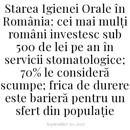
Starea Igienei Orale în
România: cei mai mulți
români investesc sub
500 de lei pe an în
servicii stomatologice;
70% le consideră
scumpe; frica de durere
este barieră pentru un
sfert din populație
September 30, 2025