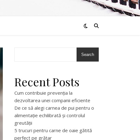
Search
Recent Posts
Cum contribuie prevenția la
dezvoltarea unei companii eficiente
De ce să alegi carnea de pui pentru o
alimentație echilibrată și controlul
greutății
5 trucuri pentru carne de oaie gătită
perfect pe grătar