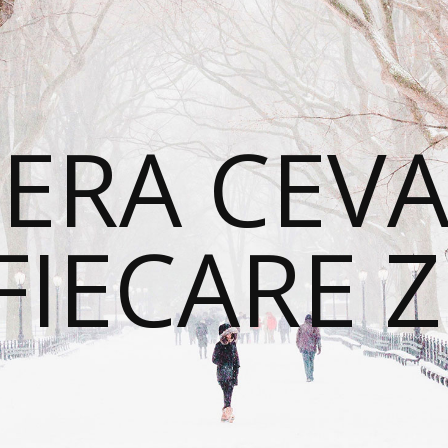
ERA CEVA
FIECARE Z