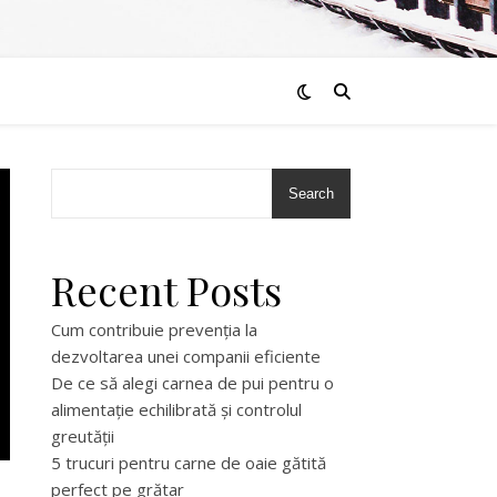
Search
Recent Posts
Cum contribuie prevenția la
dezvoltarea unei companii eficiente
De ce să alegi carnea de pui pentru o
alimentație echilibrată și controlul
greutății
5 trucuri pentru carne de oaie gătită
perfect pe grătar