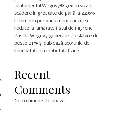
Tratamentul Wegovy® generează o
scădere în greutate de până la 22,6%
la femei în perioada menopauzei și
reduce la jumătate riscul de migrene
Pastila Wegovy generează o slăbire de
peste 21% și dublează scorurile de
îmbunătățire a mobilității fizice
Recent
us
Comments
u
No comments to show.
e