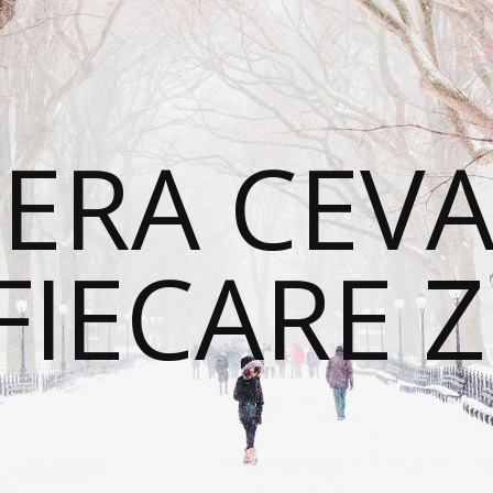
ERA CEVA
FIECARE Z