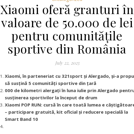
Xiaomi oferă granturi în
valoare de 50.000 de lei
pentru comunitățile
sportive din România
July 22, 2025
Xiaomi, în parteneriat cu 321sport și Alergado, și-a prop
să susțină 5 comunități sportive din țară
000 de kilometri alergați în luna iulie prin Alergado pentr
susținerea sportivilor la început de drum
Xiaomi POP RUN: cursă în care toată lumea e câștigătoar
– participare gratuită, kit oficial și reducere specială la
Smart Band 10