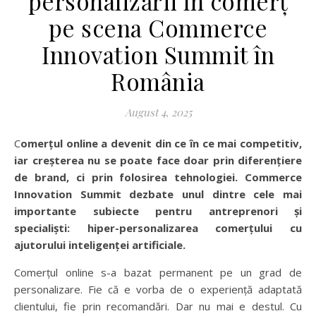
personalizării în comerț
pe scena Commerce
Innovation Summit în
România
August 4, 2025
Comerțul online a devenit din ce în ce mai competitiv,
iar creșterea nu se poate face doar prin diferențiere
de brand, ci prin folosirea tehnologiei. Commerce
Innovation Summit dezbate unul dintre cele mai
importante subiecte pentru antreprenori și
specialiști: hiper-personalizarea comerțului cu
ajutorului inteligenței artificiale.
Comerțul online s-a bazat permanent pe un grad de
personalizare. Fie că e vorba de o experiență adaptată
clientului, fie prin recomandări. Dar nu mai e destul. Cu