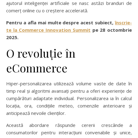
ajutorul inteligenței artificiale se nasc astăzi branduri de
comerț online cu o creștere accelerată.
Pentru a afla mai multe despre acest subiect,
înscrie-
te la Commerce Innovation Summit
pe 28 octombrie
2025.
O revoluție în
eCommerce
Hiper-personalizarea utilizează volume vaste de date în
timp real și algoritmi avansați pentru a oferi experiențe de
cumpărături adaptate individual. Personalizarea ia în calcul
locația, ora, condițiile meteo, comenzile anterioare și
anticipează nevoile clienților.
Această abordare răspunde cererii crescânde a
consumatorilor pentru interacțiuni convenabile și unice,