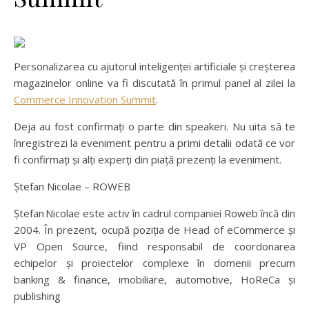
Personalizarea cu ajutorul inteligenței artificiale și creșterea
magazinelor online va fi discutată în primul panel al zilei la
Commerce Innovation Summit
.
Deja au fost confirmați o parte din speakeri. Nu uita să te
înregistrezi la eveniment pentru a primi detalii odată ce vor
fi confirmați și alți experți din piață prezenți la eveniment.
Ștefan Nicolae – ROWEB
Ștefan Nicolae este activ în cadrul companiei Roweb încă din
2004. În prezent, ocupă poziția de Head of eCommerce și
VP Open Source, fiind responsabil de coordonarea
echipelor și proiectelor complexe în domenii precum
banking & finance, imobiliare, automotive, HoReCa și
publishing