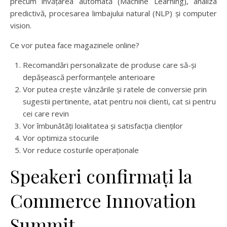
precum învățarea automată (Machine Learning), analiza
predictivă, procesarea limbajului natural (NLP) și computer
vision.
Ce vor putea face magazinele online?
Recomandări personalizate de produse care să-și
depășească performanțele anterioare
Vor putea crește vânzările și ratele de conversie prin
sugestii pertinente, atat pentru noii clienti, cat si pentru
cei care revin
Vor îmbunătăți loialitatea și satisfacția clienților
Vor optimiza stocurile
Vor reduce costurile operaționale
Speakeri confirmați la
Commerce Innovation
Summit