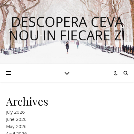
DESCOPERA CEVA
NOU IN FIECARE ZI
Archives
July 2026
June 2026
May 2026
April 2026