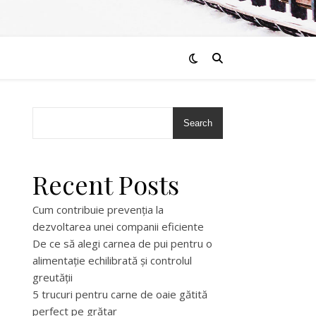
Search
Recent Posts
Cum contribuie prevenția la
dezvoltarea unei companii eficiente
De ce să alegi carnea de pui pentru o
alimentație echilibrată și controlul
greutății
e
5 trucuri pentru carne de oaie gătită
perfect pe grătar