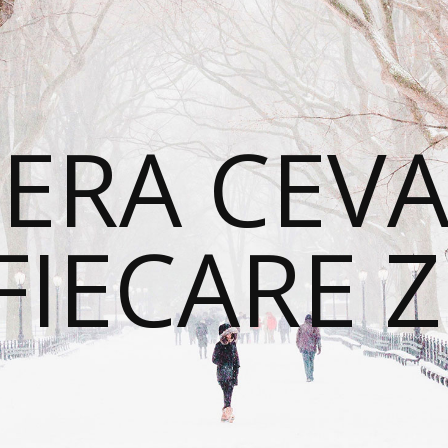
ERA CEVA
FIECARE Z