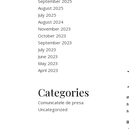
September 2025
August 2025
July 2025
August 2024
November 2023
October 2023
September 2023
July 2023
June 2023
May 2023
April 2023
Categories
a
Comunicatele de presa
s
Uncategorized
s
B
„