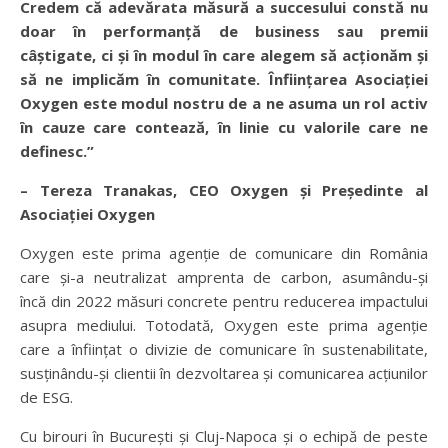
Credem că adevărata măsură a succesului constă nu
doar în performanță de business sau premii
câștigate, ci și în modul în care alegem să acționăm și
să ne implicăm în comunitate. Înființarea Asociației
Oxygen este modul nostru de a ne asuma un rol activ
în cauze care contează, în linie cu valorile care ne
definesc.”
– Tereza Tranakas, CEO Oxygen și Președinte al
Asociației Oxygen
Oxygen este prima agenție de comunicare din România
care și-a neutralizat amprenta de carbon, asumându-și
încă din 2022 măsuri concrete pentru reducerea impactului
asupra mediului. Totodată, Oxygen este prima agenție
care a înființat o divizie de comunicare în sustenabilitate,
susținându-și clientii în dezvoltarea și comunicarea acțiunilor
de ESG.
Cu birouri în București și Cluj-Napoca și o echipă de peste