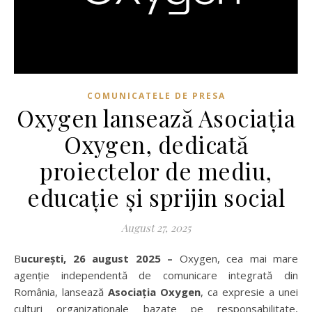
COMUNICATELE DE PRESA
Oxygen lansează Asociația
Oxygen, dedicată
proiectelor de mediu,
educație și sprijin social
August 27, 2025
București, 26 august 2025 –
Oxygen, cea mai mare
agenție independentă de comunicare integrată din
România, lansează
Asociația Oxygen
, ca expresie a unei
culturi organizaționale bazate pe responsabilitate,