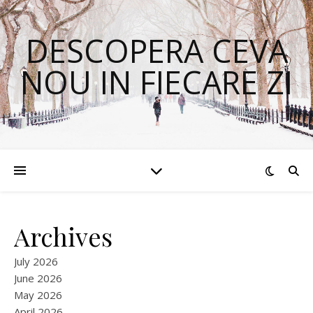
DESCOPERA CEVA
NOU IN FIECARE ZI
Archives
July 2026
June 2026
May 2026
April 2026