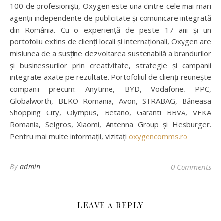
100 de profesioniști, Oxygen este una dintre cele mai mari
agenții independente de publicitate și comunicare integrată
din România. Cu o experiență de peste 17 ani și un
portofoliu extins de clienți locali și internaționali, Oxygen are
misiunea de a susține dezvoltarea sustenabilă a brandurilor
și businessurilor prin creativitate, strategie și campanii
integrate axate pe rezultate. Portofoliul de clienți reunește
companii precum: Anytime, BYD, Vodafone, PPC,
Globalworth, BEKO Romania, Avon, STRABAG, Băneasa
Shopping City, Olympus, Betano, Garanti BBVA, VEKA
Romania, Selgros, Xiaomi, Antenna Group și Hesburger.
Pentru mai multe informații, vizitați
oxygencomms.ro
By
admin
0 Comments
LEAVE A REPLY