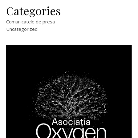
Categories
Comunicatele de presa
Uncategorized