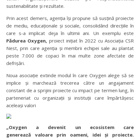
sustenabilitate și rezultate.
Prin acest demers, agenția își propune să susțină proiecte
de mediu, educaționale și sociale, consolidând direcțiile în
care s-a implicat deja în ultimii ani. Un exemplu este
Pădurea Oxygen,
proiect inițiat în 2022 cu Asociația CSR
Nest, prin care agenția și membrii echipei sale au plantat
peste 7.000 de copaci în mai multe zone afectate de
defrișări.
Noua asociație extinde modul în care Oxygen alege să se
implice și marchează trecerea către un angajament
constant de a sprijini proiecte cu impact pe termen lung, în
parteneriat cu organizații și instituții care împărtășesc
aceleași valori
„Oxygen a devenit un ecosistem care
generează valoare prin oameni, idei și proiecte.