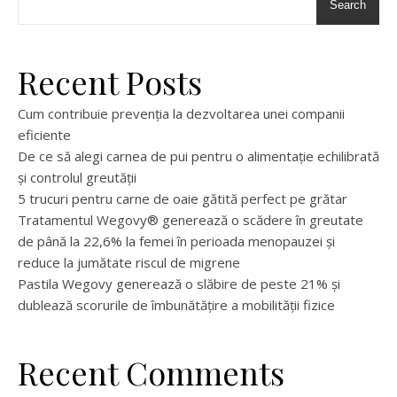
Search
Recent Posts
Cum contribuie prevenția la dezvoltarea unei companii
eficiente
De ce să alegi carnea de pui pentru o alimentație echilibrată
și controlul greutății
5 trucuri pentru carne de oaie gătită perfect pe grătar
Tratamentul Wegovy® generează o scădere în greutate
de până la 22,6% la femei în perioada menopauzei și
reduce la jumătate riscul de migrene
Pastila Wegovy generează o slăbire de peste 21% și
dublează scorurile de îmbunătățire a mobilității fizice
Recent Comments