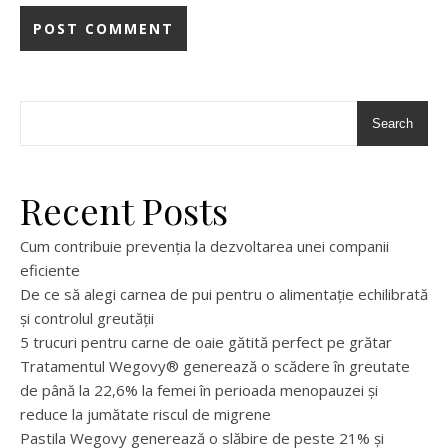
Search
Recent Posts
Cum contribuie prevenția la dezvoltarea unei companii
eficiente
De ce să alegi carnea de pui pentru o alimentație echilibrată
și controlul greutății
5 trucuri pentru carne de oaie gătită perfect pe grătar
Tratamentul Wegovy® generează o scădere în greutate
de până la 22,6% la femei în perioada menopauzei și
reduce la jumătate riscul de migrene
Pastila Wegovy generează o slăbire de peste 21% și