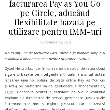
facturarea Pay as You Go
pe Circle, aducând
flexibilitate bazată pe
utilizare pentru IMM-uri
September 22, 2025
Noua opțiune de facturare PAYG oferă o gestionare simplă și
scalabilă a abonamentelor pentru utilizatorii Nebula.
Zyxel Networks, lider în furnizarea de soluții de rețea cloud
sigure și bazate pe inteligența artificială, a anunțat astăzi
lansarea unei noi opțiuni de plată online Pay as You Go
(PAYG) pe platforma sa de gestionare a abonamentelor,
Circle
. Conceput pentru a satisface nevoile în continuă
evoluție ale furnizorilor de servicii gestionate (MSP) și ale
întreprinderilor mici și mijlocii (IMM-uri) care utilizează
platforma de management în cloud Nebula, noul model de