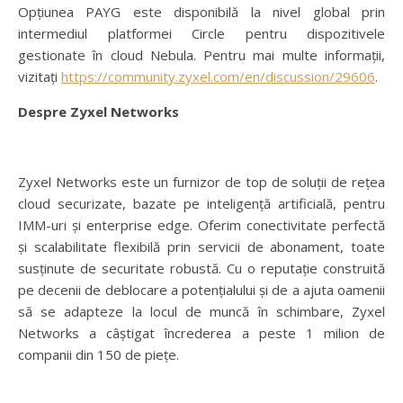
Opțiunea PAYG este disponibilă la nivel global prin
intermediul platformei Circle pentru dispozitivele
gestionate în cloud Nebula. Pentru mai multe informații,
vizitați
https://community.zyxel.com/en/discussion/29606
.
Despre Zyxel Networks
Zyxel Networks este un furnizor de top de soluții de rețea
cloud securizate, bazate pe inteligență artificială, pentru
IMM-uri și enterprise edge. Oferim conectivitate perfectă
și scalabilitate flexibilă prin servicii de abonament, toate
susținute de securitate robustă. Cu o reputație construită
pe decenii de deblocare a potențialului și de a ajuta oamenii
să se adapteze la locul de muncă în schimbare, Zyxel
Networks a câștigat încrederea a peste 1 milion de
companii din 150 de piețe.