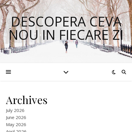
DESCOPERA CEVA
NOU IN FIECARE ZI
Archives
July 2026
June 2026
May 2026
April 2026