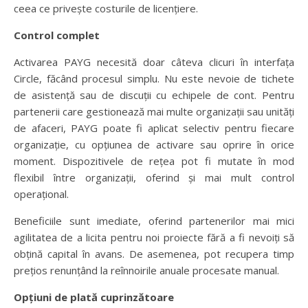
ceea ce privește costurile de licențiere.
Control complet
Activarea PAYG necesită doar câteva clicuri în interfața
Circle, făcând procesul simplu. Nu este nevoie de tichete
de asistență sau de discuții cu echipele de cont. Pentru
partenerii care gestionează mai multe organizații sau unități
de afaceri, PAYG poate fi aplicat selectiv pentru fiecare
organizație, cu opțiunea de activare sau oprire în orice
moment. Dispozitivele de rețea pot fi mutate în mod
flexibil între organizații, oferind și mai mult control
operațional.
Beneficiile sunt imediate, oferind partenerilor mai mici
agilitatea de a licita pentru noi proiecte fără a fi nevoiți să
obțină capital în avans. De asemenea, pot recupera timp
prețios renunțând la reînnoirile anuale procesate manual.
Opțiuni de plată cuprinzătoare