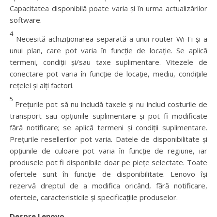
Capacitatea disponibilă poate varia și în urma actualizărilor
software.
4
Necesită achiziționarea separată a unui router Wi-Fi și a
unui plan, care pot varia în funcție de locație. Se aplică
termeni, condiții și/sau taxe suplimentare. Vitezele de
conectare pot varia în funcție de locație, mediu, condițiile
rețelei și alți factori.
5
Prețurile pot să nu includă taxele și nu includ costurile de
transport sau opțiunile suplimentare și pot fi modificate
fără notificare; se aplică termeni și condiții suplimentare.
Prețurile resellerilor pot varia. Datele de disponibilitate și
opțiunile de culoare pot varia în funcție de regiune, iar
produsele pot fi disponibile doar pe piețe selectate. Toate
ofertele sunt în funcție de disponibilitate. Lenovo își
rezervă dreptul de a modifica oricând, fără notificare,
ofertele, caracteristicile și specificațiile produselor.
Despre Lenovo