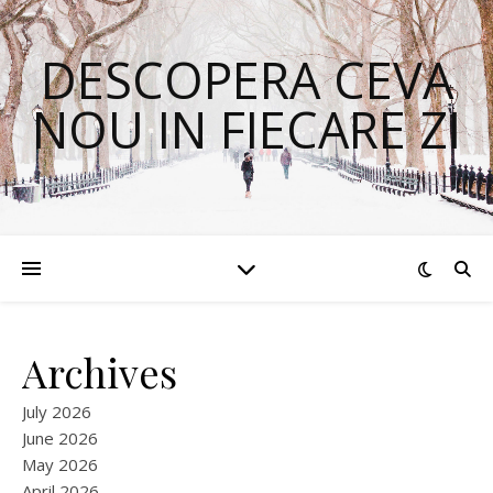
DESCOPERA CEVA
NOU IN FIECARE ZI
Archives
July 2026
June 2026
May 2026
April 2026