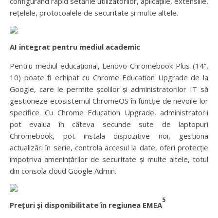
configurând rapid setările utilizatorilor, aplicațiile, extensiile,
rețelele, protocoalele de securitate și multe altele.
AI integrat pentru mediul academic
Pentru mediul educațional, Lenovo Chromebook Plus (14”,
10) poate fi echipat cu Chrome Education Upgrade de la
Google, care le permite școlilor și administratorilor IT să
gestioneze ecosistemul ChromeOS în funcție de nevoile lor
specifice. Cu Chrome Education Upgrade, administratorii
pot evalua în câteva secunde sute de laptopuri
Chromebook, pot instala dispozitive noi, gestiona
actualizări în serie, controla accesul la date, oferi protecție
împotriva amenințărilor de securitate și multe altele, totul
din consola cloud Google Admin.
5
Prețuri și disponibilitate în regiunea EMEA