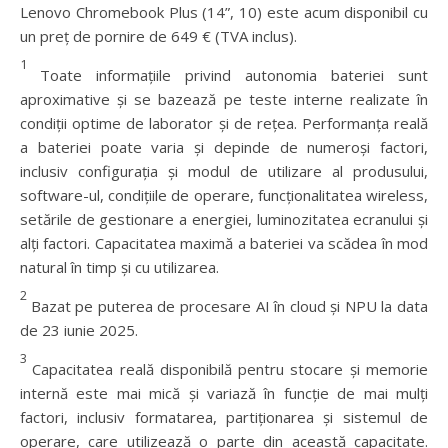
Lenovo Chromebook Plus (14”, 10) este acum disponibil cu
un preț de pornire de 649 € (TVA inclus).
1
Toate informațiile privind autonomia bateriei sunt
aproximative și se bazează pe teste interne realizate în
condiții optime de laborator și de rețea. Performanța reală
a bateriei poate varia și depinde de numeroși factori,
inclusiv configurația și modul de utilizare al produsului,
software-ul, condițiile de operare, funcționalitatea wireless,
setările de gestionare a energiei, luminozitatea ecranului și
alți factori. Capacitatea maximă a bateriei va scădea în mod
natural în timp și cu utilizarea.
2
Bazat pe puterea de procesare AI în cloud și NPU la data
de 23 iunie 2025.
3
Capacitatea reală disponibilă pentru stocare și memorie
internă este mai mică și variază în funcție de mai mulți
factori, inclusiv formatarea, partiționarea și sistemul de
operare, care utilizează o parte din această capacitate.