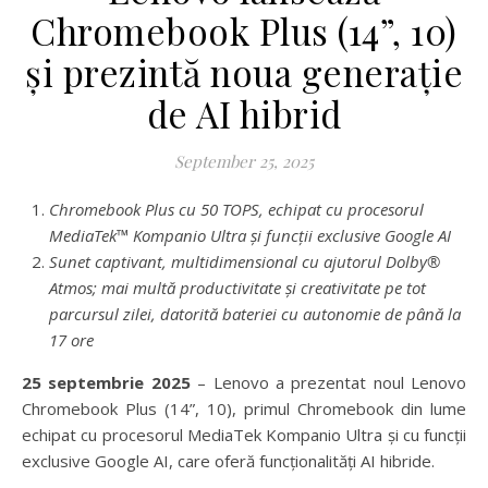
Chromebook Plus (14”, 10)
și prezintă noua generație
de AI hibrid
September 25, 2025
Chromebook Plus cu 50 TOPS, echipat cu procesorul
MediaTek™ Kompanio Ultra și funcții exclusive Google AI
Sunet captivant, multidimensional cu ajutorul Dolby®
Atmos; mai multă productivitate și creativitate pe tot
parcursul zilei, datorită bateriei cu autonomie de până la
17 ore
25 septembrie 2025
– Lenovo a prezentat noul Lenovo
Chromebook Plus (14”, 10), primul Chromebook din lume
echipat cu procesorul MediaTek Kompanio Ultra și cu funcții
exclusive Google AI, care oferă funcționalități AI hibride.