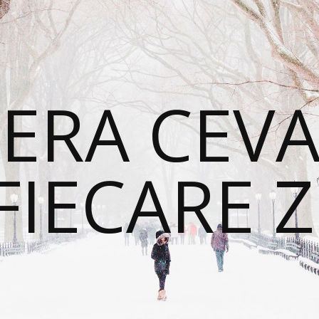
ERA CEVA
FIECARE Z