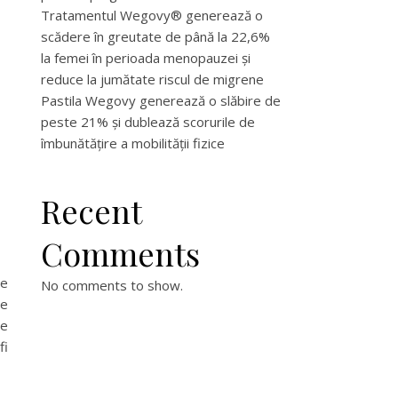
Tratamentul Wegovy® generează o
,
scădere în greutate de până la 22,6%
la femei în perioada menopauzei și
reduce la jumătate riscul de migrene
Pastila Wegovy generează o slăbire de
peste 21% și dublează scorurile de
îmbunătățire a mobilității fizice
Recent
Comments
de
No comments to show.
re
te
fi