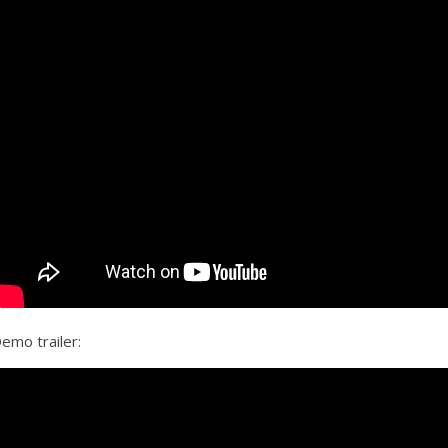
emo trailer: