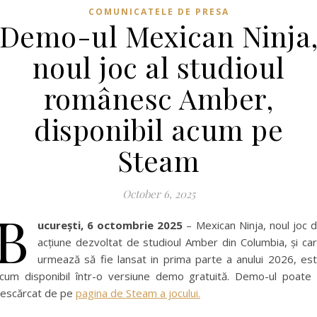
COMUNICATELE DE PRESA
Demo-ul Mexican Ninja
noul joc al studioul
românesc Amber,
disponibil acum pe
Steam
October 6, 2025
B
ucurești, 6 octombrie 2025
– Mexican Ninja, noul joc 
acțiune dezvoltat de studioul Amber din Columbia, și ca
urmează să fie lansat in prima parte a anului 2026, es
cum disponibil într-o versiune demo gratuită. Demo-ul poate 
escărcat de pe
pagina de Steam a jocului.