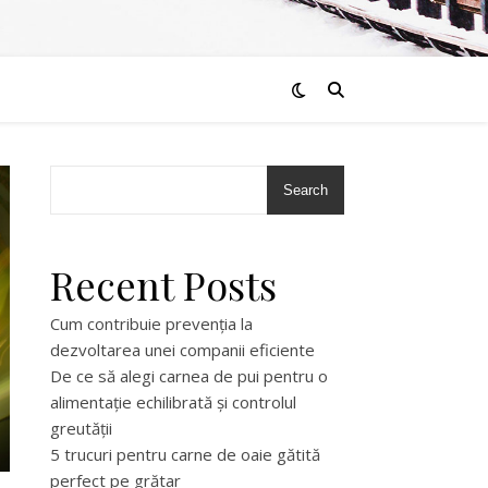
Search
Recent Posts
Cum contribuie prevenția la
dezvoltarea unei companii eficiente
De ce să alegi carnea de pui pentru o
alimentație echilibrată și controlul
greutății
5 trucuri pentru carne de oaie gătită
perfect pe grătar