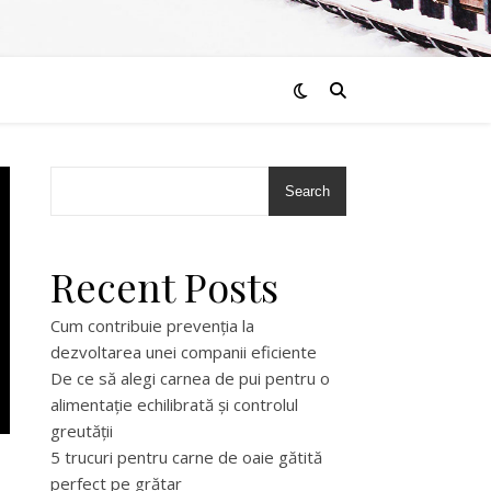
Search
Recent Posts
Cum contribuie prevenția la
dezvoltarea unei companii eficiente
De ce să alegi carnea de pui pentru o
alimentație echilibrată și controlul
greutății
5 trucuri pentru carne de oaie gătită
perfect pe grătar