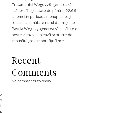
Tratamentul Wegovy® generează o
scădere în greutate de până la 22,6%
:
la femei în perioada menopauzei și
reduce la jumătate riscul de migrene
Pastila Wegovy generează o slăbire de
peste 21% și dublează scorurile de
îmbunătățire a mobilității fizice
Recent
Comments
No comments to show.
y
er
în
mp