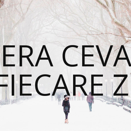
ERA CEVA
FIECARE Z