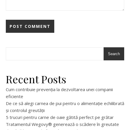
Search
Recent Posts
Cum contribuie prevenția la dezvoltarea unei companii
eficiente
De ce să alegi carnea de pui pentru o alimentație echilibrată
și controlul greutății
5 trucuri pentru carne de oaie gătită perfect pe grătar
Tratamentul Wegovy® generează o scădere în greutate