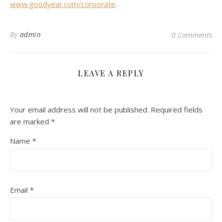
www.goodyear.com/corporate
.
By
admin
0 Comments
LEAVE A REPLY
Your email address will not be published.
Required fields
are marked
*
Name
*
Email
*