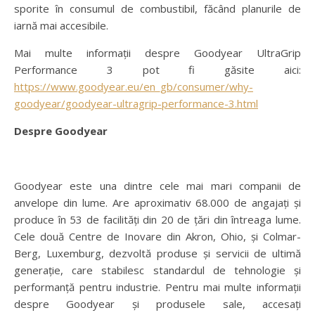
sporite în consumul de combustibil, făcând planurile de
iarnă mai accesibile.
Mai multe informații despre Goodyear UltraGrip
Performance 3 pot fi găsite aici:
https://www.goodyear.eu/en_gb/consumer/why-
goodyear/goodyear-ultragrip-performance-3.html
Despre Goodyear
Goodyear este una dintre cele mai mari companii de
anvelope din lume. Are aproximativ 68.000 de angajați și
produce în 53 de facilități din 20 de țări din întreaga lume.
Cele două Centre de Inovare din Akron, Ohio, și Colmar-
Berg, Luxemburg, dezvoltă produse și servicii de ultimă
generație, care stabilesc standardul de tehnologie și
performanță pentru industrie. Pentru mai multe informații
despre Goodyear și produsele sale, accesați