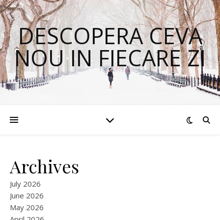
DESCOPERA CEVA
NOU IN FIECARE ZI
Archives
July 2026
June 2026
May 2026
April 2026