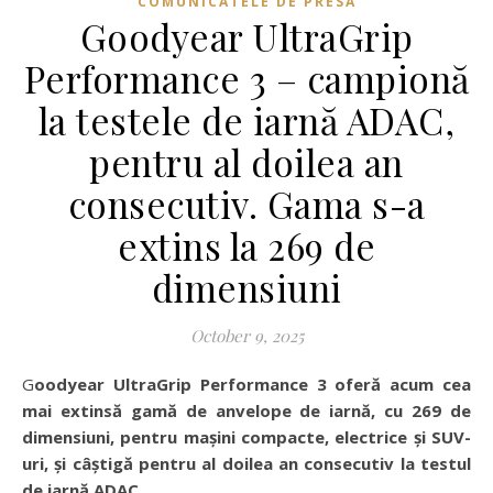
COMUNICATELE DE PRESA
Goodyear UltraGrip
Performance 3 – campionă
la testele de iarnă ADAC,
pentru al doilea an
consecutiv. Gama s-a
extins la 269 de
dimensiuni
October 9, 2025
Goodyear UltraGrip Performance 3 oferă acum cea
mai extinsă gamă de anvelope de iarnă, cu 269 de
dimensiuni, pentru mașini compacte, electrice și SUV-
uri, și câștigă pentru al doilea an consecutiv la testul
de iarnă ADAC