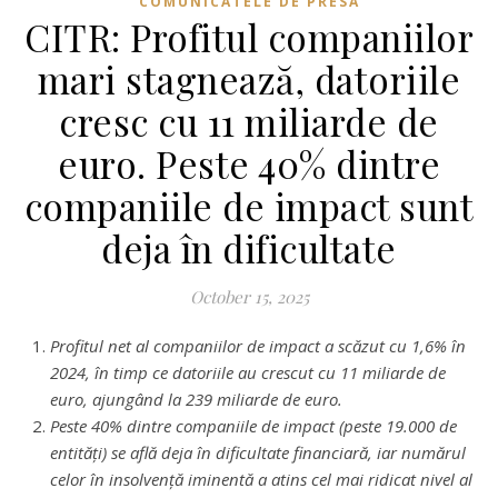
COMUNICATELE DE PRESA
CITR: Profitul companiilor
mari stagnează, datoriile
cresc cu 11 miliarde de
euro. Peste 40% dintre
companiile de impact sunt
deja în dificultate
October 15, 2025
Profitul net al companiilor de impact a scăzut cu 1,6% în
2024, în timp ce datoriile au crescut cu 11 miliarde de
euro, ajungând la 239 miliarde de euro.
Peste 40% dintre companiile de impact (peste 19.000 de
entități) se află deja în dificultate financiară, iar numărul
celor în insolvență iminentă a atins cel mai ridicat nivel al