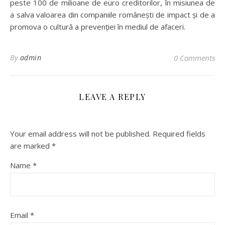
peste 100 de milioane de euro creditorilor, în misiunea de
a salva valoarea din companiile românești de impact și de a
promova o cultură a prevenției în mediul de afaceri.
By
admin
0 Comments
LEAVE A REPLY
Your email address will not be published.
Required fields
are marked
*
Name
*
Email
*