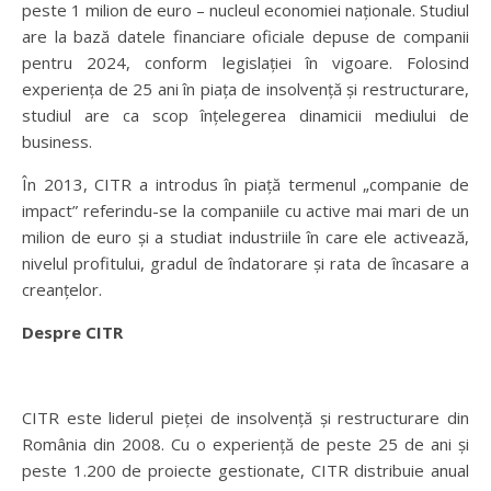
peste 1 milion de euro – nucleul economiei naționale. Studiul
are la bază datele financiare oficiale depuse de companii
pentru 2024, conform legislației în vigoare. Folosind
experiența de 25 ani în piața de insolvență și restructurare,
studiul are ca scop înțelegerea dinamicii mediului de
business.
În 2013, CITR a introdus în piață termenul „companie de
impact” referindu-se la companiile cu active mai mari de un
milion de euro și a studiat industriile în care ele activează,
nivelul profitului, gradul de îndatorare și rata de încasare a
creanțelor.
Despre CITR
CITR este liderul pieței de insolvență și restructurare din
România din 2008. Cu o experiență de peste 25 de ani și
peste 1.200 de proiecte gestionate, CITR distribuie anual