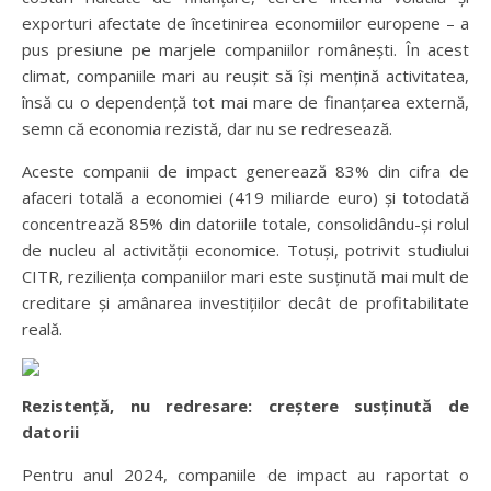
exporturi afectate de încetinirea economiilor europene – a
pus presiune pe marjele companiilor românești. În acest
climat, companiile mari au reușit să își mențină activitatea,
însă cu o dependență tot mai mare de finanțarea externă,
semn că economia rezistă, dar nu se redresează.
Aceste companii de impact generează 83% din cifra de
afaceri totală a economiei (419 miliarde euro) și totodată
concentrează 85% din datoriile totale, consolidându-și rolul
de nucleu al activității economice. Totuși, potrivit studiului
CITR, reziliența companiilor mari este susținută mai mult de
creditare și amânarea investițiilor decât de profitabilitate
reală.
Rezistență, nu redresare: creștere susținută de
datorii
Pentru anul 2024, companiile de impact au raportat o