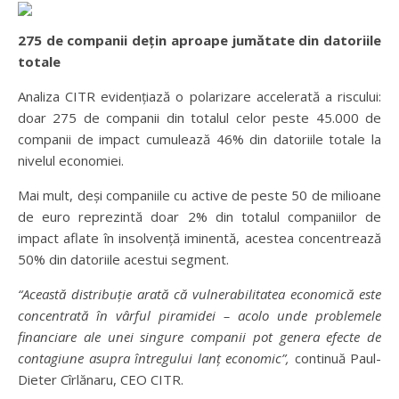
275 de companii dețin aproape jumătate din datoriile
totale
Analiza CITR evidențiază o polarizare accelerată a riscului:
doar 275 de companii din totalul celor peste 45.000 de
companii de impact cumulează 46% din datoriile totale la
nivelul economiei.
Mai mult, deși companiile cu active de peste 50 de milioane
de euro reprezintă doar 2% din totalul companiilor de
impact aflate în insolvență iminentă, acestea concentrează
50% din datoriile acestui segment.
“Această distribuție arată că vulnerabilitatea economică este
concentrată în vârful piramidei – acolo unde problemele
financiare ale unei singure companii pot genera efecte de
contagiune asupra întregului lanț economic”,
continuă Paul-
Dieter Cîrlănaru, CEO CITR.