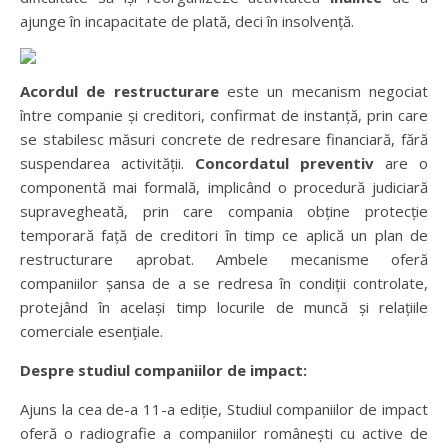
ajunge în incapacitate de plată, deci în insolvență.
Acordul de restructurare
este un mecanism negociat
între companie și creditori, confirmat de instanță, prin care
se stabilesc măsuri concrete de redresare financiară, fără
suspendarea activității.
Concordatul preventiv
are o
componentă mai formală, implicând o procedură judiciară
supravegheată, prin care compania obține protecție
temporară față de creditori în timp ce aplică un plan de
restructurare aprobat. Ambele mecanisme oferă
companiilor șansa de a se redresa în condiții controlate,
protejând în același timp locurile de muncă și relațiile
comerciale esențiale.
Despre studiul companiilor de impact:
Ajuns la cea de-a 11-a ediție, Studiul companiilor de impact
oferă o radiografie a companiilor românești cu active de