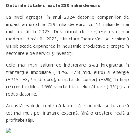
Datoriile totale cresc la 239 miliarde euro
La nivel agregat, în anul 2024 datoriile companiilor de
impact au urcat la 239 miliarde euro, cu 11 miliarde mai
mult decât în 2023. Deși ritmul de creștere este mai
moderat decât în 2023, structura îndatorării se schimbă
vizibil: scade expunerea în industriile productive și crește în
sectoarele de servicii și investiții.
Cele mai mari salturi de îndatorare s-au înregistrat în
tranzacțiile imobiliare (+42%, +7,8 mld. euro) și energie
(+24%, +3,2 mld. euro), urmate de comerț (+8%), în timp
ce construcțiile (-16%) și industria prelucrătoare (-3%) și-au
redus datoriile.
Această evoluție confirmă faptul că economia se bazează
tot mai mult pe finanțare externă, fără o creștere reală a
profitabilității.