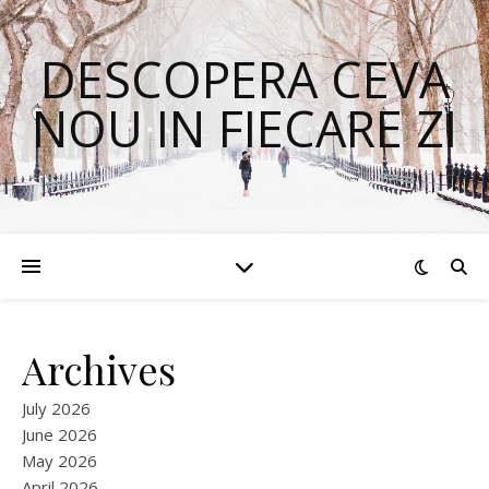
DESCOPERA CEVA
NOU IN FIECARE ZI
Archives
July 2026
June 2026
May 2026
April 2026