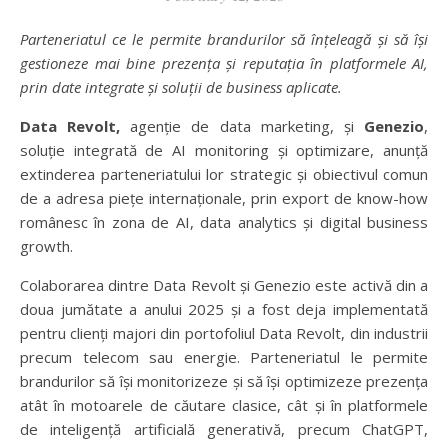
Parteneriatul ce le permite brandurilor să înțeleagă și să își
gestioneze mai bine prezența și reputația în platformele AI,
prin date integrate și soluții de business aplicate.
Data Revolt,
agenție de data marketing, și
Genezio
,
soluție integrată de AI monitoring și optimizare, anunță
extinderea parteneriatului lor strategic și obiectivul comun
de a adresa piețe internaționale, prin export de know-how
românesc în zona de AI, data analytics și digital business
growth.
Colaborarea dintre Data Revolt și Genezio este activă din a
doua jumătate a anului 2025 și a fost deja implementată
pentru clienți majori din portofoliul Data Revolt, din industrii
precum telecom sau energie. Parteneriatul le permite
brandurilor să își monitorizeze și să își optimizeze prezența
atât în motoarele de căutare clasice, cât și în platformele
de inteligență artificială generativă, precum ChatGPT,