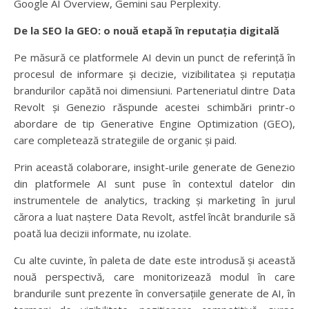
Google AI Overview, Gemini sau Perplexity.
De la SEO la GEO: o nouă etapă în reputația digitală
Pe măsură ce platformele AI devin un punct de referință în
procesul de informare și decizie, vizibilitatea și reputația
brandurilor capătă noi dimensiuni. Parteneriatul dintre Data
Revolt și Genezio răspunde acestei schimbări printr-o
abordare de tip Generative Engine Optimization (GEO),
care completează strategiile de organic și paid.
Prin această colaborare, insight-urile generate de Genezio
din platformele AI sunt puse în contextul datelor din
instrumentele de analytics, tracking și marketing în jurul
cărora a luat naștere Data Revolt, astfel încât brandurile să
poată lua decizii informate, nu izolate.
Cu alte cuvinte, în paleta de date este introdusă și această
nouă perspectivă, care monitorizează modul în care
brandurile sunt prezente în conversațiile generate de AI, în