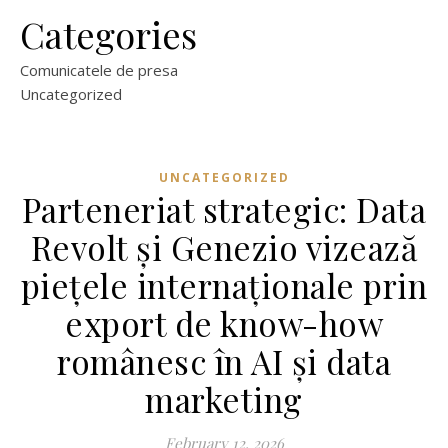
Categories
Comunicatele de presa
Uncategorized
UNCATEGORIZED
Parteneriat strategic: Data
Revolt și Genezio vizează
piețele internaționale prin
export de know-how
românesc în AI și data
marketing
February 12, 2026