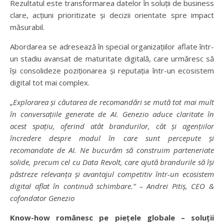
Rezultatul este transformarea datelor în soluții de business
clare, acțiuni prioritizate și decizii orientate spre impact
măsurabil.
Abordarea se adresează în special organizațiilor aflate într-
un stadiu avansat de maturitate digitală, care urmăresc să
își consolideze poziționarea și reputația într-un ecosistem
digital tot mai complex.
„Explorarea și căutarea de recomandări se mută tot mai mult
în conversațiile generate de AI. Genezio aduce claritate în
acest spațiu, oferind atât brandurilor, cât și agențiilor
încredere despre modul în care sunt percepute și
recomandate de AI. Ne bucurăm să construim parteneriate
solide, precum cel cu Data Revolt, care ajută brandurile să își
păstreze relevanța și avantajul competitiv într-un ecosistem
digital aflat în continuă schimbare.” – Andrei Pitiș, CEO &
cofondator Genezio
Know-how românesc pe piețele globale – soluții