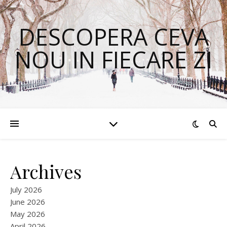
DESCOPERA CEVA
NOU IN FIECARE ZI
Archives
July 2026
June 2026
May 2026
April 2026