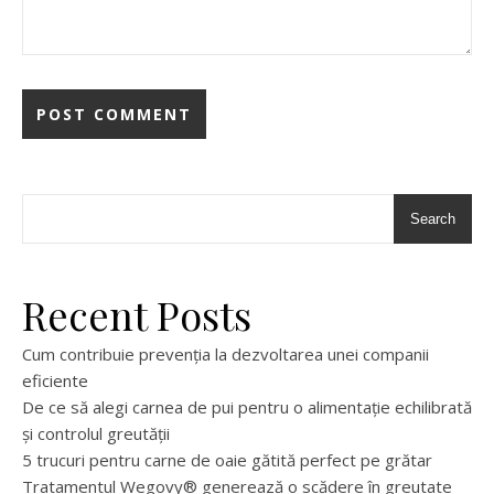
Search
Recent Posts
Cum contribuie prevenția la dezvoltarea unei companii
eficiente
De ce să alegi carnea de pui pentru o alimentație echilibrată
și controlul greutății
5 trucuri pentru carne de oaie gătită perfect pe grătar
Tratamentul Wegovy® generează o scădere în greutate