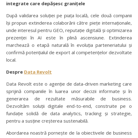
integrate care depășesc granițele
După validarea soluției pe piața locală, cele două companii
își propun extinderea colaborării către piețe internaționale,
unde interesul pentru GEO, reputație digitală și optimizarea
prezenței în AI este în plină ascensiune. Extinderea
marchează o etapă naturală în evoluția parteneriatului și
confirmă potențialul de export al competențelor dezvoltate
local.
Despre
Data Revolt
Data Revolt este o agenție de data-driven marketing care
sprijină companiile în luarea unor decizii informate și în
generarea de rezultate măsurabile de business.
Dezvoltăm soluții digitale end-to-end, construite pe o
fundație solidă de data analytics, tracking și strategie,
pentru a susține creșterea sustenabilă.
Abordarea noastră pornește de la obiectivele de business