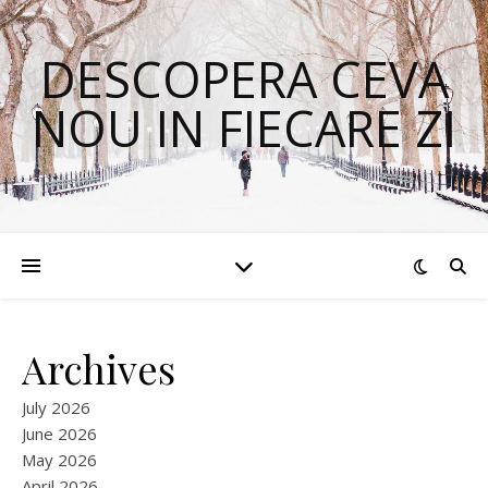
DESCOPERA CEVA
NOU IN FIECARE ZI
Archives
July 2026
June 2026
May 2026
April 2026