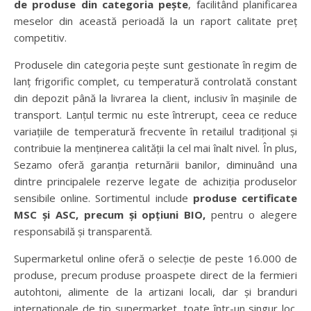
de produse din categoria pește
, facilitând planificarea
meselor din această perioadă la un raport calitate preț
competitiv.
Produsele din categoria pește sunt gestionate în regim de
lanț frigorific complet, cu temperatură controlată constant
din depozit până la livrarea la client, inclusiv în mașinile de
transport. Lanțul termic nu este întrerupt, ceea ce reduce
variațiile de temperatură frecvente în retailul tradițional și
contribuie la menținerea calității la cel mai înalt nivel. În plus,
Sezamo oferă garanția returnării banilor, diminuând una
dintre principalele rezerve legate de achiziția produselor
sensibile online. Sortimentul include
produse certificate
MSC și ASC, precum și opțiuni BIO,
pentru o alegere
responsabilă și transparentă.
Supermarketul online oferă o selecție de peste 16.000 de
produse, precum produse proaspete direct de la fermieri
autohtoni, alimente de la artizani locali, dar și branduri
internaționale de tip supermarket, toate într-un singur loc.