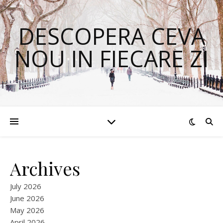
DESCOPERA CEVA
NOU IN FIECARE ZI
Archives
July 2026
June 2026
May 2026
April 2026