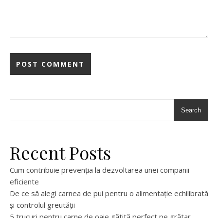
Search
Recent Posts
Cum contribuie prevenția la dezvoltarea unei companii
eficiente
De ce să alegi carnea de pui pentru o alimentație echilibrată
și controlul greutății
5 trucuri pentru carne de oaie gătită perfect pe grătar