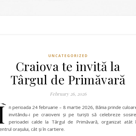
UNCATEGORIZED
Craiova te invită la
Târgul de Primăvară
February 26, 2026
Î
n perioada 24 februarie – 8 martie 2026, Bănia prinde culoar
invitându-i pe craioveni și pe turiști să celebreze sosir
perioadei calde la Târgul de Primăvară, organizat atât 
entrul orașului, cât și în cartiere.