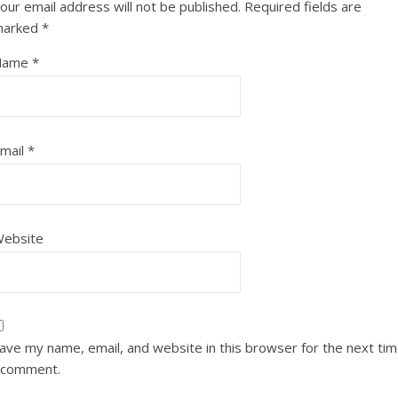
our email address will not be published.
Required fields are
marked
*
Name
*
mail
*
ebsite
ave my name, email, and website in this browser for the next ti
 comment.