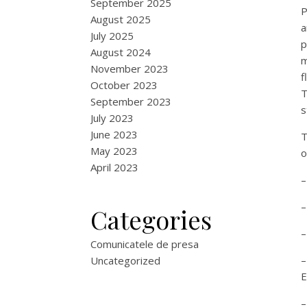
September 2025
P
August 2025
a
July 2025
p
August 2024
m
November 2023
f
October 2023
T
September 2023
s
July 2023
June 2023
T
May 2023
o
April 2023
–
–
Categories
–
Comunicatele de presa
–
Uncategorized
E
–