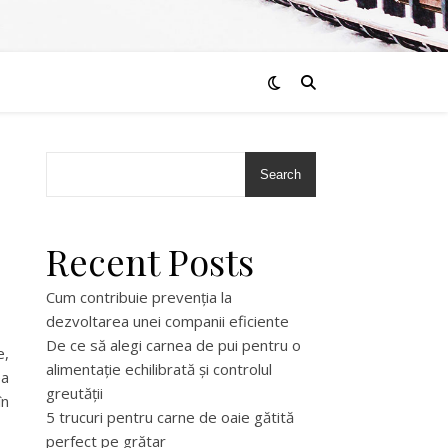
Search
Recent Posts
Cum contribuie prevenția la
dezvoltarea unei companii eficiente
De ce să alegi carnea de pui pentru o
e,
alimentație echilibrată și controlul
ea
greutății
în
5 trucuri pentru carne de oaie gătită
perfect pe grătar