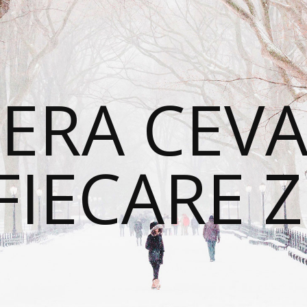
ERA CEVA
FIECARE Z