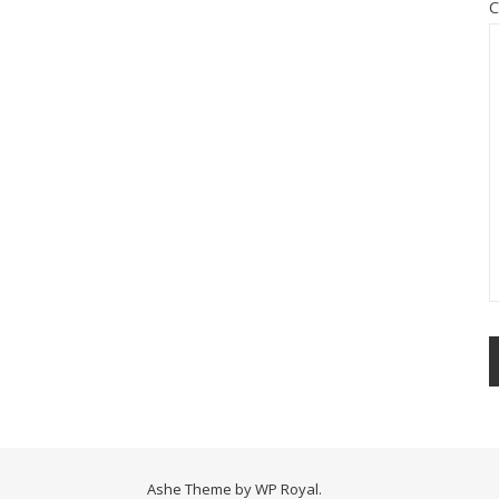
Ashe Theme by
WP Royal
.