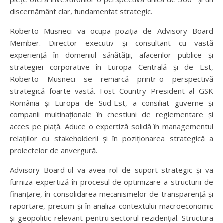
discernământ clar, fundamentat strategic.
Roberto Musneci va ocupa poziția de Advisory Board
Member. Director executiv și consultant cu vastă
experiență în domeniul sănătății, afacerilor publice și
strategiei corporative în Europa Centrală și de Est,
Roberto Musneci se remarcă printr-o perspectivă
strategică foarte vastă. Fost Country President al GSK
România și Europa de Sud-Est, a consiliat guverne și
companii multinaționale în chestiuni de reglementare și
acces pe piață. Aduce o expertiză solidă în managementul
relațiilor cu stakeholderii și în poziționarea strategică a
proiectelor de anvergură.
Advisory Board-ul va avea rol de suport strategic și va
furniza expertiză în procesul de optimizare a structurii de
finanțare, în consolidarea mecanismelor de transparență și
raportare, precum și în analiza contextului macroeconomic
și geopolitic relevant pentru sectorul rezidențial. Structura