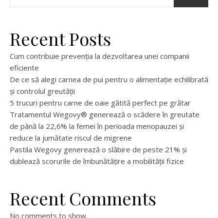
Recent Posts
Cum contribuie prevenția la dezvoltarea unei companii
eficiente
De ce să alegi carnea de pui pentru o alimentație echilibrată
și controlul greutății
5 trucuri pentru carne de oaie gătită perfect pe grătar
Tratamentul Wegovy® generează o scădere în greutate
de până la 22,6% la femei în perioada menopauzei și
reduce la jumătate riscul de migrene
Pastila Wegovy generează o slăbire de peste 21% și
dublează scorurile de îmbunătățire a mobilității fizice
Recent Comments
No comments to show.