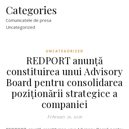
Categories
Comunicatele de presa
Uncategorized
UNCATEGORIZED
REDPORT anunță
constituirea unui Advisory
Board pentru consolidarea
poziționării strategice a
companiei
February 26, 2026