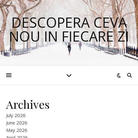
DESCOPERA CEVA
NOU IN FIECARE ZI
Archives
July 2026
June 2026
May 2026
April 2026