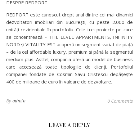
DESPRE REDPORT
REDPORT este cunoscut drept unul dintre cei mai dinamici
dezvoltatori imobiliari din București, cu peste 2.000 de
unități rezidențiale în portofoliu. Cele trei proiecte pe care
se concentrează – THE LEVEL APPARTMENTS, INFINITY
NORD și VITALITY EST acoperă un segment variat de piață
– de la cel affordable luxury, premium și până la segmentul
medium plus. Astfel, compania oferă un model de business
care accesează toate tipologiile de clienți. Portofoliul
companei fondate de Cosmin Savu Cristescu depășește
400 de milioane de euro în valoare de dezvoltare.
By
admin
0 Comments
LEAVE A REPLY