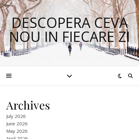
DESCOPERA CEVA
NOU IN FIECARE ZI
Archives
July 2026
June 2026
May 2026
April 2026