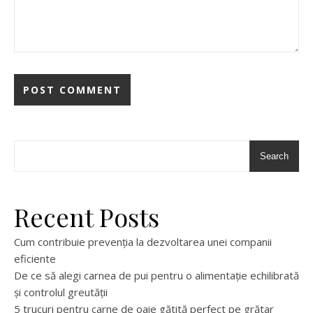
Search
Recent Posts
Cum contribuie prevenția la dezvoltarea unei companii
eficiente
De ce să alegi carnea de pui pentru o alimentație echilibrată
și controlul greutății
5 trucuri pentru carne de oaie gătită perfect pe grătar