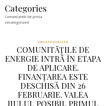
Categories
Comunicatele de presa
Uncategorized
UNCATEGORIZED
COMUNITĂȚILE DE
ENERGIE INTRĂ ÎN ETAPA
DE APLICARE.
FINANȚAREA ESTE
DESCHISĂ DIN 26
FEBRUARIE. VALEA
JIULUI, POSIBIL PRIMUL