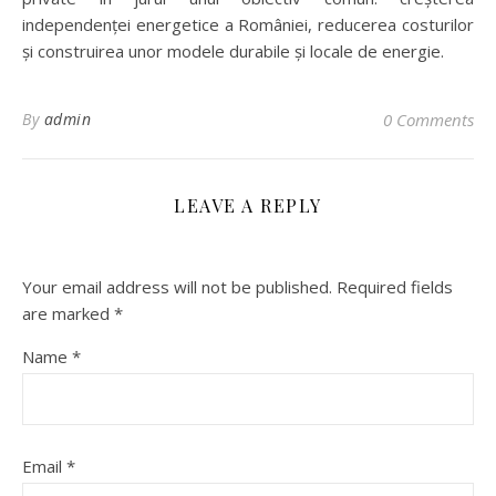
independenței energetice a României, reducerea costurilor
și construirea unor modele durabile și locale de energie.
By
admin
0 Comments
LEAVE A REPLY
Your email address will not be published.
Required fields
are marked
*
Name
*
Email
*