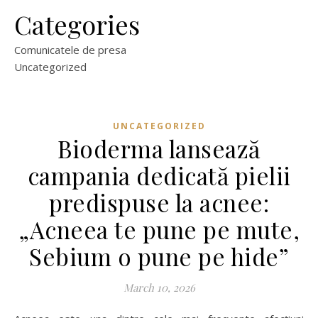
Categories
Comunicatele de presa
Uncategorized
UNCATEGORIZED
Bioderma lansează
campania dedicată pielii
predispuse la acnee:
„Acneea te pune pe mute,
Sebium o pune pe hide”
March 10, 2026