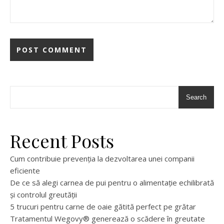
Search
Recent Posts
Cum contribuie prevenția la dezvoltarea unei companii
eficiente
De ce să alegi carnea de pui pentru o alimentație echilibrată
și controlul greutății
5 trucuri pentru carne de oaie gătită perfect pe grătar
Tratamentul Wegovy® generează o scădere în greutate