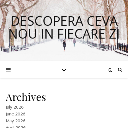
DESCOPERA CEVA
NOU IN FIECARE ZI
Archives
July 2026
June 2026
May 2026
April 2026