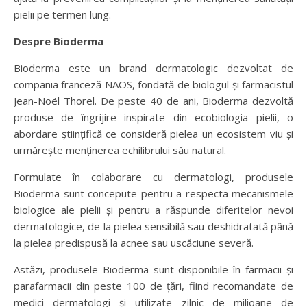
pielii pe termen lung.
Despre Bioderma
Bioderma este un brand dermatologic dezvoltat de
compania franceză NAOS, fondată de biologul și farmacistul
Jean-Noël Thorel. De peste 40 de ani, Bioderma dezvoltă
produse de îngrijire inspirate din ecobiologia pielii, o
abordare științifică ce consideră pielea un ecosistem viu și
urmărește menținerea echilibrului său natural.
Formulate în colaborare cu dermatologi, produsele
Bioderma sunt concepute pentru a respecta mecanismele
biologice ale pielii și pentru a răspunde diferitelor nevoi
dermatologice, de la pielea sensibilă sau deshidratată până
la pielea predispusă la acnee sau uscăciune severă.
Astăzi, produsele Bioderma sunt disponibile în farmacii și
parafarmacii din peste 100 de țări, fiind recomandate de
medici dermatologi și utilizate zilnic de milioane de