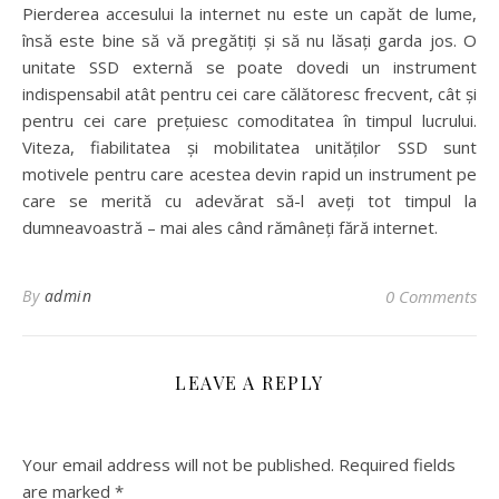
Pierderea accesului la internet nu este un capăt de lume,
însă este bine să vă pregătiți și să nu lăsați garda jos. O
unitate SSD externă se poate dovedi un instrument
indispensabil atât pentru cei care călătoresc frecvent, cât și
pentru cei care prețuiesc comoditatea în timpul lucrului.
Viteza, fiabilitatea și mobilitatea unităților SSD sunt
motivele pentru care acestea devin rapid un instrument pe
care se merită cu adevărat să-l aveți tot timpul la
dumneavoastră – mai ales când rămâneți fără internet.
By
admin
0 Comments
LEAVE A REPLY
Your email address will not be published.
Required fields
are marked
*