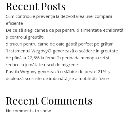
Recent Posts
Cum contribuie prevenția la dezvoltarea unei companii
eficiente
De ce să alegi carnea de pui pentru o alimentație echilibrată
și controlul greutății
5 trucuri pentru carne de oaie gătită perfect pe grătar
Tratamentul Wegovy® generează o scădere în greutate
de până la 22,6% la femei în perioada menopauzei și
reduce la jumătate riscul de migrene
Pastila Wegovy generează o slăbire de peste 21% și
dublează scorurile de îmbunătățire a mobilității fizice
Recent Comments
No comments to show.