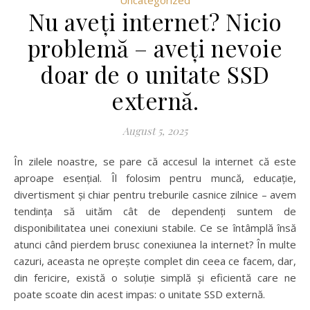
Nu aveți internet? Nicio
problemă – aveți nevoie
doar de o unitate SSD
externă.
August 5, 2025
În zilele noastre, se pare că accesul la internet că este
aproape esențial. Îl folosim pentru muncă, educație,
divertisment și chiar pentru treburile casnice zilnice – avem
tendința să uităm cât de dependenți suntem de
disponibilitatea unei conexiuni stabile. Ce se întâmplă însă
atunci când pierdem brusc conexiunea la internet? În multe
cazuri, aceasta ne oprește complet din ceea ce facem, dar,
din fericire, există o soluție simplă și eficientă care ne
poate scoate din acest impas: o unitate SSD externă.