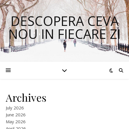
DESCOPERA CEVA
NOU IN FIECARE ZI
Archives
July 2026
June 2026
May 2026
April 2026