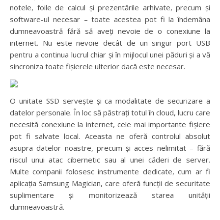
notele, foile de calcul și prezentările arhivate, precum și
software-ul necesar – toate acestea pot fi la îndemâna
dumneavoastră fără să aveți nevoie de o conexiune la
internet. Nu este nevoie decât de un singur port USB
pentru a continua lucrul chiar și în mijlocul unei păduri și a vă
sincroniza toate fișierele ulterior dacă este necesar.
O unitate SSD servește și ca modalitate de securizare a
datelor personale. În loc să păstrați totul în cloud, lucru care
necesită conexiune la internet, cele mai importante fișiere
pot fi salvate local. Aceasta ne oferă controlul absolut
asupra datelor noastre, precum și acces nelimitat – fără
riscul unui atac cibernetic sau al unei căderi de server.
Multe companii folosesc instrumente dedicate, cum ar fi
aplicația Samsung Magician, care oferă funcții de securitate
suplimentare și monitorizează starea unității
dumneavoastră.