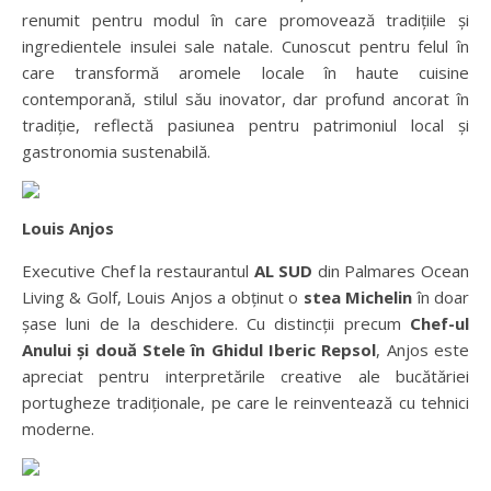
renumit pentru modul în care promovează tradițiile și
ingredientele insulei sale natale. Cunoscut pentru felul în
care transformă aromele locale în haute cuisine
contemporană, stilul său inovator, dar profund ancorat în
tradiție, reflectă pasiunea pentru patrimoniul local și
gastronomia sustenabilă.
Louis Anjos
Executive Chef la restaurantul
AL SUD
din Palmares Ocean
Living & Golf, Louis Anjos a obținut o
stea Michelin
în doar
șase luni de la deschidere. Cu distincții precum
Chef-ul
Anului și două Stele în Ghidul Iberic Repsol
, Anjos este
apreciat pentru interpretările creative ale bucătăriei
portugheze tradiționale, pe care le reinventează cu tehnici
moderne.