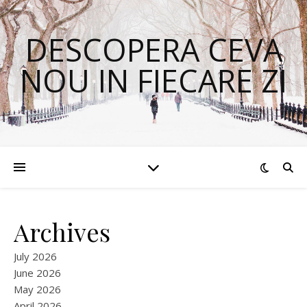
DESCOPERA CEVA
NOU IN FIECARE ZI
Archives
July 2026
June 2026
May 2026
April 2026