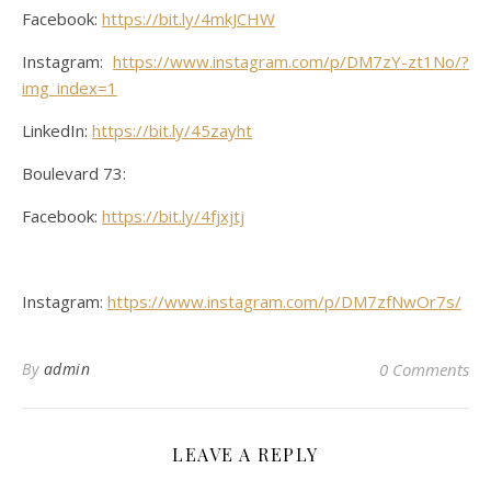
Facebook:
https://bit.ly/4mkJCHW
Instagram:
https://www.instagram.com/p/DM7zY-zt1No/?
img_index=1
LinkedIn:
https://bit.ly/45zayht
Boulevard 73:
Facebook:
https://bit.ly/4fjxjtj
Instagram:
https://www.instagram.com/p/DM7zfNwOr7s/
By
admin
0 Comments
LEAVE A REPLY