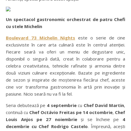
Un spectacol gastronomic orchestrat de patru Chefi
cu stele Michelin
Boulevard 73 Michelin Nights
este o serie de cine
exclusiviste în care arta culinară este în centrul atenției.
Fiecare seară va oferi un meniu de degustare unic,
disponibil o singură dată, creat în colaborare pentru a
celebra creativitatea, tehnicile rafinate și armonia dintre
două viziuni culinare excepționale. Bazate pe ingrediente
de sezon și inspirate de moștenirea fiecărui chef, aceste
cine vor transforma gastronomia în artă prin inovație și
pasiune. Nicio seară nu va fi la fel.
Seria debutează pe
4 septembrie
cu
Chef David Martin
,
continuă cu
Chef Octávio Freitas pe 14 octombrie
,
Chef
Louis Anjos pe 27 noiembrie
și se încheie pe
4
decembrie cu Chef Rodrigo Castelo
. Împreună, acești