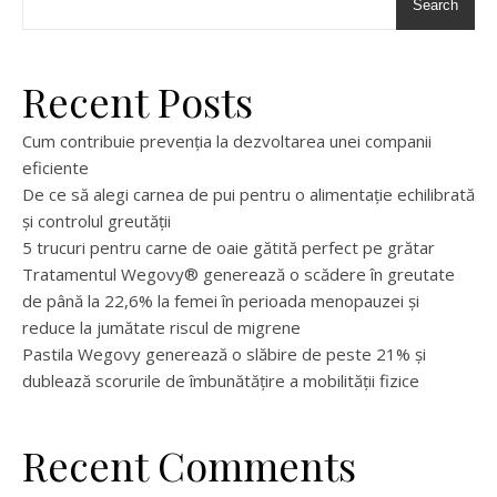
Search
Recent Posts
Cum contribuie prevenția la dezvoltarea unei companii
eficiente
De ce să alegi carnea de pui pentru o alimentație echilibrată
și controlul greutății
5 trucuri pentru carne de oaie gătită perfect pe grătar
Tratamentul Wegovy® generează o scădere în greutate
de până la 22,6% la femei în perioada menopauzei și
reduce la jumătate riscul de migrene
Pastila Wegovy generează o slăbire de peste 21% și
dublează scorurile de îmbunătățire a mobilității fizice
Recent Comments