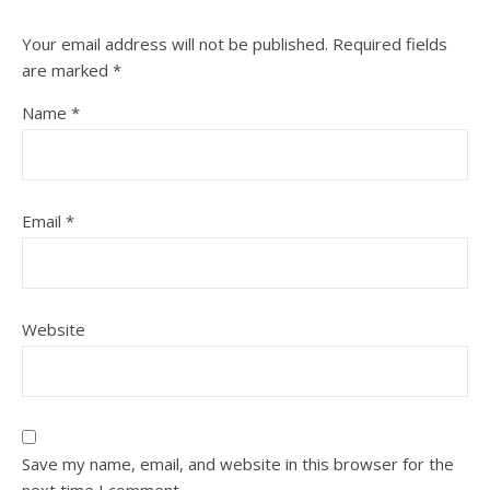
Your email address will not be published.
Required fields
are marked
*
Name
*
Email
*
Website
Save my name, email, and website in this browser for the
next time I comment.