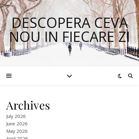
DESCOPERA CEVA
NOU IN FIECARE ZI
Archives
July 2026
June 2026
May 2026
April 2026