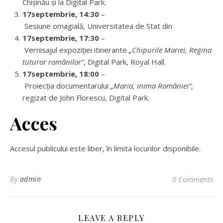
Chișinău și la Digital Park.
17septembrie, 14:30
–
Sesiune omagială, Universitatea de Stat din
17septembrie, 17:30
–
Vernisajul expoziției itinerante
„Chipurile Mariei, Regina
tuturor românilor”
, Digital Park, Royal Hall.
17septembrie, 18:00
–
Proiecția documentarului
„Maria, inima României”
,
regizat de John Florescu, Digital Park.
Acces
Accesul publicului este liber, în limita locurilor disponibile.
By
admin
0 Comments
LEAVE A REPLY