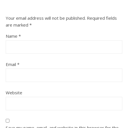
Your email address will not be published.
Required fields
are marked
*
Name
*
Email
*
Website
Save my name, email, and website in this browser for the