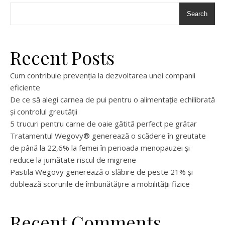
Search
Recent Posts
Cum contribuie prevenția la dezvoltarea unei companii
eficiente
De ce să alegi carnea de pui pentru o alimentație echilibrată
și controlul greutății
5 trucuri pentru carne de oaie gătită perfect pe grătar
Tratamentul Wegovy® generează o scădere în greutate
de până la 22,6% la femei în perioada menopauzei și
reduce la jumătate riscul de migrene
Pastila Wegovy generează o slăbire de peste 21% și
dublează scorurile de îmbunătățire a mobilității fizice
Recent Comments