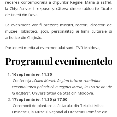
redarea contemporană a chipurilor Reginei Maria și astfel,
la Chișinău vor fi expuse și câteva dintre tablourile făcute
de tinerii din Deva.
La eveniment vor fi prezenți miniștri, rectori, directori de
muzee, biblioteci, școli, personalități ai lumii culturale și
artistice din Chișinău.
Partenerii media ai evenimentului sunt: TVR Moldova,
Programul evenimentelo
16septembrie, 11:30
–
Conferința
„Calea Mariei, Regina tuturor românilor.
Personalitatea poliedrică a Reginei Maria, la 150 de ani de
la naștere”
, Universitatea de Stat din Moldova.
17septembrie, 11:30 și 17:00
–
Ceremonii de plantare a lăstarului din Teiul lui Mihai
Eminescu, la Muzeul Național al Literaturii Române din