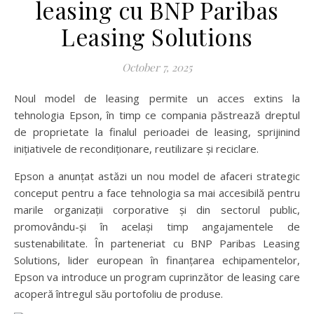
leasing cu BNP Paribas
Leasing Solutions
October 7, 2025
Noul model de leasing permite un acces extins la
tehnologia Epson, în timp ce compania păstrează dreptul
de proprietate la finalul perioadei de leasing, sprijinind
inițiativele de recondiționare, reutilizare și reciclare.
Epson a anunțat astăzi un nou model de afaceri strategic
conceput pentru a face tehnologia sa mai accesibilă pentru
marile organizații corporative și din sectorul public,
promovându-și în același timp angajamentele de
sustenabilitate. În parteneriat cu BNP Paribas Leasing
Solutions, lider european în finanțarea echipamentelor,
Epson va introduce un program cuprinzător de leasing care
acoperă întregul său portofoliu de produse.