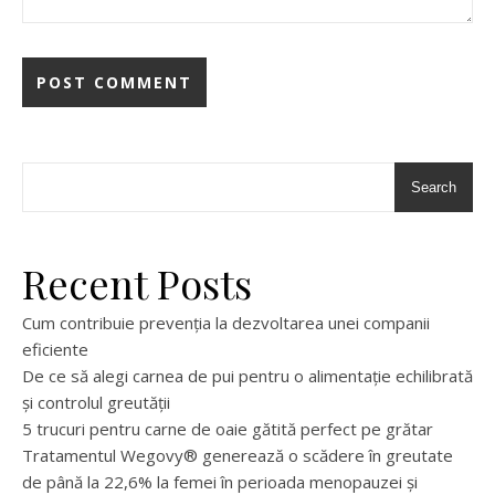
Search
Recent Posts
Cum contribuie prevenția la dezvoltarea unei companii
eficiente
De ce să alegi carnea de pui pentru o alimentație echilibrată
și controlul greutății
5 trucuri pentru carne de oaie gătită perfect pe grătar
Tratamentul Wegovy® generează o scădere în greutate
de până la 22,6% la femei în perioada menopauzei și