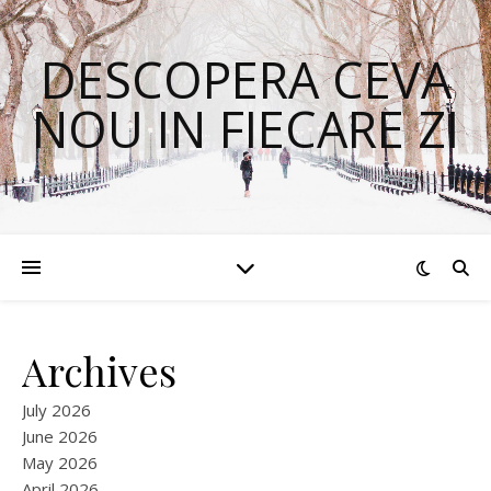
DESCOPERA CEVA
NOU IN FIECARE ZI
Archives
July 2026
June 2026
May 2026
April 2026