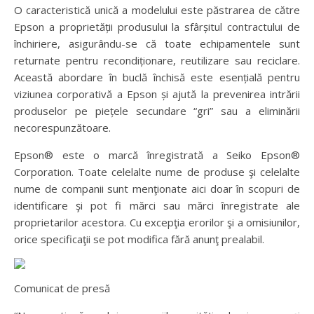
O caracteristică unică a modelului este păstrarea de către
Epson a proprietății produsului la sfârșitul contractului de
închiriere, asigurându-se că toate echipamentele sunt
returnate pentru recondiționare, reutilizare sau reciclare.
Această abordare în buclă închisă este esențială pentru
viziunea corporativă a Epson și ajută la prevenirea intrării
produselor pe piețele secundare “gri” sau a eliminării
necorespunzătoare.
Epson® este o marcă înregistrată a Seiko Epson®
Corporation. Toate celelalte nume de produse şi celelalte
nume de companii sunt menţionate aici doar în scopuri de
identificare şi pot fi mărci sau mărci înregistrate ale
proprietarilor acestora. Cu excepţia erorilor şi a omisiunilor,
orice specificaţii se pot modifica fără anunţ prealabil.
Comunicat de presă