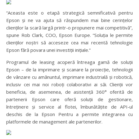
“Aceasta este o etapă strategică semnificativă pentru
Epson și ne va ajuta să răspundem mai bine cerințelor
clienților la scară largă printr-o propunere mai competitivă”,
spune Rob Clark, COO, Epson Europe. “Soluția le permite
clienților noștri să acceseze cea mai recentă tehnologie
Epson fără povara unei investiții inițiale.”
Programul de leasing acoperă întreaga gamă de soluții
Epson – de la imprimare și scanare la proiecție, tehnologii
de vânzare cu amănuntul, imprimare industrială și robotică,
inclusiv cei mai noi roboți colaborativi ai săi. Clienții vor
beneficia, de asemenea, de asistență 360° oferită de
partenerii Epson care oferă soluții de gestionare,
întreținere și service al flotei, îmbunătățite de API-ul
deschis de la Epson Pentru a permite integrarea cu
platformele de management ale partenerilor.