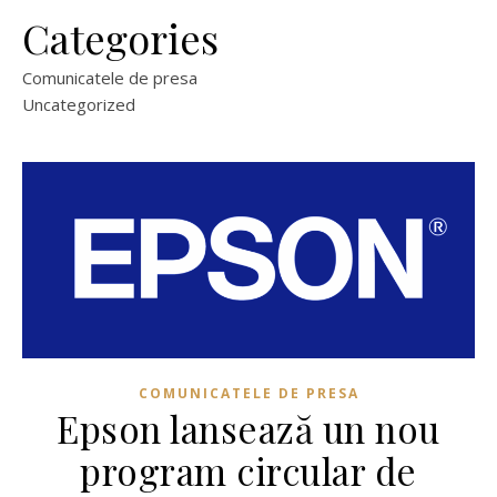
Categories
Comunicatele de presa
Uncategorized
COMUNICATELE DE PRESA
Epson lansează un nou
program circular de