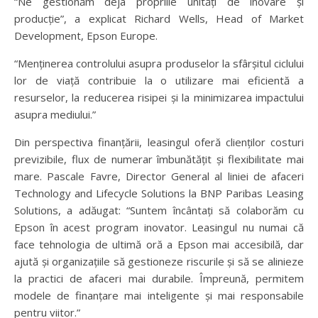
“Ne gestionăm deja propriile unități de inovare și
producție”, a explicat Richard Wells, Head of Market
Development, Epson Europe.
“Menținerea controlului asupra produselor la sfârșitul ciclului
lor de viață contribuie la o utilizare mai eficientă a
resurselor, la reducerea risipei și la minimizarea impactului
asupra mediului.”
Din perspectiva finanțării, leasingul oferă clienților costuri
previzibile, flux de numerar îmbunătățit și flexibilitate mai
mare. Pascale Favre, Director General al liniei de afaceri
Technology and Lifecycle Solutions la BNP Paribas Leasing
Solutions, a adăugat: “Suntem încântați să colaborăm cu
Epson în acest program inovator. Leasingul nu numai că
face tehnologia de ultimă oră a Epson mai accesibilă, dar
ajută și organizațiile să gestioneze riscurile și să se alinieze
la practici de afaceri mai durabile. Împreună, permitem
modele de finanțare mai inteligente și mai responsabile
pentru viitor.”