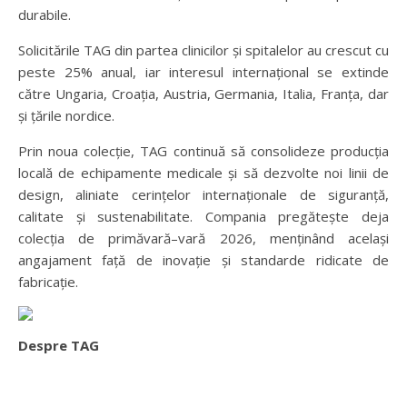
durabile.
Solicitările TAG din partea clinicilor și spitalelor au crescut cu
peste 25% anual, iar interesul internațional se extinde
către Ungaria, Croația, Austria, Germania, Italia, Franța, dar
și țările nordice.
Prin noua colecție, TAG continuă să consolideze producția
locală de echipamente medicale și să dezvolte noi linii de
design, aliniate cerințelor internaționale de siguranță,
calitate și sustenabilitate. Compania pregătește deja
colecția de primăvară–vară 2026, menținând același
angajament față de inovație și standarde ridicate de
fabricație.
Despre TAG