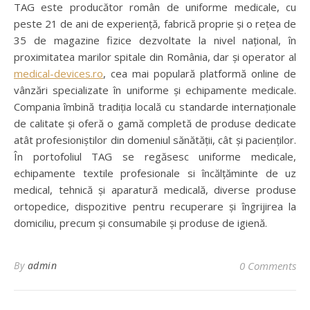
TAG este producător român de uniforme medicale, cu
peste 21 de ani de experiență, fabrică proprie și o rețea de
35 de magazine fizice dezvoltate la nivel național, în
proximitatea marilor spitale din România, dar și operator al
medical-devices.ro
, cea mai populară platformă online de
vânzări specializate în uniforme și echipamente medicale.
Compania îmbină tradiția locală cu standarde internaționale
de calitate și oferă o gamă completă de produse dedicate
atât profesioniștilor din domeniul sănătății, cât și pacienților.
În portofoliul TAG se regăsesc uniforme medicale,
echipamente textile profesionale si încălțăminte de uz
medical, tehnică și aparatură medicală, diverse produse
ortopedice, dispozitive pentru recuperare și îngrijirea la
domiciliu, precum și consumabile și produse de igienă.
By
admin
0 Comments