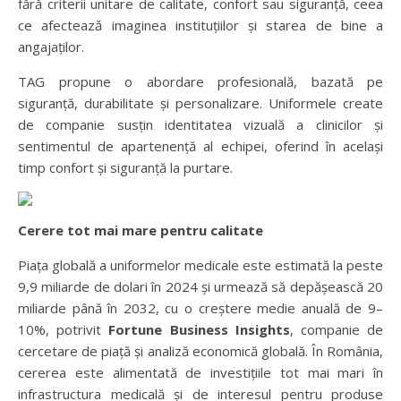
fără criterii unitare de calitate, confort sau siguranță, ceea
ce afectează imaginea instituțiilor și starea de bine a
angajaților.
TAG propune o abordare profesională, bazată pe
siguranță, durabilitate și personalizare. Uniformele create
de companie susțin identitatea vizuală a clinicilor și
sentimentul de apartenență al echipei, oferind în același
timp confort și siguranță la purtare.
Cerere tot mai mare pentru calitate
Piața globală a uniformelor medicale este estimată la peste
9,9 miliarde de dolari în 2024 și urmează să depășească 20
miliarde până în 2032, cu o creștere medie anuală de 9–
10%, potrivit
Fortune Business Insights
, companie de
cercetare de piață și analiză economică globală. În România,
cererea este alimentată de investițiile tot mai mari în
infrastructura medicală și de interesul pentru produse