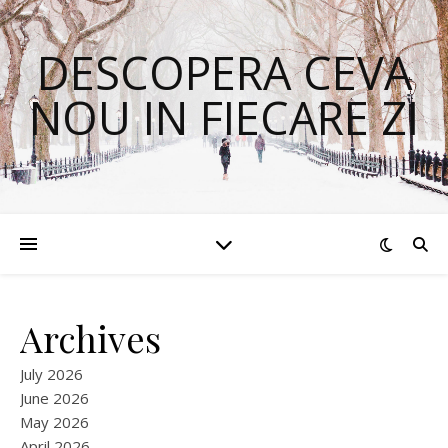
DESCOPERA CEVA
NOU IN FIECARE ZI
Archives
July 2026
June 2026
May 2026
April 2026