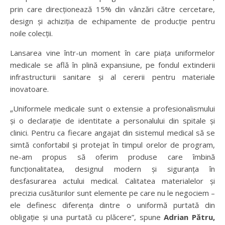
prin care direcționează 15% din vânzări către cercetare,
design și achiziția de echipamente de producție pentru
noile colecții.
Lansarea vine într-un moment în care piața uniformelor
medicale se află în plină expansiune, pe fondul extinderii
infrastructurii sanitare și al cererii pentru materiale
inovatoare.
„Uniformele medicale sunt o extensie a profesionalismului
și o declarație de identitate a personalului din spitale și
clinici. Pentru ca fiecare angajat din sistemul medical să se
simtă confortabil și protejat în timpul orelor de program,
ne-am propus să oferim produse care îmbină
funcționalitatea, designul modern și siguranța în
desfasurarea actului medical. Calitatea materialelor și
precizia cusăturilor sunt elemente pe care nu le negociem –
ele definesc diferența dintre o uniformă purtată din
obligație și una purtată cu plăcere”, spune
Adrian Pătru,