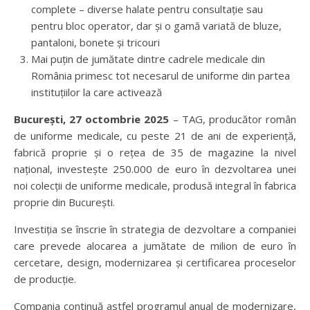
complete – diverse halate pentru consultație sau
pentru bloc operator, dar și o gamă variată de bluze,
pantaloni, bonete și tricouri
Mai puțin de jumătate dintre cadrele medicale din
România primesc tot necesarul de uniforme din partea
instituțiilor la care activează
București, 27 octombrie 2025
– TAG, producător român
de uniforme medicale, cu peste 21 de ani de experiență,
fabrică proprie și o rețea de 35 de magazine la nivel
național, investește 250.000 de euro în dezvoltarea unei
noi colecții de uniforme medicale, produsă integral în fabrica
proprie din București.
Investiția se înscrie în strategia de dezvoltare a companiei
care prevede alocarea a jumătate de milion de euro în
cercetare, design, modernizarea și certificarea proceselor
de producție.
Compania continuă astfel programul anual de modernizare,