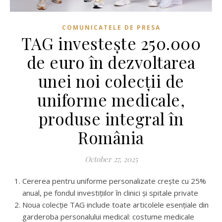
COMUNICATELE DE PRESA
TAG investește 250.000
de euro în dezvoltarea
unei noi colecții de
uniforme medicale,
produse integral în
România
October 27, 2025
Cererea pentru uniforme personalizate crește cu 25%
anual, pe fondul investițiilor în clinici și spitale private
Noua colecție TAG include toate articolele esențiale din
garderoba personalului medical: costume medicale