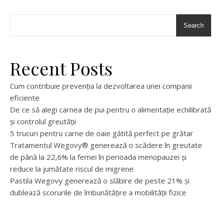
Search
Recent Posts
Cum contribuie prevenția la dezvoltarea unei companii
eficiente
De ce să alegi carnea de pui pentru o alimentație echilibrată
și controlul greutății
5 trucuri pentru carne de oaie gătită perfect pe grătar
Tratamentul Wegovy® generează o scădere în greutate
de până la 22,6% la femei în perioada menopauzei și
reduce la jumătate riscul de migrene
Pastila Wegovy generează o slăbire de peste 21% și
dublează scorurile de îmbunătățire a mobilității fizice