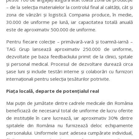
– de la selecția materialelor la controlul final al calității, cât și
zona de vânzări și logistică. Compania produce, în medie,
30.000 de uniforme pe lună, iar capacitatea totală anuală
este de aproximativ 500.000 de uniforme.
Pentru fiecare colecție – primăvară-vară și toamnă-iarnă –
TAG Grup lansează aproximativ 250.000 de uniforme,
dezvoltate pe baza feedbackului primit de la clinici, spitale
și personal medical. Procesul de dezvoltare durează circa
șase luni și include testări interne și colaborări cu furnizori
internaționali pentru selecția țesăturilor potrivite.
Piața locală, departe de potențialul real
Mai puțin de jumătate dintre cadrele medicale din România
beneficiază de necesarul total de uniforme de lucru oferite
de instituțiile în care lucrează, iar aproximativ 30% dintre
spitalele din România nu furnizează deloc echipamente
personalului. Uniformele sunt adesea cumpărate individual,