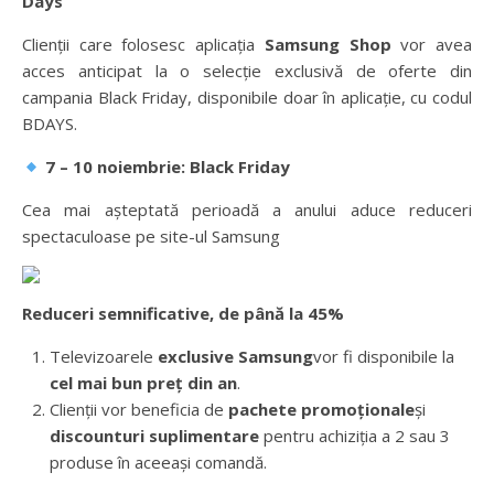
Days”
Clienții care folosesc aplicația
Samsung Shop
vor avea
acces anticipat la o selecție exclusivă de oferte din
campania Black Friday, disponibile doar în aplicație, cu codul
BDAYS.
7 – 10 noiembrie: Black Friday
Cea mai așteptată perioadă a anului aduce reduceri
spectaculoase pe site-ul Samsung
Reduceri semnificative, de până la 45%
Televizoarele
exclusive Samsung
vor fi disponibile la
cel mai bun preț din an
.
Clienții vor beneficia de
pachete promoționale
și
discounturi suplimentare
pentru achiziția a 2 sau 3
produse în aceeași comandă.