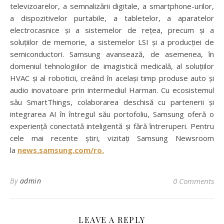
televizoarelor, a semnalizării digitale, a smartphone-urilor,
a dispozitivelor purtabile, a tabletelor, a aparatelor
electrocasnice și a sistemelor de rețea, precum și a
soluțiilor de memorie, a sistemelor LSI și a producției de
semiconductori. Samsung avansează, de asemenea, în
domeniul tehnologiilor de imagistică medicală, al soluțiilor
HVAC și al roboticii, creând în același timp produse auto și
audio inovatoare prin intermediul Harman. Cu ecosistemul
său SmartThings, colaborarea deschisă cu partenerii și
integrarea AI în întregul său portofoliu, Samsung oferă o
experiență conectată inteligentă și fără întreruperi. Pentru
cele mai recente știri, vizitați Samsung Newsroom
la
news.samsung.com/ro.
By
admin
0 Comments
LEAVE A REPLY