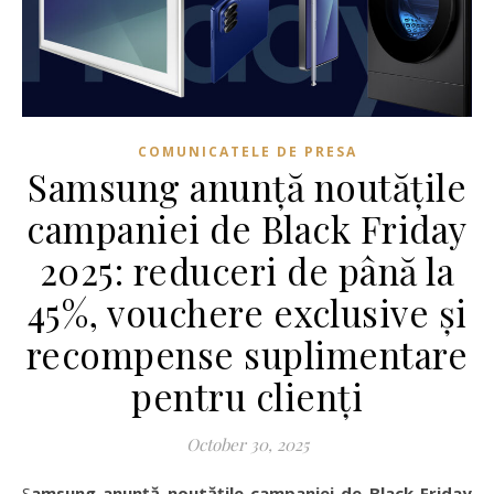
COMUNICATELE DE PRESA
Samsung anunță noutățile
campaniei de Black Friday
2025: reduceri de până la
45%, vouchere exclusive și
recompense suplimentare
pentru clienți
October 30, 2025
Samsung anunță noutățile campaniei de Black Friday