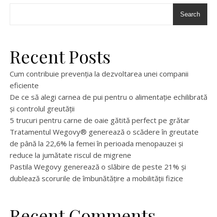
Search
Recent Posts
Cum contribuie prevenția la dezvoltarea unei companii
eficiente
De ce să alegi carnea de pui pentru o alimentație echilibrată
și controlul greutății
5 trucuri pentru carne de oaie gătită perfect pe grătar
Tratamentul Wegovy® generează o scădere în greutate
de până la 22,6% la femei în perioada menopauzei și
reduce la jumătate riscul de migrene
Pastila Wegovy generează o slăbire de peste 21% și
dublează scorurile de îmbunătățire a mobilității fizice
Recent Comments