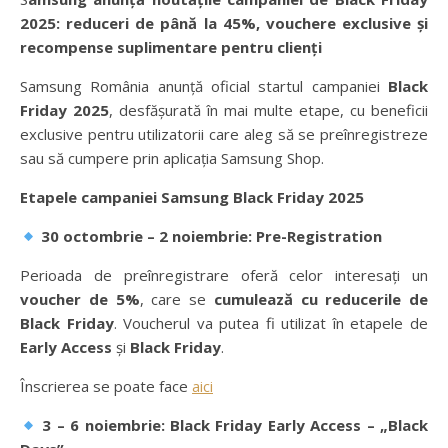
2025: reduceri de până la 45%, vouchere exclusive și
recompense suplimentare pentru clienți
Samsung România anunță oficial startul campaniei
Black
Friday 2025
, desfășurată în mai multe etape, cu beneficii
exclusive pentru utilizatorii care aleg să se preînregistreze
sau să cumpere prin aplicația Samsung Shop.
Etapele campaniei Samsung Black Friday 2025
30 octombrie – 2 noiembrie: Pre-Registration
Perioada de preînregistrare oferă celor interesați un
voucher de 5%
, care se
cumulează cu reducerile de
Black Friday
. Voucherul va putea fi utilizat în etapele de
Early Access
și
Black Friday
.
Înscrierea se poate face
aici
3 – 6 noiembrie: Black Friday Early Access – „Black