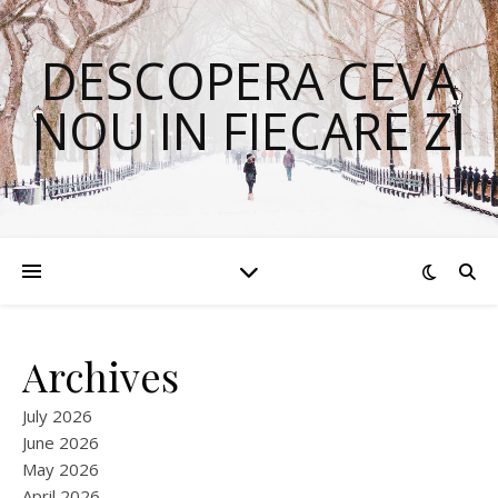
DESCOPERA CEVA
NOU IN FIECARE ZI
Archives
July 2026
June 2026
May 2026
April 2026