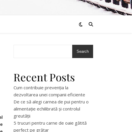
Search
Recent Posts
Cum contribuie prevenția la
dezvoltarea unei companii eficiente
De ce să alegi carnea de pui pentru o
alimentație echilibrată și controlul
greutății
al
5 trucuri pentru carne de oaie gătită
re
perfect pe grătar
de