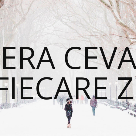
ERA CEVA
FIECARE Z