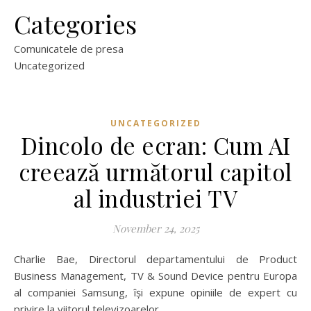
Categories
Comunicatele de presa
Uncategorized
UNCATEGORIZED
Dincolo de ecran: Cum AI
creează următorul capitol
al industriei TV
November 24, 2025
Charlie Bae, Directorul departamentului de Product
Business Management, TV & Sound Device pentru Europa
al companiei Samsung, își expune opiniile de expert cu
privire la viitorul televizoarelor.