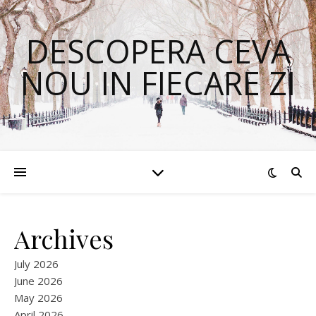
DESCOPERA CEVA
NOU IN FIECARE ZI
Archives
July 2026
June 2026
May 2026
April 2026