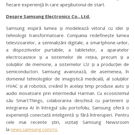
fiecare experienţă în care apeşibutonul de start.
Despre Samsung Electronics Co., Ltd.
Samsung inspiră lumea și modelează viitorul cu idei și
tehnologii transformatoare. Compania redefinește lumea
televizoarelor, a semnalizării digitale, a smartphone-urilor,
a dispozitivelor purtabile, a tabletelor, a aparatelor
electrocasnice și a sistemelor de rețea, precum și a
soluțiilor de memorie, a sistemelor LSI și a producției de
semiconductori. Samsung avansează, de asemenea, în
domeniul tehnologiilor de imagistică medicală, al soluțiilor
HVAC și al roboticii, creând în același timp produse auto și
audio inovatoare prin intermediul Harman. Cu ecosistemul
său SmartThings, colaborarea deschisă cu partenerii și
integrarea AI în întregul său portofoliu, Samsung oferă o
experiență conectată inteligentă și fără întreruperi. Pentru
cele mai recente știri, vizitați Samsung Newsroom
la
news.samsung.com/ro.