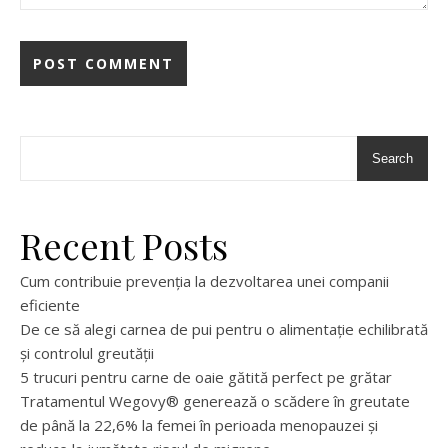
Search
Recent Posts
Cum contribuie prevenția la dezvoltarea unei companii
eficiente
De ce să alegi carnea de pui pentru o alimentație echilibrată
și controlul greutății
5 trucuri pentru carne de oaie gătită perfect pe grătar
Tratamentul Wegovy® generează o scădere în greutate
de până la 22,6% la femei în perioada menopauzei și