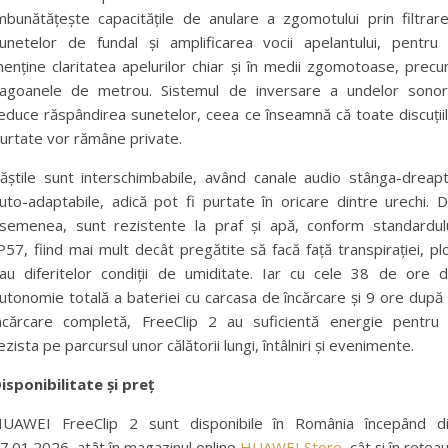
mbunătățește capacitățile de anulare a zgomotului prin filtrar
unetelor de fundal și amplificarea vocii apelantului, pentru
enține claritatea apelurilor chiar și în medii zgomotoase, prec
agoanele de metrou. Sistemul de inversare a undelor sono
educe răspândirea sunetelor, ceea ce înseamnă că toate discuții
urtate vor rămâne private.
ăștile sunt interschimbabile, având canale audio stânga-dreap
uto-adaptabile, adică pot fi purtate în oricare dintre urechi. 
semenea, sunt rezistente la praf și apă, conform standardul
P57, fiind mai mult decât pregătite să facă față transpirației, plo
au diferitelor condiții de umiditate. Iar cu cele 38 de ore 
utonomie totală a bateriei cu carcasa de încărcare și 9 ore după
ncărcare completă, FreeClip 2 au suficientă energie pentru
ezista pe parcursul unor călătorii lungi, întâlniri și evenimente.
isponibilitate și preț
UAWEI FreeClip 2 sunt disponibile în România începând d
7.01.2026, atât în magazinul online
HUAWEI Store
, cât și în rețea