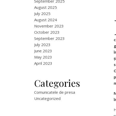
September 2025
August 2025
July 2025
August 2024
November 2023
October 2023
September 2023
c
July 2023
g
June 2023
î
May 2023
ș
April 2023
s
C
p
Categories
m
Comunicatele de presa
N
Uncategorized
î
H
p