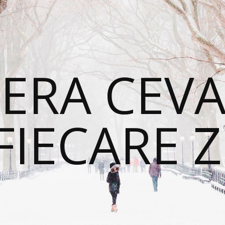
ERA CEVA
FIECARE Z