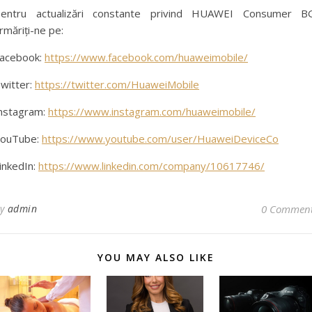
entru actualizări constante privind HUAWEI Consumer B
rmăriți-ne pe:
acebook:
https://www.facebook.com/huaweimobile/
witter:
https://twitter.com/HuaweiMobile
nstagram:
https://www.instagram.com/huaweimobile/
ouTube:
https://www.youtube.com/user/HuaweiDeviceCo
inkedIn:
https://www.linkedin.com/company/10617746/
By
admin
0 Commen
YOU MAY ALSO LIKE