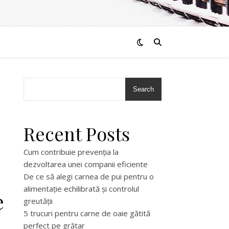
Search
Recent Posts
n
Cum contribuie prevenția la
dezvoltarea unei companii eficiente
De ce să alegi carnea de pui pentru o
alimentație echilibrată și controlul
e
greutății
5 trucuri pentru carne de oaie gătită
perfect pe grătar