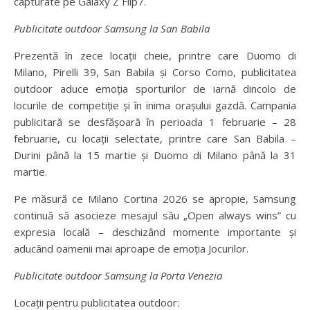
capturate pe Galaxy Z Flip7.
Publicitate outdoor Samsung la San Babila
Prezentă în zece locații cheie, printre care Duomo di
Milano, Pirelli 39, San Babila și Corso Como, publicitatea
outdoor aduce emoția sporturilor de iarnă dincolo de
locurile de competiție și în inima orașului gazdă. Campania
publicitară se desfășoară în perioada 1 februarie – 28
februarie, cu locații selectate, printre care San Babila –
Durini până la 15 martie și Duomo di Milano până la 31
martie.
Pe măsură ce Milano Cortina 2026 se apropie, Samsung
continuă să asocieze mesajul său „Open always wins” cu
expresia locală – deschizând momente importante și
aducând oamenii mai aproape de emoția Jocurilor.
Publicitate outdoor Samsung la Porta Venezia
Locații pentru publicitatea outdoor: