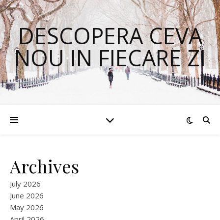
DESCOPERA CEVA
NOU IN FIECARE ZI
Archives
July 2026
June 2026
May 2026
April 2026