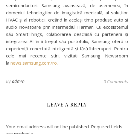
semiconductori. Samsung avansează, de asemenea, în
domeniul tehnologiilor de imagistică medicală, al soluțiilor
HVAC și al roboticii, creând în același timp produse auto și
audio inovatoare prin intermediul Harman. Cu ecosistemul
său SmartThings, colaborarea deschisă cu partenerii și
integrarea AI în întregul său portofoliu, Samsung oferă o
experiență conectată inteligentă și fără întreruperi. Pentru
cele mai recente știri, vizitați Samsung Newsroom
la
news.samsung.com/ro.
By
admin
0 Comments
LEAVE A REPLY
Your email address will not be published.
Required fields
are marked
*