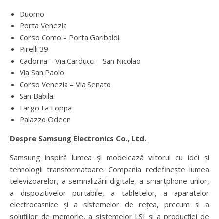
Duomo
Porta Venezia
Corso Como – Porta Garibaldi
Pirelli 39
Cadorna – Via Carducci – San Nicolao
Via San Paolo
Corso Venezia – Via Senato
San Babila
Largo La Foppa
Palazzo Odeon
Despre Samsung Electronics Co., Ltd.
Samsung inspiră lumea și modelează viitorul cu idei și
tehnologii transformatoare. Compania redefinește lumea
televizoarelor, a semnalizării digitale, a smartphone-urilor,
a dispozitivelor purtabile, a tabletelor, a aparatelor
electrocasnice și a sistemelor de rețea, precum și a
soluțiilor de memorie, a sistemelor LSI și a producției de