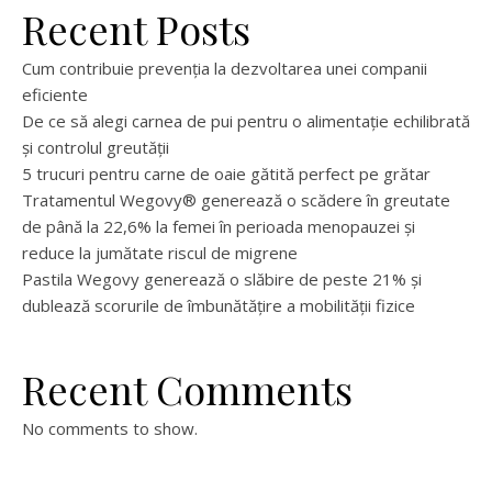
Recent Posts
Cum contribuie prevenția la dezvoltarea unei companii
eficiente
De ce să alegi carnea de pui pentru o alimentație echilibrată
și controlul greutății
5 trucuri pentru carne de oaie gătită perfect pe grătar
Tratamentul Wegovy® generează o scădere în greutate
de până la 22,6% la femei în perioada menopauzei și
reduce la jumătate riscul de migrene
Pastila Wegovy generează o slăbire de peste 21% și
dublează scorurile de îmbunătățire a mobilității fizice
Recent Comments
No comments to show.