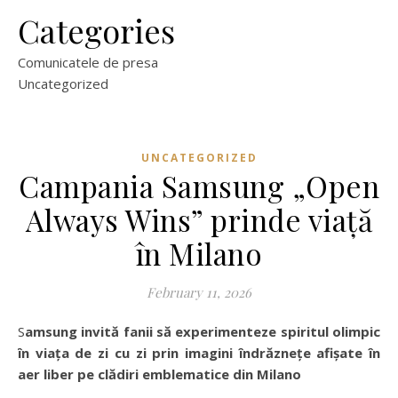
Categories
Comunicatele de presa
Uncategorized
UNCATEGORIZED
Campania Samsung „Open
Always Wins” prinde viață
în Milano
February 11, 2026
Samsung invită fanii să experimenteze spiritul olimpic
în viața de zi cu zi prin imagini îndrăznețe afișate în
aer liber pe clădiri emblematice din Milano