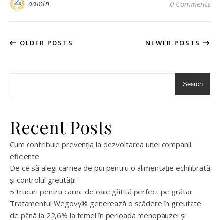
admin
0 Comments
OLDER POSTS
NEWER POSTS
Search
Recent Posts
Cum contribuie prevenția la dezvoltarea unei companii
eficiente
De ce să alegi carnea de pui pentru o alimentație echilibrată
și controlul greutății
5 trucuri pentru carne de oaie gătită perfect pe grătar
Tratamentul Wegovy® generează o scădere în greutate
de până la 22,6% la femei în perioada menopauzei și