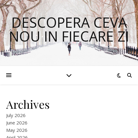
DESCOPERA CEVA
NOU IN FIECARE ZI
Archives
July 2026
June 2026
May 2026
April 2026