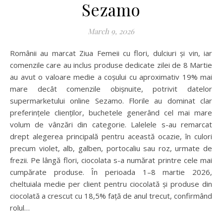
Sezamo
March 9, 2026
Românii au marcat Ziua Femeii cu flori, dulciuri și vin, iar
comenzile care au inclus produse dedicate zilei de 8 Martie
au avut o valoare medie a coșului cu aproximativ 19% mai
mare decât comenzile obișnuite, potrivit datelor
supermarketului online Sezamo. Florile au dominat clar
preferințele clienților, buchetele generând cel mai mare
volum de vânzări din categorie. Lalelele s-au remarcat
drept alegerea principală pentru această ocazie, în culori
precum violet, alb, galben, portocaliu sau roz, urmate de
frezii. Pe lângă flori, ciocolata s-a numărat printre cele mai
cumpărate produse. În perioada 1–8 martie 2026,
cheltuiala medie per client pentru ciocolată și produse din
ciocolată a crescut cu 18,5% față de anul trecut, confirmând
rolul…