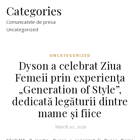
Categories
Comunicatele de presa
Uncategorized
UNCATEGORIZED
Dyson a celebrat Ziua
Femeii prin experiența
„Generation of Style”,
dedicată legăturii dintre
mame și fiice
March 10, 2026