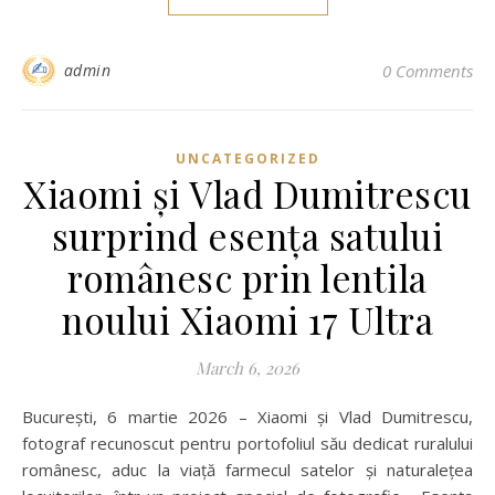
admin
0 Comments
UNCATEGORIZED
Xiaomi și Vlad Dumitrescu
surprind esența satului
românesc prin lentila
noului Xiaomi 17 Ultra
March 6, 2026
București, 6 martie 2026 – Xiaomi și Vlad Dumitrescu,
fotograf recunoscut pentru portofoliul său dedicat ruralului
românesc, aduc la viață farmecul satelor și naturalețea