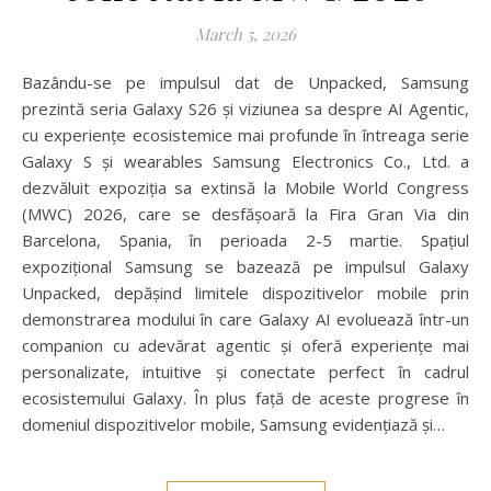
March 5, 2026
Bazându-se pe impulsul dat de Unpacked, Samsung
prezintă seria Galaxy S26 și viziunea sa despre AI Agentic,
cu experiențe ecosistemice mai profunde în întreaga serie
Galaxy S și wearables Samsung Electronics Co., Ltd. a
dezvăluit expoziția sa extinsă la Mobile World Congress
(MWC) 2026, care se desfășoară la Fira Gran Via din
Barcelona, Spania, în perioada 2-5 martie. Spațiul
expozițional Samsung se bazează pe impulsul Galaxy
Unpacked, depășind limitele dispozitivelor mobile prin
demonstrarea modului în care Galaxy AI evoluează într-un
companion cu adevărat agentic și oferă experiențe mai
personalizate, intuitive și conectate perfect în cadrul
ecosistemului Galaxy. În plus față de aceste progrese în
domeniul dispozitivelor mobile, Samsung evidențiază și…