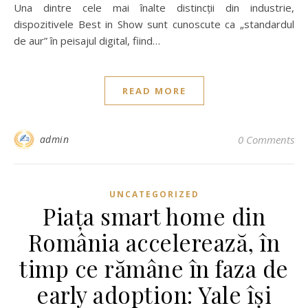
Una dintre cele mai înalte distincții din industrie,
dispozitivele Best in Show sunt cunoscute ca „standardul
de aur” în peisajul digital, fiind…
READ MORE
admin
0 Comments
UNCATEGORIZED
Piața smart home din
România accelerează, în
timp ce rămâne în faza de
early adoption: Yale își