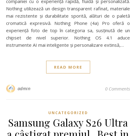
companiei cu o experiență rapidă, fluidă și personalizată.
Nothing utilizează un design transparent rafinat, materiale
mai rezistente și durabilitate sporită, alături de o paletă
cromatică expresivă. Nothing Phone (4a) Pro oferă o
experiență foto de top în categoria sa, susținută de un
chipset de nivel superior. Nothing OS 4.1 aduce
instrumente AI mai inteligente și personalizare extinsă,…
READ MORE
admin
0 Comments
UNCATEGORIZED
Samsung Galaxy S26 Ultra
a câștigat premiul „Best in