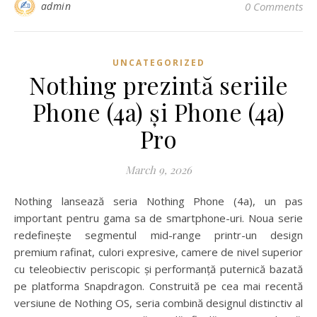
admin
0 Comments
UNCATEGORIZED
Nothing prezintă seriile
Phone (4a) și Phone (4a)
Pro
March 9, 2026
Nothing lansează seria Nothing Phone (4a), un pas
important pentru gama sa de smartphone-uri. Noua serie
redefinește segmentul mid-range printr-un design
premium rafinat, culori expresive, camere de nivel superior
cu teleobiectiv periscopic și performanță puternică bazată
pe platforma Snapdragon. Construită pe cea mai recentă
versiune de Nothing OS, seria combină designul distinctiv al