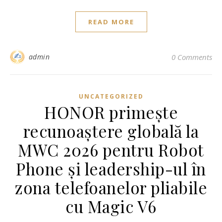
READ MORE
admin
0 Comments
UNCATEGORIZED
HONOR primește
recunoaștere globală la
MWC 2026 pentru Robot
Phone și leadership-ul în
zona telefoanelor pliabile
cu Magic V6