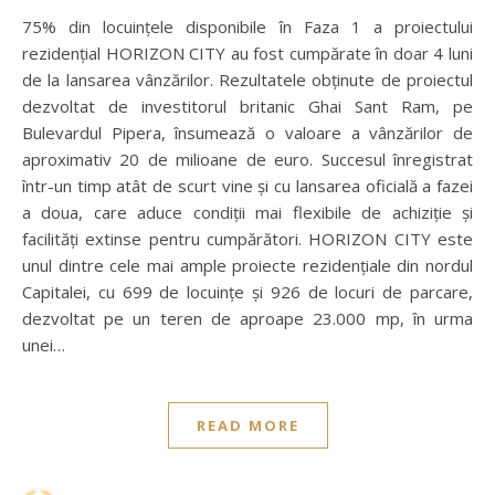
75% din locuințele disponibile în Faza 1 a proiectului
rezidențial HORIZON CITY au fost cumpărate în doar 4 luni
de la lansarea vânzărilor. Rezultatele obținute de proiectul
dezvoltat de investitorul britanic Ghai Sant Ram, pe
Bulevardul Pipera, însumează o valoare a vânzărilor de
aproximativ 20 de milioane de euro. Succesul înregistrat
într-un timp atât de scurt vine și cu lansarea oficială a fazei
a doua, care aduce condiții mai flexibile de achiziție și
facilități extinse pentru cumpărători. HORIZON CITY este
unul dintre cele mai ample proiecte rezidențiale din nordul
Capitalei, cu 699 de locuințe și 926 de locuri de parcare,
dezvoltat pe un teren de aproape 23.000 mp, în urma
unei…
READ MORE