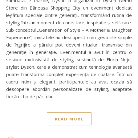
Sâmbătă, 7 martie, Dyson a organizat în Dyson Demo
Store din Băneasa Shopping City un eveniment dedicat
legăturii speciale dintre generații, transformând rutina de
styling într-un moment de conectare, inspirație și self-care.
Sub conceptul „Generation of Style – A Mother & Daughter
Experience”, invitatele au descoperit cum gesturile simple
de îngrijire a părului pot deveni ritualuri transmise din
generație în generație. Evenimentul a avut în centru o
sesiune exclusivistă de styling susținută de Florin Noje,
stylist Dyson, care a demonstrat cum tehnologia avansată
poate transforma complet experiența de coafare. Într-un
cadru intim și elegant, participantele au avut ocazia să
descopere abordări personalizate de styling, adaptate
fiecărui tip de păr, dar…
READ MORE