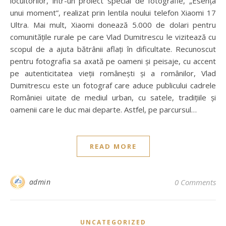
locuitorilor, într-un proiect special de fotografie, „Esența
unui moment”, realizat prin lentila noului telefon Xiaomi 17
Ultra. Mai mult, Xiaomi donează 5.000 de dolari pentru
comunitățile rurale pe care Vlad Dumitrescu le vizitează cu
scopul de a ajuta bătrânii aflați în dificultate. Recunoscut
pentru fotografia sa axată pe oameni și peisaje, cu accent
pe autenticitatea vieții românești și a românilor, Vlad
Dumitrescu este un fotograf care aduce publicului cadrele
României uitate de mediul urban, cu satele, tradițiile și
oamenii care le duc mai departe. Astfel, pe parcursul…
READ MORE
admin
0 Comments
UNCATEGORIZED