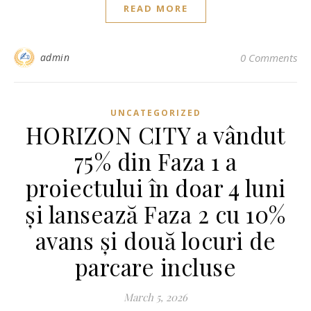
READ MORE
admin
0 Comments
UNCATEGORIZED
HORIZON CITY a vândut
75% din Faza 1 a
proiectului în doar 4 luni
și lansează Faza 2 cu 10%
avans și două locuri de
parcare incluse
March 5, 2026