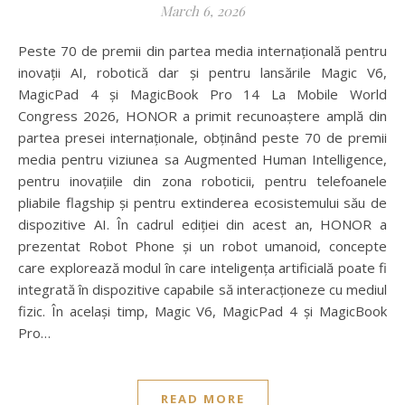
March 6, 2026
Peste 70 de premii din partea media internațională pentru
inovații AI, robotică dar și pentru lansările Magic V6,
MagicPad 4 și MagicBook Pro 14 La Mobile World
Congress 2026, HONOR a primit recunoaștere amplă din
partea presei internaționale, obținând peste 70 de premii
media pentru viziunea sa Augmented Human Intelligence,
pentru inovațiile din zona roboticii, pentru telefoanele
pliabile flagship și pentru extinderea ecosistemului său de
dispozitive AI. În cadrul ediției din acest an, HONOR a
prezentat Robot Phone și un robot umanoid, concepte
care explorează modul în care inteligența artificială poate fi
integrată în dispozitive capabile să interacționeze cu mediul
fizic. În același timp, Magic V6, MagicPad 4 și MagicBook
Pro…
READ MORE