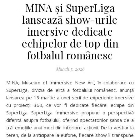
MINA și SuperLiga
lansează show-urile
imersive dedicate
echipelor de top din
fotbalul românesc
March 5, 2026
MINA, Museum of Immersive New Art, în colaborare cu
SuperLiga, divizia de elită a fotbalului românesc, anunță
lansarea pe 13 martie a unei serii de experiențe imersive
cu proiecții 360, ce vor fi dedicate fiecărei echipe din
SuperLiga. SuperLiga Immersive propune o perspectivă
diferită asupra fotbalului, oferind spectatorilor șansa de a
trăi emoțiile unui meci din interiorul acțiunii. De la vestiar la
teren, de la anticipare la euforie, fiecare show îi transpune