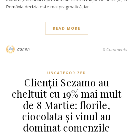
România decizia este mai pragmatică, iar…
READ MORE
admin
0 Comments
UNCATEGORIZED
Clienții Sezamo au
cheltuit cu 19% mai mult
de 8 Martie: florile,
ciocolata și vinul au
dominat comenzile