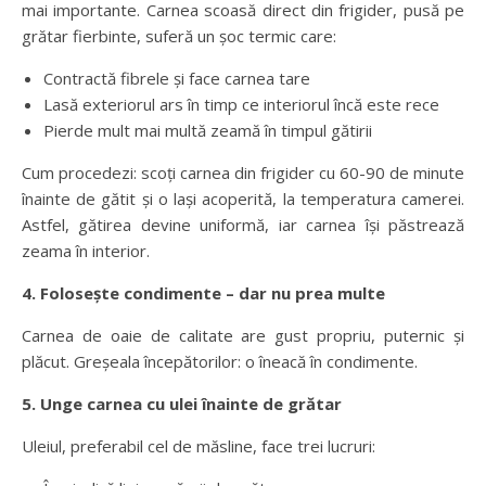
mai importante. Carnea scoasă direct din frigider, pusă pe
grătar fierbinte, suferă un șoc termic care:
Contractă fibrele și face carnea tare
Lasă exteriorul ars în timp ce interiorul încă este rece
Pierde mult mai multă zeamă în timpul gătirii
Cum procedezi: scoți carnea din frigider cu 60-90 de minute
înainte de gătit și o lași acoperită, la temperatura camerei.
Astfel, gătirea devine uniformă, iar carnea își păstrează
zeama în interior.
4. Folosește condimente – dar nu prea multe
Carnea de oaie de calitate are gust propriu, puternic și
plăcut. Greșeala începătorilor: o îneacă în condimente.
5. Unge carnea cu ulei înainte de grătar
Uleiul, preferabil cel de măsline, face trei lucruri: