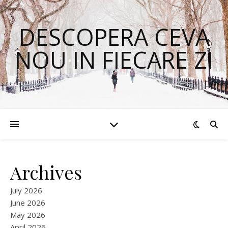
DESCOPERA CEVA
NOU IN FIECARE ZI
Archives
July 2026
June 2026
May 2026
April 2026