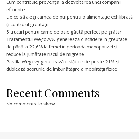
Cum contribuie prevenția la dezvoltarea unei companii
eficiente
De ce să alegi carnea de pui pentru o alimentație echilibrată
și controlul greutății
5 trucuri pentru carne de oaie gătită perfect pe grătar
Tratamentul Wegovy® generează o scădere în greutate
de până la 22,6% la femei în perioada menopauzei și
reduce la jumătate riscul de migrene
Pastila Wegovy generează o slăbire de peste 21% și
dublează scorurile de îmbunătățire a mobilității fizice
Recent Comments
No comments to show.