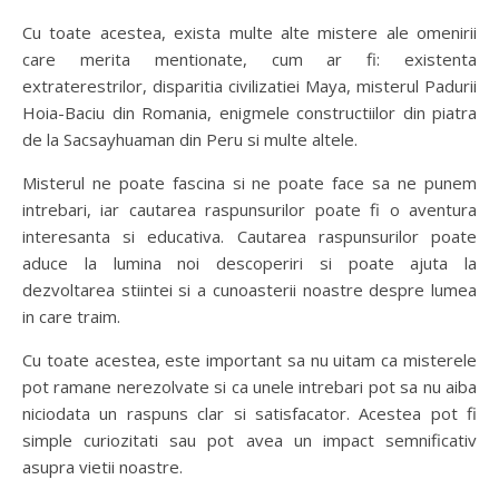
Cu toate acestea, exista multe alte mistere ale omenirii
care merita mentionate, cum ar fi: existenta
extraterestrilor, disparitia civilizatiei Maya, misterul Padurii
Hoia-Baciu din Romania, enigmele constructiilor din piatra
de la Sacsayhuaman din Peru si multe altele.
Misterul ne poate fascina si ne poate face sa ne punem
intrebari, iar cautarea raspunsurilor poate fi o aventura
interesanta si educativa. Cautarea raspunsurilor poate
aduce la lumina noi descoperiri si poate ajuta la
dezvoltarea stiintei si a cunoasterii noastre despre lumea
in care traim.
Cu toate acestea, este important sa nu uitam ca misterele
pot ramane nerezolvate si ca unele intrebari pot sa nu aiba
niciodata un raspuns clar si satisfacator. Acestea pot fi
simple curiozitati sau pot avea un impact semnificativ
asupra vietii noastre.