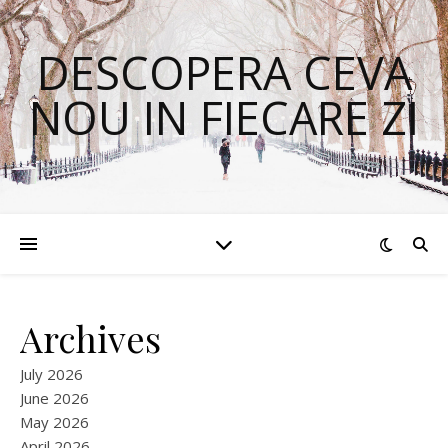
DESCOPERA CEVA
NOU IN FIECARE ZI
Archives
July 2026
June 2026
May 2026
April 2026