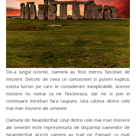
De-a lungul istoriei, oamenii au fost mereu fascinati de
mistere. Dincolo de ceea ce cunoastem si putem explica,
exista lucruri pe care le consideram inexplicabile. Aceste
mistere nu numai ca ne fascineaza, dar ne si pun in
continuare intrebari fara raspuns. Iata cateva dintre cele
mai mari mistere ale omenirii:
Oamenii de Neanderthal: Unul dintre cele mai mari mistere
ale omenirii este reprezentata de disparitia oamenilor de
Neanderthal. Acesti oameni au trait pe Pamant cu mult