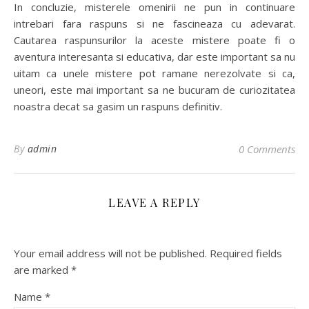
In concluzie, misterele omenirii ne pun in continuare
intrebari fara raspuns si ne fascineaza cu adevarat.
Cautarea raspunsurilor la aceste mistere poate fi o
aventura interesanta si educativa, dar este important sa nu
uitam ca unele mistere pot ramane nerezolvate si ca,
uneori, este mai important sa ne bucuram de curiozitatea
noastra decat sa gasim un raspuns definitiv.
By
admin
0 Comments
LEAVE A REPLY
Your email address will not be published.
Required fields
are marked
*
Name
*