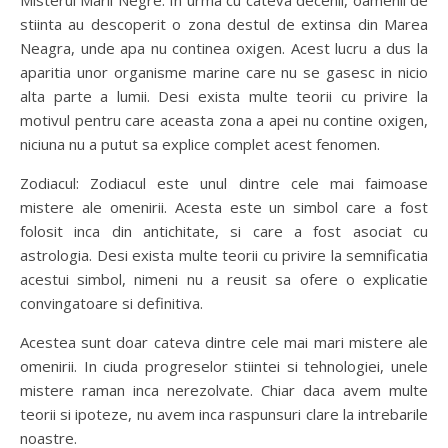
stiinta au descoperit o zona destul de extinsa din Marea
Neagra, unde apa nu continea oxigen. Acest lucru a dus la
aparitia unor organisme marine care nu se gasesc in nicio
alta parte a lumii. Desi exista multe teorii cu privire la
motivul pentru care aceasta zona a apei nu contine oxigen,
niciuna nu a putut sa explice complet acest fenomen.
Zodiacul: Zodiacul este unul dintre cele mai faimoase
mistere ale omenirii. Acesta este un simbol care a fost
folosit inca din antichitate, si care a fost asociat cu
astrologia. Desi exista multe teorii cu privire la semnificatia
acestui simbol, nimeni nu a reusit sa ofere o explicatie
convingatoare si definitiva.
Acestea sunt doar cateva dintre cele mai mari mistere ale
omenirii. In ciuda progreselor stiintei si tehnologiei, unele
mistere raman inca nerezolvate. Chiar daca avem multe
teorii si ipoteze, nu avem inca raspunsuri clare la intrebarile
noastre.