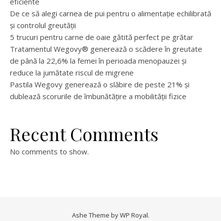
eficiente
De ce să alegi carnea de pui pentru o alimentație echilibrată
și controlul greutății
5 trucuri pentru carne de oaie gătită perfect pe grătar
Tratamentul Wegovy® generează o scădere în greutate
de până la 22,6% la femei în perioada menopauzei și
reduce la jumătate riscul de migrene
Pastila Wegovy generează o slăbire de peste 21% și
dublează scorurile de îmbunătățire a mobilității fizice
Recent Comments
No comments to show.
Ashe Theme by
WP Royal
.