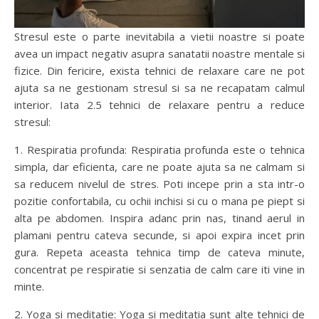
Stresul este o parte inevitabila a vietii noastre si poate
avea un impact negativ asupra sanatatii noastre mentale si
fizice. Din fericire, exista tehnici de relaxare care ne pot
ajuta sa ne gestionam stresul si sa ne recapatam calmul
interior. Iata 2.5 tehnici de relaxare pentru a reduce
stresul:
1. Respiratia profunda: Respiratia profunda este o tehnica
simpla, dar eficienta, care ne poate ajuta sa ne calmam si
sa reducem nivelul de stres. Poti incepe prin a sta intr-o
pozitie confortabila, cu ochii inchisi si cu o mana pe piept si
alta pe abdomen. Inspira adanc prin nas, tinand aerul in
plamani pentru cateva secunde, si apoi expira incet prin
gura. Repeta aceasta tehnica timp de cateva minute,
concentrat pe respiratie si senzatia de calm care iti vine in
minte.
2. Yoga si meditatie: Yoga si meditatia sunt alte tehnici de