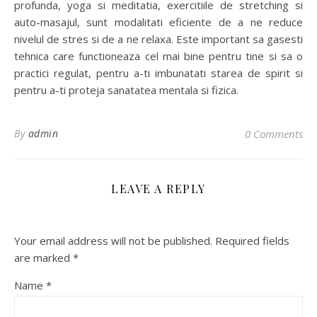
profunda, yoga si meditatia, exercitiile de stretching si
auto-masajul, sunt modalitati eficiente de a ne reduce
nivelul de stres si de a ne relaxa. Este important sa gasesti
tehnica care functioneaza cel mai bine pentru tine si sa o
practici regulat, pentru a-ti imbunatati starea de spirit si
pentru a-ti proteja sanatatea mentala si fizica.
By
admin
0 Comments
LEAVE A REPLY
Your email address will not be published.
Required fields
are marked
*
Name
*