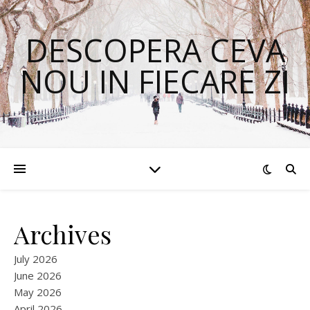
DESCOPERA CEVA
NOU IN FIECARE ZI
Archives
July 2026
June 2026
May 2026
April 2026