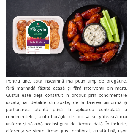
Pentru tine, asta înseamnă mai puțin timp de pregătire,
fără marinadă făcută acasă și fără intervenții din mers.
Gustul este deja construit în produs prin condimentare
uscată, iar detaliile din spate, de la tăierea uniformă și
porționarea atentă până la aplicarea controlată a
condimentelor, ajută bucățile de pui să se gătească mai
uniform și să aibă același gust de fiecare dată. În farfurie,
diferența se simte firesc: gust echilibrat, crustă fină, ușor