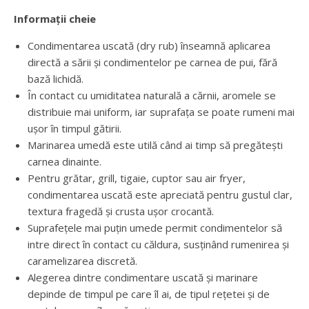
Informații cheie
Condimentarea uscată (dry rub) înseamnă aplicarea
directă a sării și condimentelor pe carnea de pui, fără
bază lichidă.
În contact cu umiditatea naturală a cărnii, aromele se
distribuie mai uniform, iar suprafața se poate rumeni mai
ușor în timpul gătirii.
Marinarea umedă este utilă când ai timp să pregătești
carnea dinainte.
Pentru grătar, grill, tigaie, cuptor sau air fryer,
condimentarea uscată este apreciată pentru gustul clar,
textura fragedă și crusta ușor crocantă.
Suprafețele mai puțin umede permit condimentelor să
intre direct în contact cu căldura, susținând rumenirea și
caramelizarea discretă.
Alegerea dintre condimentare uscată și marinare
depinde de timpul pe care îl ai, de tipul rețetei și de