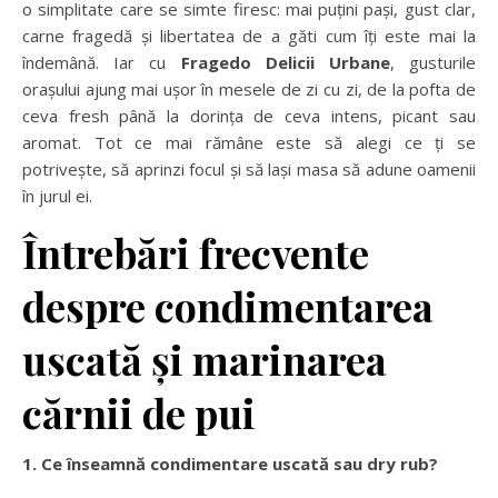
o simplitate care se simte firesc: mai puțini pași, gust clar,
carne fragedă și libertatea de a găti cum îți este mai la
îndemână. Iar cu
Fragedo Delicii Urbane
, gusturile
orașului ajung mai ușor în mesele de zi cu zi, de la pofta de
ceva fresh până la dorința de ceva intens, picant sau
aromat. Tot ce mai rămâne este să alegi ce ți se
potrivește, să aprinzi focul și să lași masa să adune oamenii
în jurul ei.
Întrebări frecvente
despre condimentarea
uscată și marinarea
cărnii de pui
1. Ce înseamnă condimentare uscată sau dry rub?