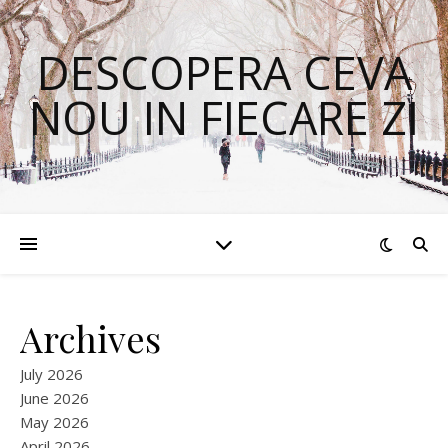
DESCOPERA CEVA
NOU IN FIECARE ZI
Archives
July 2026
June 2026
May 2026
April 2026