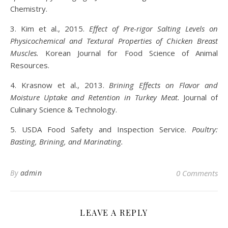
Chemistry.
3. Kim et al., 2015.
Effect of Pre-rigor Salting Levels on
Physicochemical and Textural Properties of Chicken Breast
Muscles.
Korean Journal for Food Science of Animal
Resources.
4. Krasnow et al., 2013.
Brining Effects on Flavor and
Moisture Uptake and Retention in Turkey Meat.
Journal of
Culinary Science & Technology.
5. USDA Food Safety and Inspection Service.
Poultry:
Basting, Brining, and Marinating.
By
admin
0 Comments
LEAVE A REPLY