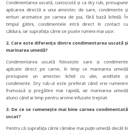
Condimentarea uscată, cunoscută și ca dry rub, presupune
aplicarea directă a unui amestec de sare, condimente și
ierburi aromatice pe carnea de pui, fără bază lichidă. În
timpul gătirii, condimentele intră direct în contact cu
căldura, iar suprafața cărnii se poate rumeni mai ușor.
2. Care este diferența dintre condimentarea uscată și
marinarea umedă?
Condimentarea uscată folosește sare și condimente
aplicate direct pe carne, în timp ce marinarea umedă
presupune un amestec lichid cu ulei, aciditate și
condimente. Dry rub-ul este preferat când vrei rumenire
frumoasă și pregătire mai rapidă, iar marinarea umedă
atunci când ai timp pentru arome infuzate treptat.
3. De ce se rumenește mai bine carnea condimentată
uscat?
Pentru că suprafața cărnii rămâne mai puțin umedă decât în