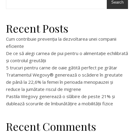
Search
Recent Posts
Cum contribuie prevenția la dezvoltarea unei companii
eficiente
De ce să alegi carnea de pui pentru o alimentație echilibrată
și controlul greutății
5 trucuri pentru carne de oaie gătită perfect pe grătar
Tratamentul Wegovy® generează o scădere în greutate
de până la 22,6% la femei în perioada menopauzei și
reduce la jumătate riscul de migrene
Pastila Wegovy generează o slăbire de peste 21% și
dublează scorurile de îmbunătățire a mobilității fizice
Recent Comments