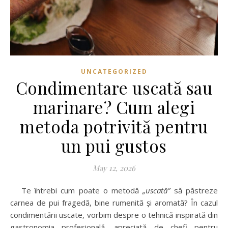
UNCATEGORIZED
Condimentare uscată sau
marinare? Cum alegi
metoda potrivită pentru
un pui gustos
May 12, 2026
Te întrebi cum poate o metodă
„uscată”
să păstreze
carnea de pui fragedă, bine rumenită și aromată? În cazul
condimentării uscate, vorbim despre o tehnică inspirată din
gastronomia profesională, apreciată de chefi pentru