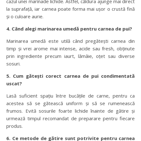
cazul unei marinade lichide. Astfel, căldura ajunge mai direct
la suprafață, iar carnea poate forma mai ușor o crustă fină
și o culoare aurie.
4. Când alegi marinarea umedă pentru carnea de pui?
Marinarea umedă este utilă când pregătești carnea din
timp și vrei arome mai intense, acide sau fresh, obținute
prin ingrediente precum iaurt, lămâie, oțet sau diverse
sosuri.
5. Cum gătești corect carnea de pui condimentată
uscat?
Lasă suficient spațiu între bucățile de carne, pentru ca
acestea să se gătească uniform și să se rumenească
frumos. Evită sosurile foarte lichide înainte de gătire și
urmează timpul recomandat de preparare pentru fiecare
produs.
6. Ce metode de gătire sunt potrivite pentru carnea