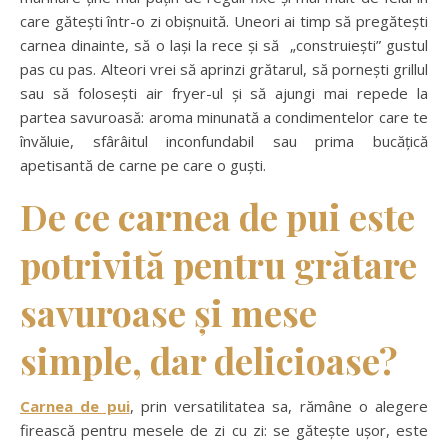
care gătești într-o zi obișnuită. Uneori ai timp să pregătești
carnea dinainte, să o lași la rece și să „construiești” gustul
pas cu pas. Alteori vrei să aprinzi grătarul, să pornești grillul
sau să folosești air fryer-ul și să ajungi mai repede la
partea savuroasă: aroma minunată a condimentelor care te
învăluie, sfârâitul inconfundabil sau prima bucățică
apetisantă de carne pe care o guști.
De ce carnea de pui este
potrivită pentru grătare
savuroase și mese
simple, dar delicioase?
Carnea de pui
, prin versatilitatea sa, rămâne o alegere
firească pentru mesele de zi cu zi: se gătește ușor, este