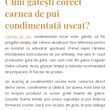
Cum gătești corect
carnea de pui
condimentată uscat?
Carnea de pui
condimentată uscat este gândit să fie
pregătit simplu, dar câteva detalii pot face diferența pentru
un rezultat cu adevărat apetisant. Primul reper rămâne
întotdeauna instrucțiunea de pe ambalaj, mai ales în cazul
produselor gata de gătit, cum sunt cele din gama Fragedo
Delicii Urbane. Acolo găsești timpul și metoda recomandată
de preparare, în funcție de produs.
Un avantaj al condimentării uscate este contactul direct
dintre carne, condimente și căldură. De aceea, este bine să
nu acoperi produsul cu sosuri grele înainte de gătire.
Sosurile foarte lichide pot umezi suprafața și pot întârzia
formarea crustei. Dacă vrei un plus de gust, le poți adăuga