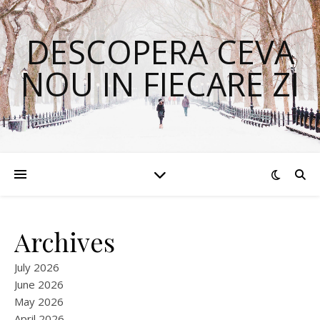
DESCOPERA CEVA
NOU IN FIECARE ZI
Archives
July 2026
June 2026
May 2026
April 2026