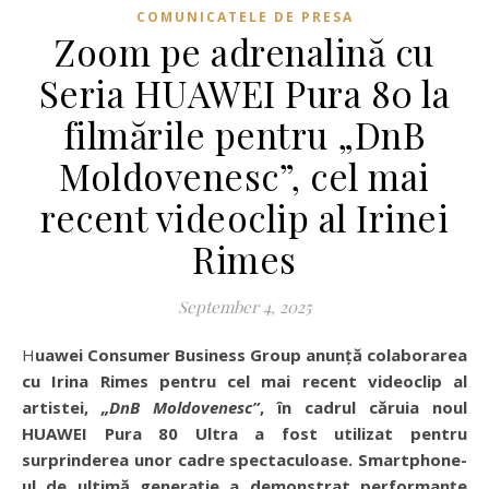
COMUNICATELE DE PRESA
Zoom pe adrenalină cu
Seria HUAWEI Pura 80 la
filmările pentru „DnB
Moldovenesc”, cel mai
recent videoclip al Irinei
Rimes
September 4, 2025
Huawei Consumer Business Group anunță colaborarea
cu Irina Rimes pentru cel mai recent videoclip al
artistei,
„DnB Moldovenesc”
, în cadrul căruia noul
HUAWEI Pura 80 Ultra a fost utilizat pentru
surprinderea unor cadre spectaculoase. Smartphone-
ul de ultimă generație a demonstrat performanțe