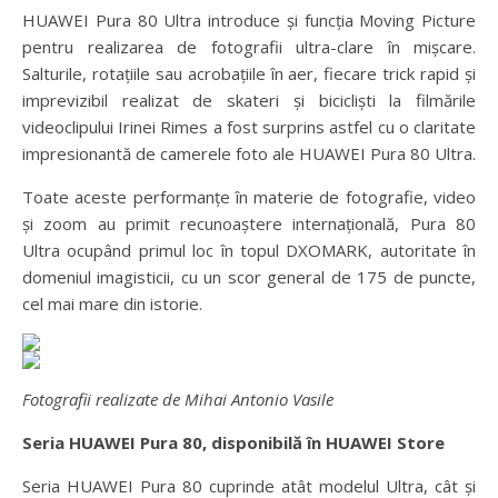
HUAWEI Pura 80 Ultra introduce și funcția Moving Picture
pentru realizarea de fotografii ultra-clare în mișcare.
Salturile, rotațiile sau acrobațiile în aer, fiecare trick rapid și
imprevizibil realizat de skateri și bicicliști la filmările
videoclipului Irinei Rimes a fost surprins astfel cu o claritate
impresionantă de camerele foto ale HUAWEI Pura 80 Ultra.
Toate aceste performanțe în materie de fotografie, video
și zoom au primit recunoaștere internațională, Pura 80
Ultra ocupând primul loc în topul DXOMARK, autoritate în
domeniul imagisticii, cu un scor general de 175 de puncte,
cel mai mare din istorie.
Fotografii realizate de Mihai Antonio Vasile
Seria HUAWEI Pura 80, disponibilă în HUAWEI Store
Seria HUAWEI Pura 80 cuprinde atât modelul Ultra, cât și