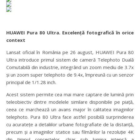
HUAWEI Pura 80 Ultra. Excelență fotografică în orice
context
Lansat oficial în România pe 26 august, HUAWEI Pura 80
Ultra introduce primul sistem de cameră Telephoto Duală
Comutabilă din industrie, integrând un zoom mediu de 3.7x
și un zoom super telephoto de 9.4x, împreună cu un senzor
principal de 1/1.28 inch.
Acest sistem permite cea mai mare captare de lumină prin
teleobiectiv dintre modelele similare disponibile pe piață,
ceea ce marchează un avans major în calitatea imaginilor
telephoto. Pura 80 Ultra face astfel posibilă surprinderea
cu acuratețe a detaliilor urbane fotografiate de la distanță,
precum și a imaginilor statice sau filmărilor la rezoluție 4K
din timpul concertelor, chiar sub lumina intensă a