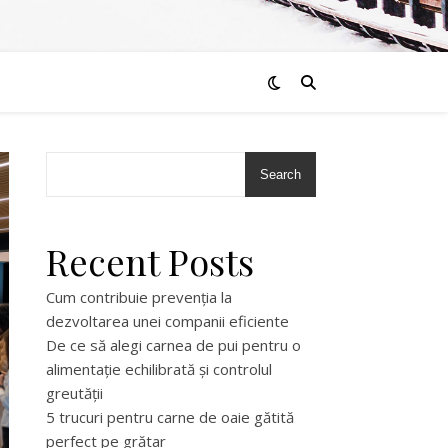
Search
Recent Posts
Cum contribuie prevenția la
dezvoltarea unei companii eficiente
De ce să alegi carnea de pui pentru o
alimentație echilibrată și controlul
greutății
5 trucuri pentru carne de oaie gătită
perfect pe grătar