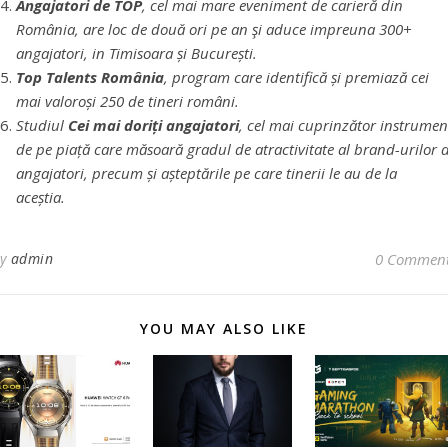
Angajatori de TOP
, cel mai mare eveniment de carieră din
România, are loc de două ori pe an şi aduce impreuna 300+
angajatori, in Timisoara și București.
Top Talents România
, program care identifică și premiază cei
mai valoroși 250 de tineri români.
Studiul
Cei mai doriți angajatori
, cel mai cuprinzător instrumen
de pe piață care măsoară gradul de atractivitate al brand-urilor 
angajatori, precum și așteptările pe care tinerii le au de la
aceștia.
By
admin
0 Commen
YOU MAY ALSO LIKE