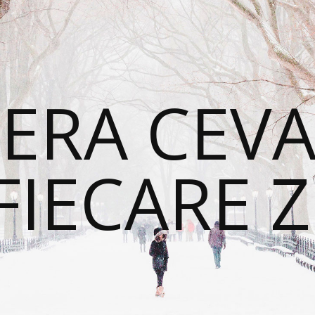
ERA CEVA
FIECARE Z