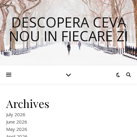
DESCOPERA CEVA
NOU IN FIECARE ZI
Archives
July 2026
June 2026
May 2026
April 2026