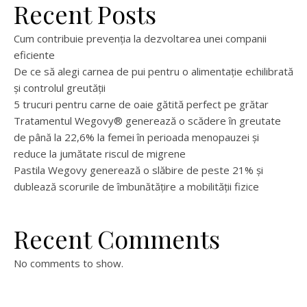
Recent Posts
Cum contribuie prevenția la dezvoltarea unei companii
eficiente
De ce să alegi carnea de pui pentru o alimentație echilibrată
și controlul greutății
5 trucuri pentru carne de oaie gătită perfect pe grătar
Tratamentul Wegovy® generează o scădere în greutate
de până la 22,6% la femei în perioada menopauzei și
reduce la jumătate riscul de migrene
Pastila Wegovy generează o slăbire de peste 21% și
dublează scorurile de îmbunătățire a mobilității fizice
Recent Comments
No comments to show.