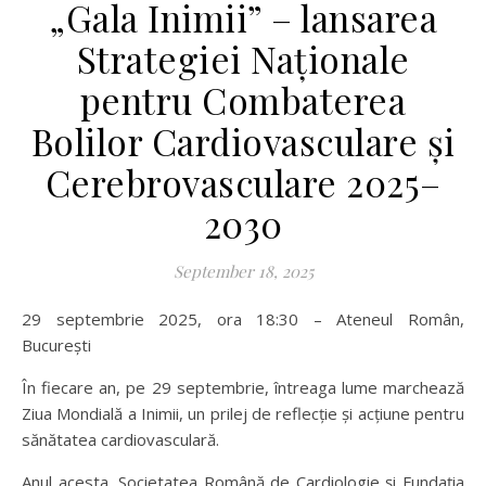
„Gala Inimii” – lansarea
Strategiei Naționale
pentru Combaterea
Bolilor Cardiovasculare și
Cerebrovasculare 2025–
2030
September 18, 2025
29 septembrie 2025, ora 18:30 – Ateneul Român,
București
În fiecare an, pe 29 septembrie, întreaga lume marchează
Ziua Mondială a Inimii, un prilej de reflecție și acțiune pentru
sănătatea cardiovasculară.
Anul acesta, Societatea Română de Cardiologie și Fundația