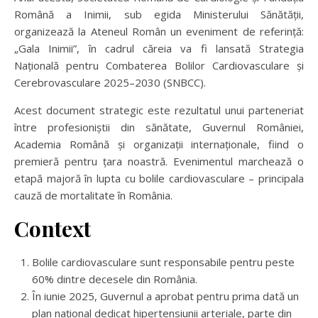
Română a Inimii, sub egida Ministerului Sănătății,
organizează la Ateneul Român un eveniment de referință:
„Gala Inimii”, în cadrul căreia va fi lansată Strategia
Națională pentru Combaterea Bolilor Cardiovasculare și
Cerebrovasculare 2025–2030 (SNBCC).
Acest document strategic este rezultatul unui parteneriat
între profesioniștii din sănătate, Guvernul României,
Academia Română și organizații internaționale, fiind o
premieră pentru țara noastră. Evenimentul marchează o
etapă majoră în lupta cu bolile cardiovasculare – principala
cauză de mortalitate în România.
Context
Bolile cardiovasculare sunt responsabile pentru peste
60% dintre decesele din România.
În iunie 2025, Guvernul a aprobat pentru prima dată un
plan național dedicat hipertensiunii arteriale, parte din