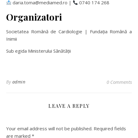
daria.toma@mediamed.ro |
0740 174 268
Organizatori
Societatea Română de Cardiologie | Fundația Română a
Inimii
Sub egida Ministerului Sănătății
By
admin
0 Comments
LEAVE A REPLY
Your email address will not be published.
Required fields
are marked
*