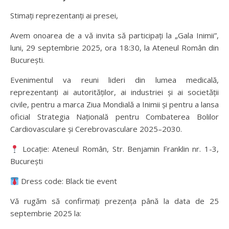
Stimați reprezentanți ai presei,
Avem onoarea de a vă invita să participați la „Gala Inimii”,
luni, 29 septembrie 2025, ora 18:30, la Ateneul Român din
București.
Evenimentul va reuni lideri din lumea medicală,
reprezentanți ai autorităților, ai industriei și ai societății
civile, pentru a marca Ziua Mondială a Inimii și pentru a lansa
oficial Strategia Națională pentru Combaterea Bolilor
Cardiovasculare și Cerebrovasculare 2025–2030.
Locație: Ateneul Român, Str. Benjamin Franklin nr. 1-3,
București
Dress code: Black tie event
Vă rugăm să confirmați prezența până la data de 25
septembrie 2025 la: