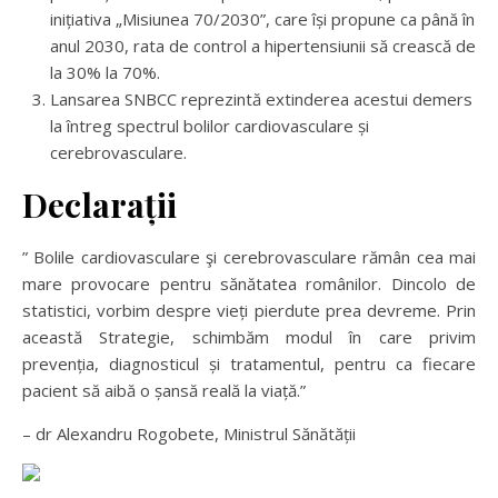
inițiativa „Misiunea 70/2030”, care își propune ca până în
anul 2030, rata de control a hipertensiunii să crească de
la 30% la 70%.
Lansarea SNBCC reprezintă extinderea acestui demers
la întreg spectrul bolilor cardiovasculare și
cerebrovasculare.
Declarații
” Bolile cardiovasculare şi cerebrovasculare rămân cea mai
mare provocare pentru sănătatea românilor. Dincolo de
statistici, vorbim despre vieți pierdute prea devreme. Prin
această Strategie, schimbăm modul în care privim
prevenția, diagnosticul și tratamentul, pentru ca fiecare
pacient să aibă o șansă reală la viață.”
– dr Alexandru Rogobete, Ministrul Sănătății