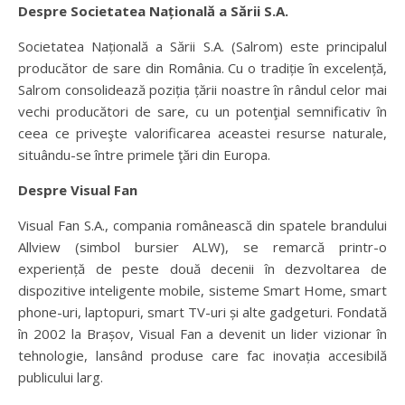
Despre Societatea Națională a Sării S.A.
Societatea Națională a Sării S.A. (Salrom) este principalul
producător de sare din România. Cu o tradiție în excelență,
Salrom consolidează poziția țării noastre în rândul celor mai
vechi producători de sare, cu un potenţial semnificativ în
ceea ce priveşte valorificarea aceastei resurse naturale,
situându-se între primele ţări din Europa.
Despre Visual Fan
Visual Fan S.A., compania românească din spatele brandului
Allview (simbol bursier ALW), se remarcă printr-o
experiență de peste două decenii în dezvoltarea de
dispozitive inteligente mobile, sisteme Smart Home, smart
phone-uri, laptopuri, smart TV-uri și alte gadgeturi. Fondată
în 2002 la Brașov, Visual Fan a devenit un lider vizionar în
tehnologie, lansând produse care fac inovația accesibilă
publicului larg.