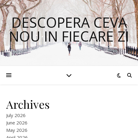
DESCOPERA CEVA
NOU IN FIECARE ZI
Archives
July 2026
June 2026
May 2026
April 2026