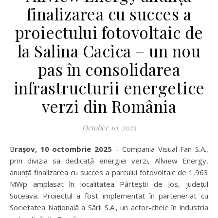
finalizarea cu succes a
proiectului fotovoltaic de
la Salina Cacica – un nou
pas în consolidarea
infrastructurii energetice
verzi din România
October 10, 2025
Brașov, 10 octombrie 2025
– Compania
Visual Fan S.A.,
prin divizia sa dedicată energiei verzi, Allview Energy,
anunță finalizarea cu succes a parcului fotovoltaic de 1,963
MWp amplasat în localitatea Pârteștii de Jos, județul
Suceava. Proiectul a fost implementat în parteneriat cu
Societatea Națională a Sării S.A., un actor-cheie în industria