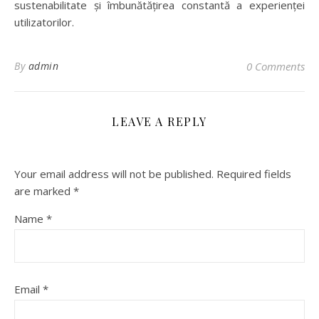
sustenabilitate și îmbunătățirea constantă a experienței
utilizatorilor.
By
admin
0 Comments
LEAVE A REPLY
Your email address will not be published.
Required fields
are marked
*
Name
*
Email
*