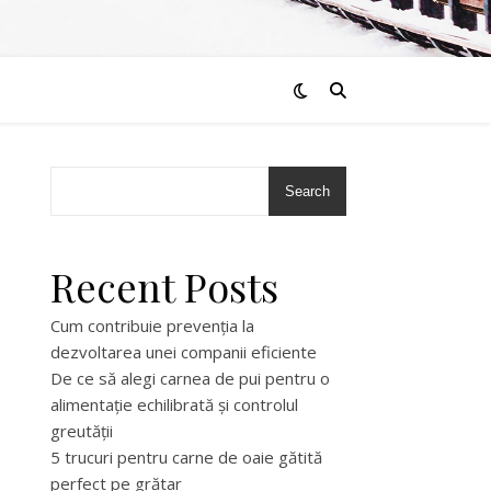
Search
Recent Posts
Cum contribuie prevenția la
dezvoltarea unei companii eficiente
De ce să alegi carnea de pui pentru o
alimentație echilibrată și controlul
greutății
5 trucuri pentru carne de oaie gătită
perfect pe grătar