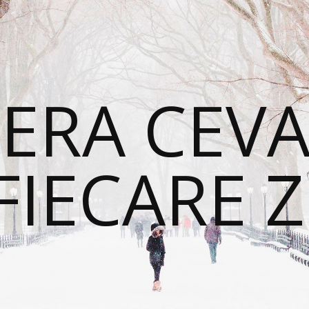
ERA CEVA
FIECARE Z