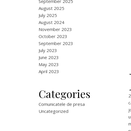
September 2025
August 2025
July 2025
August 2024
November 2023
October 2023
September 2023
July 2023
June 2023
May 2023
April 2023
Categories
2
c
Comunicatele de presa
j
Uncategorized
u
m
p