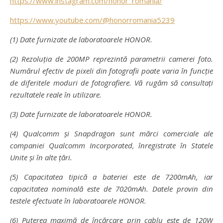
https://www.instagram.com/honor_romania/
https://www.youtube.com/@honorromania5239
(1) Date furnizate de laboratoarele HONOR.
(2) Rezoluția de 200MP reprezintă parametrii camerei foto.
Numărul efectiv de pixeli din fotografii poate varia în funcție
de diferitele moduri de fotografiere. Vă rugăm să consultați
rezultatele reale în utilizare.
(3) Date furnizate de laboratoarele HONOR.
(4) Qualcomm și Snapdragon sunt mărci comerciale ale
companiei Qualcomm Incorporated, înregistrate în Statele
Unite și în alte țări.
(5) Capacitatea tipică a bateriei este de 7200mAh, iar
capacitatea nominală este de 7020mAh. Datele provin din
testele efectuate în laboratoarele HONOR.
(6) Puterea maximă de încărcare prin cablu este de 120W