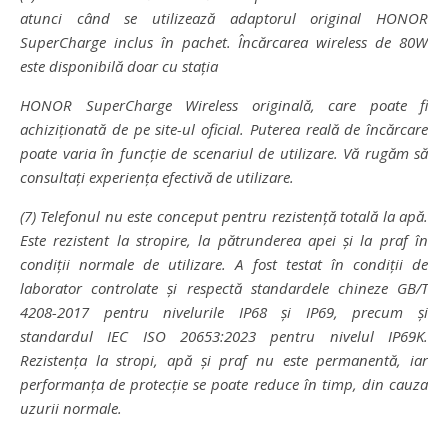
atunci când se utilizează adaptorul original HONOR
SuperCharge inclus în pachet. Încărcarea wireless de 80W
este disponibilă doar cu stația
HONOR SuperCharge Wireless originală, care poate fi
achiziționată de pe site-ul oficial. Puterea reală de încărcare
poate varia în funcție de scenariul de utilizare. Vă rugăm să
consultați experiența efectivă de utilizare.
(7) Telefonul nu este conceput pentru rezistență totală la apă.
Este rezistent la stropire, la pătrunderea apei și la praf în
condiții normale de utilizare. A fost testat în condiții de
laborator controlate și respectă standardele chineze GB/T
4208-2017 pentru nivelurile IP68 și IP69, precum și
standardul IEC ISO 20653:2023 pentru nivelul IP69K.
Rezistența la stropi, apă și praf nu este permanentă, iar
performanța de protecție se poate reduce în timp, din cauza
uzurii normale.