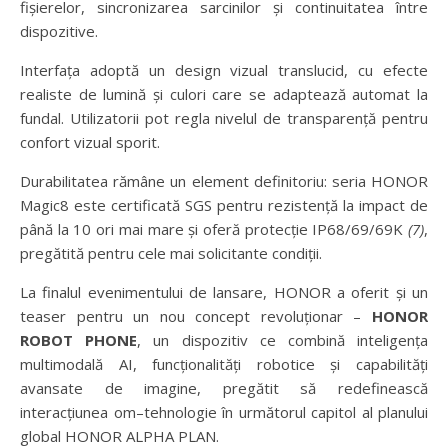
fișierelor, sincronizarea sarcinilor și continuitatea între
dispozitive.
Interfața adoptă un design vizual translucid, cu efecte
realiste de lumină și culori care se adaptează automat la
fundal. Utilizatorii pot regla nivelul de transparență pentru
confort vizual sporit.
Durabilitatea rămâne un element definitoriu: seria HONOR
Magic8 este certificată SGS pentru rezistență la impact de
până la 10 ori mai mare și oferă protecție IP68/69/69K
(7)
,
pregătită pentru cele mai solicitante condiții.
La finalul evenimentului de lansare, HONOR a oferit și un
teaser pentru un nou concept revoluționar –
HONOR
ROBOT PHONE
, un dispozitiv ce combină inteligența
multimodală AI, funcționalități robotice și capabilități
avansate de imagine, pregătit să redefinească
interacțiunea om–tehnologie în următorul capitol al planului
global HONOR ALPHA PLAN.