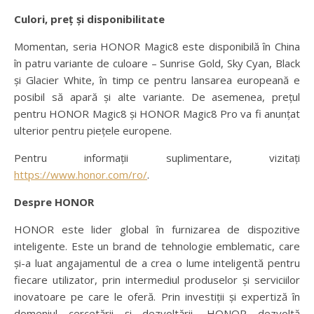
Culori, preț și disponibilitate
Momentan, seria HONOR Magic8 este disponibilă în China
în patru variante de culoare – Sunrise Gold, Sky Cyan, Black
și Glacier White, în timp ce pentru lansarea europeană e
posibil să apară și alte variante. De asemenea, prețul
pentru HONOR Magic8 și HONOR Magic8 Pro va fi anunțat
ulterior pentru piețele europene.
Pentru informații suplimentare, vizitați
https://www.honor.com/ro/
.
Despre HONOR
HONOR este lider global în furnizarea de dispozitive
inteligente. Este un brand de tehnologie emblematic, care
și-a luat angajamentul de a crea o lume inteligentă pentru
fiecare utilizator, prin intermediul produselor și serviciilor
inovatoare pe care le oferă. Prin investiții și expertiză în
domeniul cercetării și dezvoltării, HONOR dezvoltă