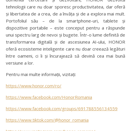
tehnologii care nu doar sporesc productivitatea, dar oferă
și libertatea de a crea, de a învăța și de a explora mai mult.
Portofoliul său – de la smartphone-uri, tablete și
dispozitive portabile – este conceput pentru a răspunde
unui spectru larg de nevoi și bugete. Într-o lume definită de
transformarea digitală și de ascesiunea AI-ului, HONOR
oferă ecosisteme inteligente care nu doar creează legături
între oameni, ci îi și încurajează să devină cea mai bună
versiune a lor.
Pentru mai multe informații, vizitați:
https://www.honor.com/ro/
https://www.facebook.com/HonorRomania
https://www.facebook.com/groups/691788556134559
https://www.tiktok.com/@honor_romania