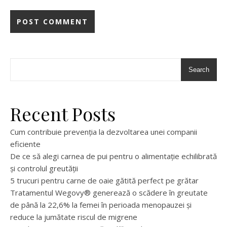
Search
Recent Posts
Cum contribuie prevenția la dezvoltarea unei companii
eficiente
De ce să alegi carnea de pui pentru o alimentație echilibrată
și controlul greutății
5 trucuri pentru carne de oaie gătită perfect pe grătar
Tratamentul Wegovy® generează o scădere în greutate
de până la 22,6% la femei în perioada menopauzei și
reduce la jumătate riscul de migrene