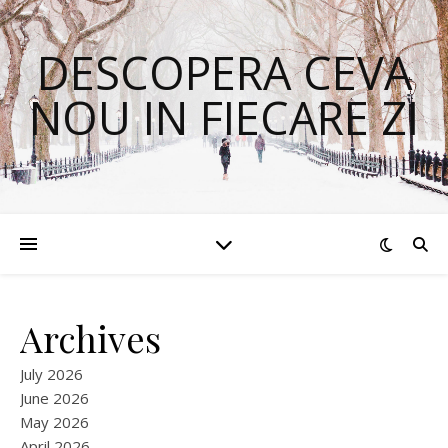
DESCOPERA CEVA
NOU IN FIECARE ZI
Archives
July 2026
June 2026
May 2026
April 2026