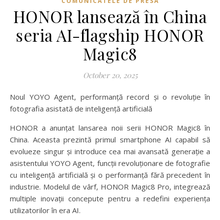
COMUNICATELE DE PRESA
HONOR lansează în China
seria AI-flagship HONOR
Magic8
October 20, 2025
Noul YOYO Agent, performanță record și o revoluție în
fotografia asistată de inteligență artificială
HONOR a anunțat lansarea noii serii HONOR Magic8 în
China. Aceasta prezintă primul smartphone AI capabil să
evolueze singur și introduce cea mai avansată generație a
asistentului YOYO Agent, funcții revoluționare de fotografie
cu inteligență artificială și o performanță fără precedent în
industrie. Modelul de vârf, HONOR Magic8 Pro, integrează
multiple inovații concepute pentru a redefini experiența
utilizatorilor în era AI.