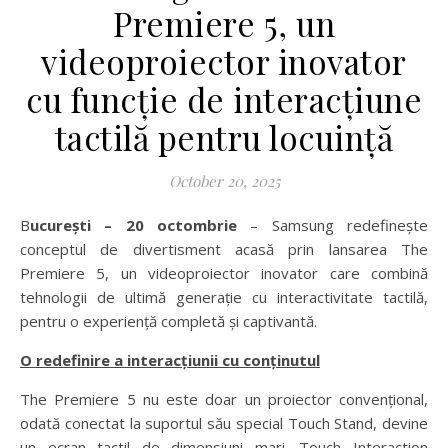
Premiere 5, un
videoproiector inovator
cu funcție de interacțiune
tactilă pentru locuință
October 20, 2025
București – 20 octombrie
– Samsung redefinește
conceptul de divertisment acasă prin lansarea The
Premiere 5, un videoproiector inovator care combină
tehnologii de ultimă generație cu interactivitate tactilă,
pentru o experiență completă și captivantă.
O redefinire a interacțiunii cu conținutul
The Premiere 5 nu este doar un proiector convențional,
odată conectat la suportul său special Touch Stand, devine
un ecran tactil de dimensiuni mari. Touch Interaction