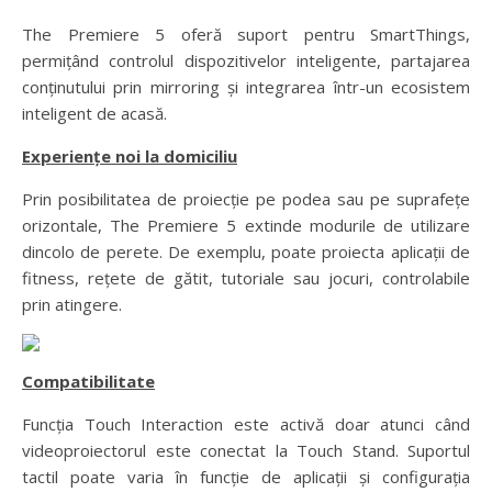
The Premiere 5 oferă suport pentru SmartThings,
permițând controlul dispozitivelor inteligente, partajarea
conținutului prin mirroring și integrarea într-un ecosistem
inteligent de acasă.
Experiențe noi la domiciliu
Prin posibilitatea de proiecție pe podea sau pe suprafețe
orizontale, The Premiere 5 extinde modurile de utilizare
dincolo de perete. De exemplu, poate proiecta aplicații de
fitness, rețete de gătit, tutoriale sau jocuri, controlabile
prin atingere.
Compatibilitate
Funcția Touch Interaction este activă doar atunci când
videoproiectorul este conectat la Touch Stand. Suportul
tactil poate varia în funcție de aplicații și configurația