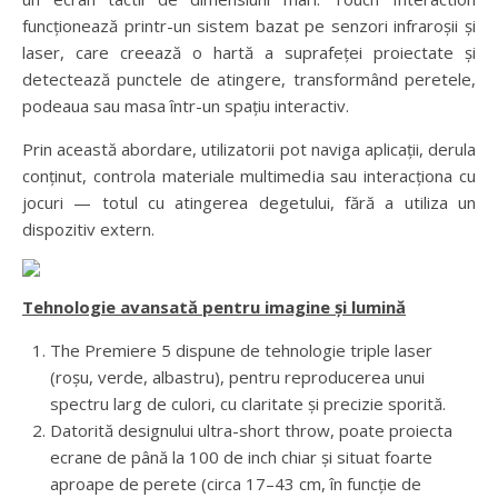
funcționează printr-un sistem bazat pe senzori infraroșii și
laser, care creează o hartă a suprafeței proiectate și
detectează punctele de atingere, transformând peretele,
podeaua sau masa într-un spațiu interactiv.
Prin această abordare, utilizatorii pot naviga aplicații, derula
conținut, controla materiale multimedia sau interacționa cu
jocuri — totul cu atingerea degetului, fără a utiliza un
dispozitiv extern.
Tehnologie avansată pentru imagine și lumină
The Premiere 5 dispune de tehnologie triple laser
(roșu, verde, albastru), pentru reproducerea unui
spectru larg de culori, cu claritate și precizie sporită.
Datorită designului ultra-short throw, poate proiecta
ecrane de până la 100 de inch chiar și situat foarte
aproape de perete (circa 17–43 cm, în funcție de