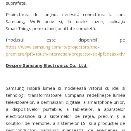
suprafeței.
Proiectarea de conținut necesită conectarea la cont
Samsung, Wi-Fi activ și, în unele cazuri, aplicația
SmartThings pentru funcționalitate completă.
Produsul este disponibil pe
https://www.samsung.com/ro/projectors/the-
premiere/lpf5-touch-interaction-projector-sp-lpf5dsaxxxh/
Despre Samsung Electronics Co., Ltd.
Samsung inspiră lumea și modelează viitorul cu idei și
tehnologii transformatoare. Compania redefinește lumea
televizoarelor, a semnalizării digitale, a smartphone-urilor,
a dispozitivelor purtabile, a tabletelor, a aparatelor
electrocasnice și a sistemelor de rețea, precum și a
soluțiilor de memorie, a sistemelor LSI și a producției de
semiconductori. Samsung avansează, de asemenea, în