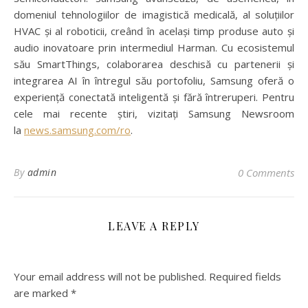
domeniul tehnologiilor de imagistică medicală, al soluțiilor
HVAC și al roboticii, creând în același timp produse auto și
audio inovatoare prin intermediul Harman. Cu ecosistemul
său SmartThings, colaborarea deschisă cu partenerii și
integrarea AI în întregul său portofoliu, Samsung oferă o
experiență conectată inteligentă și fără întreruperi. Pentru
cele mai recente știri, vizitați Samsung Newsroom
la
news.samsung.com/ro
.
By
admin
0 Comments
LEAVE A REPLY
Your email address will not be published.
Required fields
are marked
*