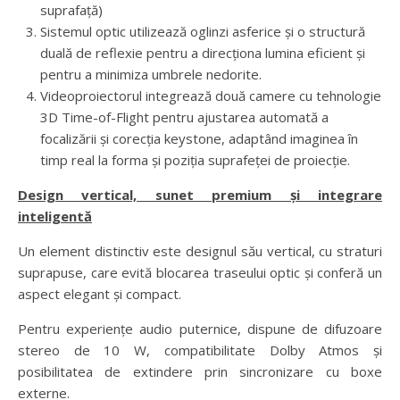
suprafață)
Sistemul optic utilizează oglinzi asferice și o structură
duală de reflexie pentru a direcționa lumina eficient și
pentru a minimiza umbrele nedorite.
Videoproiectorul integrează două camere cu tehnologie
3D Time-of-Flight pentru ajustarea automată a
focalizării și corecția keystone, adaptând imaginea în
timp real la forma și poziția suprafeței de proiecție.
Design vertical, sunet premium și integrare
inteligentă
Un element distinctiv este designul său vertical, cu straturi
suprapuse, care evită blocarea traseului optic și conferă un
aspect elegant și compact.
Pentru experiențe audio puternice, dispune de difuzoare
stereo de 10 W, compatibilitate Dolby Atmos și
posibilitatea de extindere prin sincronizare cu boxe
externe.