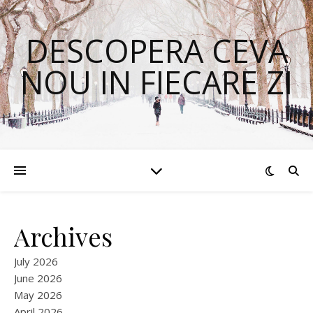
DESCOPERA CEVA
NOU IN FIECARE ZI
Archives
July 2026
June 2026
May 2026
April 2026