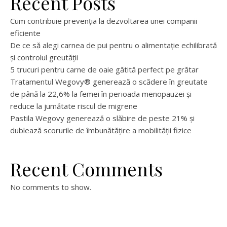
Recent Posts
Cum contribuie prevenția la dezvoltarea unei companii
eficiente
De ce să alegi carnea de pui pentru o alimentație echilibrată
și controlul greutății
5 trucuri pentru carne de oaie gătită perfect pe grătar
Tratamentul Wegovy® generează o scădere în greutate
de până la 22,6% la femei în perioada menopauzei și
reduce la jumătate riscul de migrene
Pastila Wegovy generează o slăbire de peste 21% și
dublează scorurile de îmbunătățire a mobilității fizice
Recent Comments
No comments to show.